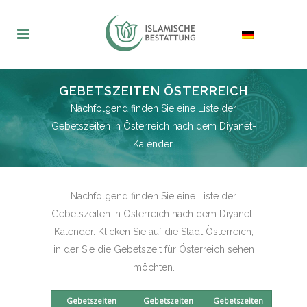
GEBETSZEITEN ÖSTERREICH
Nachfolgend finden Sie eine Liste der
Gebetszeiten in Österreich nach dem Diyanet-
Kalender.
Nachfolgend finden Sie eine Liste der
Gebetszeiten in Österreich nach dem Diyanet-
Kalender. Klicken Sie auf die Stadt Österreich,
in der Sie die Gebetszeit für Österreich sehen
möchten.
Gebetszeiten
Gebetszeiten
Gebetszeiten