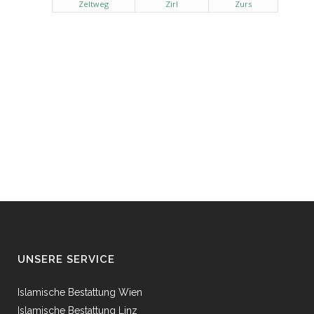
Zeltweg
Zirl
Zurs
UNSERE SERVICE
Islamische Bestattung Wien
Islamische Bestattung Linz