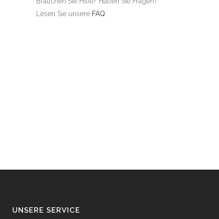
Brauchen Sie Hilfe? Haben Sie Fragen?
Lesen Sie unsere
FAQ
UNSERE SERVICE