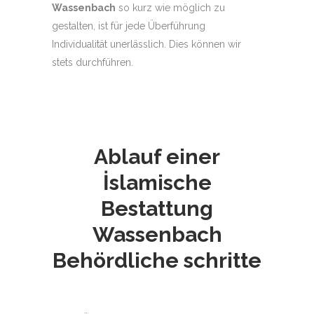
Wassenbach
so kurz wie möglich zu
gestalten, ist für jede Überführung
Individualität unerlässlich. Dies können wir
stets durchführen.
Ablauf einer
İslamische
Bestattung
Wassenbach
Behördliche schritte