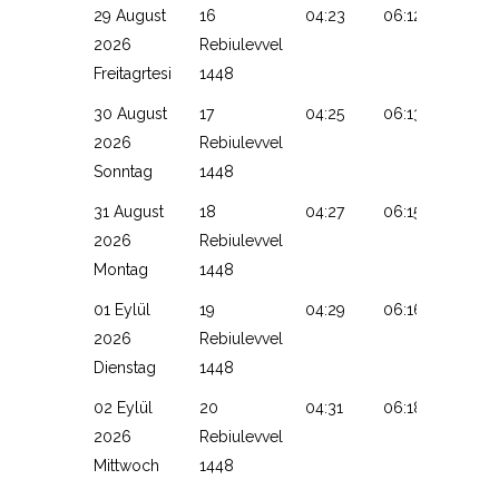
29 August
16
04:23
06:12
13:12
2026
Rebiulevvel
Freitagrtesi
1448
30 August
17
04:25
06:13
13:12
2026
Rebiulevvel
Sonntag
1448
31 August
18
04:27
06:15
13:11
2026
Rebiulevvel
Montag
1448
01 Eylül
19
04:29
06:16
13:11
2026
Rebiulevvel
Dienstag
1448
02 Eylül
20
04:31
06:18
13:11
2026
Rebiulevvel
Mittwoch
1448