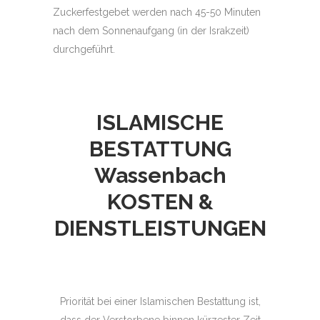
Zuckerfestgebet werden nach 45-50 Minuten
nach dem Sonnenaufgang (in der Israkzeit)
durchgeführt.
ISLAMISCHE
BESTATTUNG
Wassenbach
KOSTEN &
DIENSTLEISTUNGEN
Priorität bei einer Islamischen Bestattung ist,
dass der Verstorbene binnen kürzester Zeit