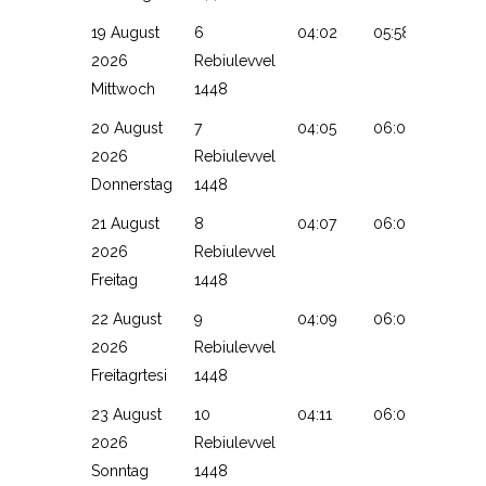
19 August
6
04:02
05:58
13:15
2026
Rebiulevvel
Mittwoch
1448
20 August
7
04:05
06:00
13:14
2026
Rebiulevvel
Donnerstag
1448
21 August
8
04:07
06:01
13:14
2026
Rebiulevvel
Freitag
1448
22 August
9
04:09
06:02
13:14
2026
Rebiulevvel
Freitagrtesi
1448
23 August
10
04:11
06:04
13:14
2026
Rebiulevvel
Sonntag
1448