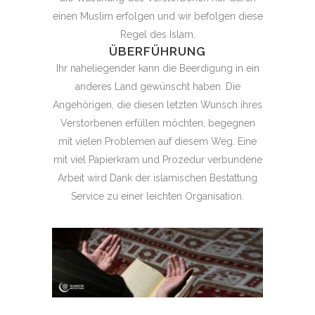
einen Muslim erfolgen und wir befolgen diese
Regel des Islam.
ÜBERFÜHRUNG
Ihr naheliegender kann die Beerdigung in ein
anderes Land gewünscht haben. Die
Angehörigen, die diesen letzten Wunsch ihres
Verstorbenen erfüllen möchten, begegnen
mit vielen Problemen auf diesem Weg. Eine
mit viel Papierkram und Prozedur verbundene
Arbeit wird Dank der islamischen Bestattung
Service zu einer leichten Organisation.