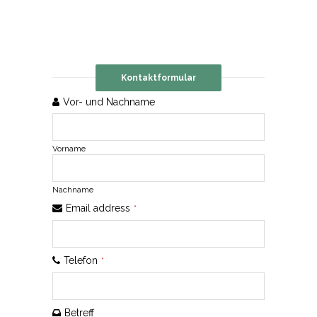
Kontaktformular
Vor- und Nachname
Vorname
Nachname
Your
Email address
*
Website
*
Telefon
*
Betreff