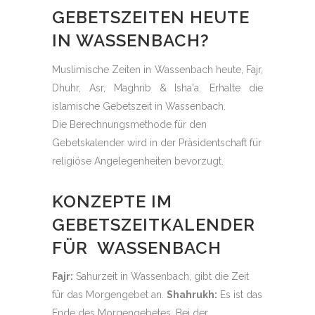
GEBETSZEITEN HEUTE
IN WASSENBACH?
Muslimische Zeiten in Wassenbach heute, Fajr,
Dhuhr, Asr, Maghrib & Isha'a. Erhalte die
islamische Gebetszeit in Wassenbach.
Die Berechnungsmethode für den
Gebetskalender wird in der Präsidentschaft für
religiöse Angelegenheiten bevorzugt.
KONZEPTE IM
GEBETSZEITKALENDER
FÜR WASSENBACH
Fajr:
Sahurzeit in Wassenbach, gibt die Zeit
für das Morgengebet an.
Shahrukh:
Es ist das
Ende des Morgengebetes. Bei der