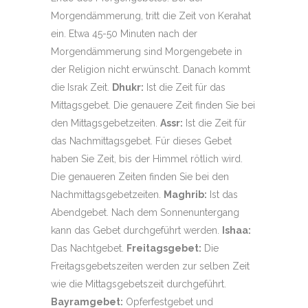
Morgendämmerung, tritt die Zeit von Kerahat
ein. Etwa 45-50 Minuten nach der
Morgendämmerung sind Morgengebete in
der Religion nicht erwünscht. Danach kommt
die Israk Zeit.
Dhukr:
Ist die Zeit für das
Mittagsgebet. Die genauere Zeit finden Sie bei
den Mittagsgebetzeiten.
Assr:
Ist die Zeit für
das Nachmittagsgebet. Für dieses Gebet
haben Sie Zeit, bis der Himmel rötlich wird.
Die genaueren Zeiten finden Sie bei den
Nachmittagsgebetzeiten.
Maghrib:
Ist das
Abendgebet. Nach dem Sonnenuntergang
kann das Gebet durchgeführt werden.
Ishaa:
Das Nachtgebet.
Freitagsgebet:
Die
Freitagsgebetszeiten werden zur selben Zeit
wie die Mittagsgebetszeit durchgeführt.
Bayramgebet:
Opferfestgebet und