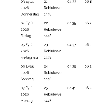
03 Eylül
21
04:33
06:19
13:10
2026
Rebiulevvel
Donnerstag
1448
04 Eylül
22
04:35
06:20
13:10
2026
Rebiulevvel
Freitag
1448
05 Eylül
23
04:37
06:22
13:10
2026
Rebiulevvel
Freitagrtesi
1448
06 Eylül
24
04:39
06:23
13:09
2026
Rebiulevvel
Sonntag
1448
07 Eylül
25
04:41
06:24
13:09
2026
Rebiulevvel
Montag
1448