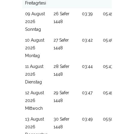
Freitagrtesi
09 August
26 Safer
03:39
05:45
13:16
2026
1448
Sonntag
10 August
27 Safer
03:42
05:46
13:16
2026
1448
Montag
11 August
28 Safer
03:44
05:47
13:16
2026
1448
Dienstag
12 August
29 Safer
03:47
05:49
13:16
2026
1448
Mittwoch
13 August
30 Safer
03:49
05:50
13:16
2026
1448