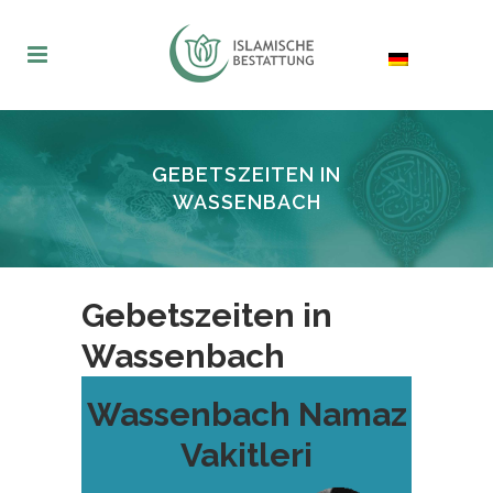
GEBETSZEITEN IN
WASSENBACH
Gebetszeiten in
Wassenbach
Wassenbach Namaz
Vakitleri