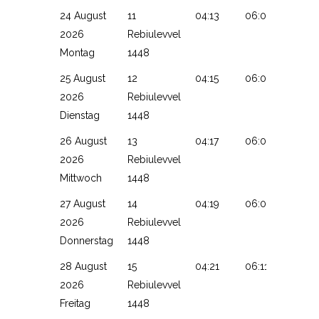
24 August
11
04:13
06:05
13:13
2026
Rebiulevvel
Montag
1448
25 August
12
04:15
06:07
13:13
2026
Rebiulevvel
Dienstag
1448
26 August
13
04:17
06:08
13:13
2026
Rebiulevvel
Mittwoch
1448
27 August
14
04:19
06:09
13:12
2026
Rebiulevvel
Donnerstag
1448
28 August
15
04:21
06:11
13:12
2026
Rebiulevvel
Freitag
1448