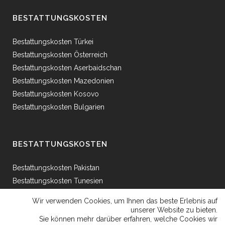
BESTATTUNGSKOSTEN
Bestattungskosten Türkei
Bestattungskosten Österreich
Bestattungskosten Aserbaidschan
Bestattungskosten Mazedonien
Bestattungskosten Kosovo
Bestattungskosten Bulgarien
BESTATTUNGSKOSTEN
Bestattungskosten Pakistan
Bestattungskosten Tunesien
Bestattungskosten Ägypten
Wir verwenden Cookies, um Ihnen das beste Erlebnis auf
Bestattungskosten Griechenland
unserer Website zu bieten.
Sie können mehr darüber erfahren, welche Cookies wir
Bestattungskosten Bosnien