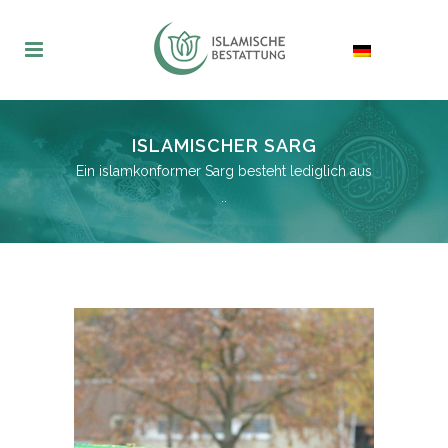
ISLAMISCHER SARG
Ein islamkonformer Sarg besteht lediglich aus
..