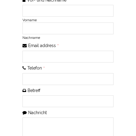
Vor- und Nachname
Vorname
Nachname
Email address
*
Telefon
*
Betreff
Nachricht