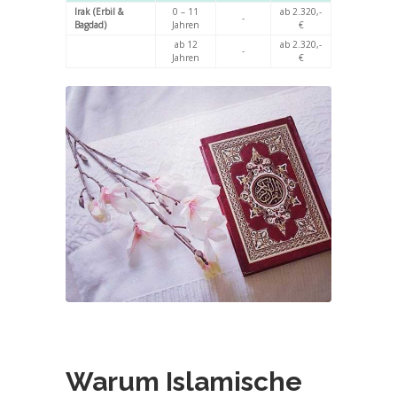
Irak (Erbil &
0 – 11
ab 2.320,-
-
Bagdad)
Jahren
€
ab 12
ab 2.320,-
-
Jahren
€
Warum Islamische