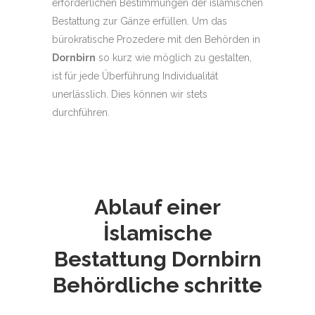
erforderlichen Bestimmungen der islamischen
Bestattung zur Gänze erfüllen. Um das
bürokratische Prozedere mit den Behörden in
Dornbirn
so kurz wie möglich zu gestalten,
ist für jede Überführung Individualität
unerlässlich. Dies können wir stets
durchführen.
Ablauf einer
İslamische
Bestattung Dornbirn
Behördliche schritte