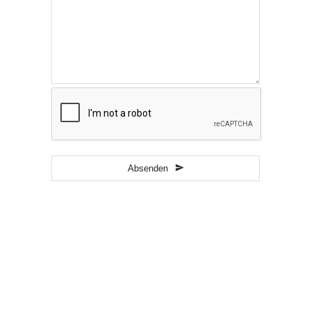
Absenden
Website
URL
*