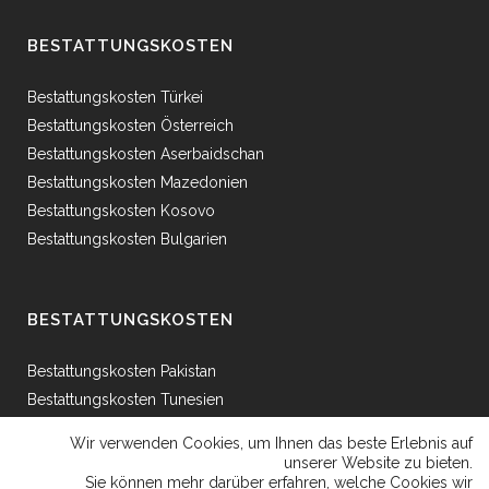
BESTATTUNGSKOSTEN
Bestattungskosten Türkei
Bestattungskosten Österreich
Bestattungskosten Aserbaidschan
Bestattungskosten Mazedonien
Bestattungskosten Kosovo
Bestattungskosten Bulgarien
BESTATTUNGSKOSTEN
Bestattungskosten Pakistan
Bestattungskosten Tunesien
Bestattungskosten Ägypten
Wir verwenden Cookies, um Ihnen das beste Erlebnis auf
Bestattungskosten Griechenland
unserer Website zu bieten.
Sie können mehr darüber erfahren, welche Cookies wir
Bestattungskosten Bosnien