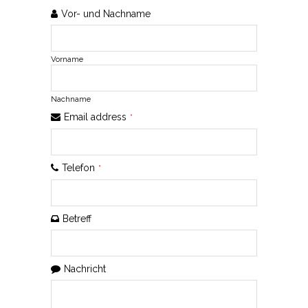
Vor- und Nachname
Vorname
Nachname
Email address
*
Telefon
*
Betreff
Company
Nachricht
Name
*