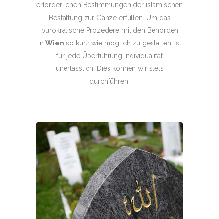
erforderlichen Bestimmungen der islamischen
Bestattung zur Gänze erfüllen. Um das
bürokratische Prozedere mit den Behörden
in
Wien
so kurz wie möglich zu gestalten, ist
für jede Überführung Individualität
unerlässlich. Dies können wir stets
durchführen.