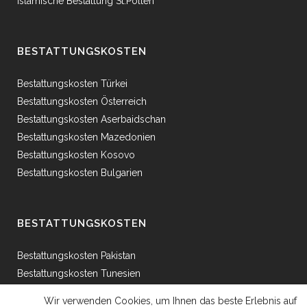
Islamische Bestattung St.Pölten
BESTATTUNGSKOSTEN
Bestattungskosten Türkei
Bestattungskosten Österreich
Bestattungskosten Aserbaidschan
Bestattungskosten Mazedonien
Bestattungskosten Kosovo
Bestattungskosten Bulgarien
BESTATTUNGSKOSTEN
Bestattungskosten Pakistan
Bestattungskosten Tunesien
Bestattungskosten Ägypten
Wir verwenden Cookies, um Ihnen das beste Erlebnis auf