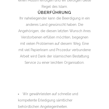
einen Muslim erfolgen und wir befolgen diese
Regel des Islam.
ÜBERFÜHRUNG
Ihr naheliegender kann die Beerdigung in ein
anderes Land gewünscht haben. Die
Angehörigen, die diesen letzten Wunsch ihres
Verstorbenen erfüllen möchten, begegnen
mit vielen Problemen auf diesem Weg. Eine
mit viel Papierkram und Prozedur verbundene
Arbeit wird Dank der islamischen Bestattung
Service zu einer leichten Organisation.
Wir gewährleisten auf schnelle und
kompetente Erledigung sämtlicher
behördlichen Angelegenheiten.