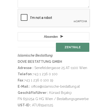
Absenden
ZENTRALE
Islamische Bestattung
DOVE BESTATTUNG GMBH
Adresse :
Senefeldergasse 25 AT-1100 Wien
Telefon :
+43 1 236 0 100
Fax :
+43 1 236 0 100 19
E-Mail :
office@islamische-bestattung.at
Geschäftsführer :
Kürsad Bıçakçı
FN 650254 G HG Wien / Bestattungsgewerbe
UST-ID :
ATU81940125