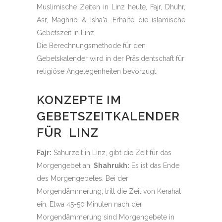
Muslimische Zeiten in Linz heute, Fajr, Dhuhr,
Asr, Maghrib & Isha'a. Erhalte die islamische
Gebetszeit in Linz.
Die Berechnungsmethode für den
Gebetskalender wird in der Präsidentschaft für
religiöse Angelegenheiten bevorzugt.
KONZEPTE IM
GEBETSZEITKALENDER
FÜR LINZ
Fajr:
Sahurzeit in Linz, gibt die Zeit für das
Morgengebet an.
Shahrukh:
Es ist das Ende
des Morgengebetes. Bei der
Morgendämmerung, tritt die Zeit von Kerahat
ein. Etwa 45-50 Minuten nach der
Morgendämmerung sind Morgengebete in