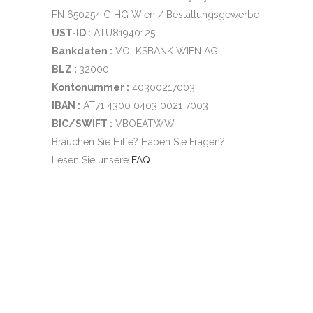
FN 650254 G HG Wien / Bestattungsgewerbe
UST-ID :
ATU81940125
Bankdaten :
VOLKSBANK WIEN AG
BLZ :
32000
Kontonummer :
40300217003
IBAN :
AT71 4300 0403 0021 7003
BIC/SWIFT :
VBOEATWW
Brauchen Sie Hilfe? Haben Sie Fragen?
Lesen Sie unsere
FAQ