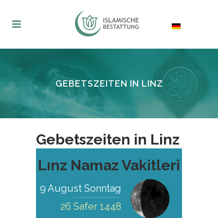
GEBETSZEITEN IN LINZ
Gebetszeiten in Linz
Lınz Namaz Vakitleri
9 August Sonntag
26 Safer 1448