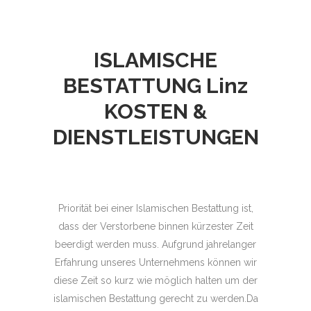
ISLAMISCHE
BESTATTUNG
Linz
KOSTEN &
DIENSTLEISTUNGEN
Priorität bei einer Islamischen Bestattung ist,
dass der Verstorbene binnen kürzester Zeit
beerdigt werden muss. Aufgrund jahrelanger
Erfahrung unseres Unternehmens können wir
diese Zeit so kurz wie möglich halten um der
islamischen Bestattung gerecht zu werden.Da