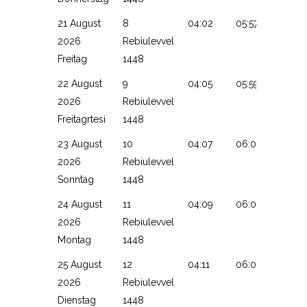
21 August
8
04:02
05:57
13:11
2026
Rebiulevvel
Freitag
1448
22 August
9
04:05
05:59
13:11
2026
Rebiulevvel
Freitagrtesi
1448
23 August
10
04:07
06:00
13:10
2026
Rebiulevvel
Sonntag
1448
24 August
11
04:09
06:02
13:10
2026
Rebiulevvel
Montag
1448
25 August
12
04:11
06:03
13:10
2026
Rebiulevvel
Dienstag
1448