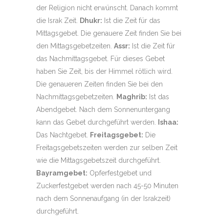
der Religion nicht erwünscht. Danach kommt
die Israk Zeit.
Dhukr:
Ist die Zeit für das
Mittagsgebet. Die genauere Zeit finden Sie bei
den Mittagsgebetzeiten.
Assr:
Ist die Zeit für
das Nachmittagsgebet. Für dieses Gebet
haben Sie Zeit, bis der Himmel rötlich wird.
Die genaueren Zeiten finden Sie bei den
Nachmittagsgebetzeiten.
Maghrib:
Ist das
Abendgebet. Nach dem Sonnenuntergang
kann das Gebet durchgeführt werden.
Ishaa:
Das Nachtgebet.
Freitagsgebet:
Die
Freitagsgebetszeiten werden zur selben Zeit
wie die Mittagsgebetszeit durchgeführt.
Bayramgebet:
Opferfestgebet und
Zuckerfestgebet werden nach 45-50 Minuten
nach dem Sonnenaufgang (in der Israkzeit)
durchgeführt.