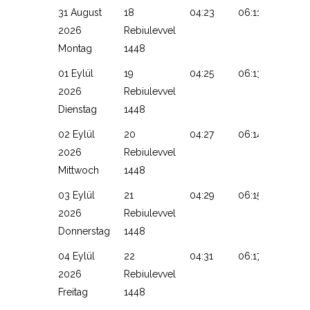
31 August
18
04:23
06:11
13:08
2026
Rebiulevvel
Montag
1448
01 Eylül
19
04:25
06:13
13:08
2026
Rebiulevvel
Dienstag
1448
02 Eylül
20
04:27
06:14
13:07
2026
Rebiulevvel
Mittwoch
1448
03 Eylül
21
04:29
06:15
13:07
2026
Rebiulevvel
Donnerstag
1448
04 Eylül
22
04:31
06:17
13:07
2026
Rebiulevvel
Freitag
1448