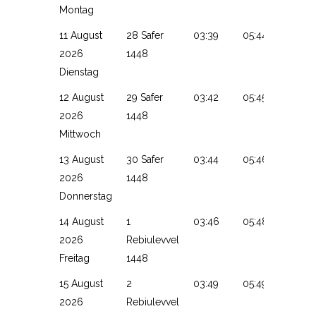
Montag
11 August
28 Safer
03:39
05:44
13:13
2026
1448
Dienstag
12 August
29 Safer
03:42
05:45
13:13
2026
1448
Mittwoch
13 August
30 Safer
03:44
05:46
13:12
2026
1448
Donnerstag
14 August
1
03:46
05:48
13:12
2026
Rebiulevvel
Freitag
1448
15 August
2
03:49
05:49
13:12
2026
Rebiulevvel