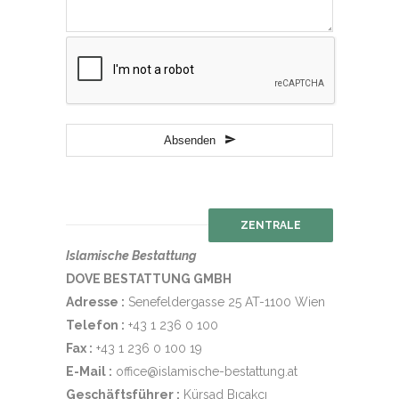
Absenden
ZENTRALE
Islamische Bestattung
DOVE BESTATTUNG GMBH
Adresse :
Senefeldergasse 25 AT-1100 Wien
Telefon :
+43 1 236 0 100
Fax :
+43 1 236 0 100 19
E-Mail :
office@islamische-bestattung.at
Geschäftsführer :
Kürsad Bıçakçı