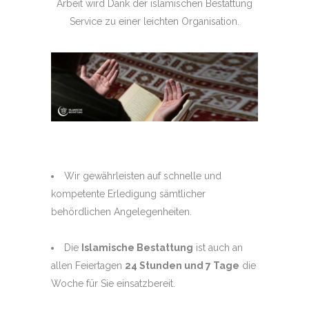
Arbeit wird Dank der islamischen Bestattung
Service zu einer leichten Organisation.
Wir gewährleisten auf schnelle und
kompetente Erledigung sämtlicher
behördlichen Angelegenheiten.
Die
Islamische Bestattung
ist auch an
allen Feiertagen
24 Stunden und 7 Tage
die
Woche für Sie einsatzbereit.