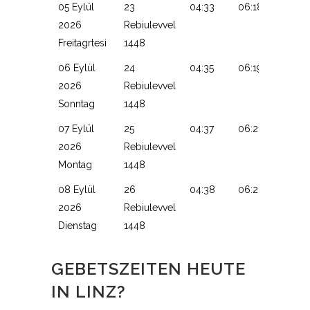
05 Eylül
23
04:33
06:18
13:06
2026
Rebiulevvel
Freitagrtesi
1448
06 Eylül
24
04:35
06:19
13:06
2026
Rebiulevvel
Sonntag
1448
07 Eylül
25
04:37
06:21
13:06
2026
Rebiulevvel
Montag
1448
08 Eylül
26
04:38
06:22
13:05
2026
Rebiulevvel
Dienstag
1448
GEBETSZEITEN HEUTE
IN LINZ?