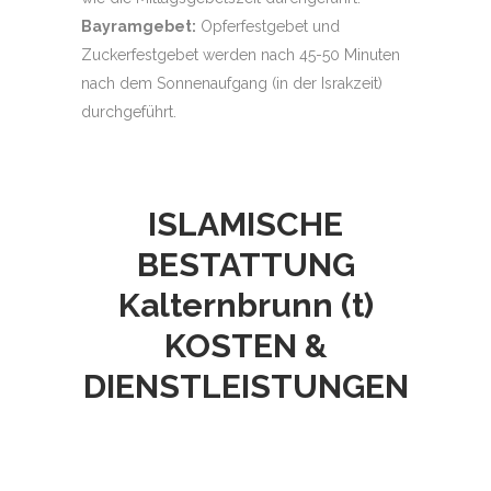
Bayramgebet:
Opferfestgebet und
Zuckerfestgebet werden nach 45-50 Minuten
nach dem Sonnenaufgang (in der Israkzeit)
durchgeführt.
ISLAMISCHE
BESTATTUNG
Kalternbrunn (t)
KOSTEN &
DIENSTLEISTUNGEN