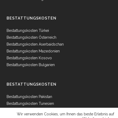
BESTATTUNGSKOSTEN
Bestattungskosten Türkei
Bestattungskosten Österreich
Bestattungskosten Aserbaidschan
Bestattungskosten Mazedonien
Bestattungskosten Kosovo
Bestattungskosten Bulgarien
BESTATTUNGSKOSTEN
Bestattungskosten Pakistan
Bestattungskosten Tunesien
Bestattungskosten Ägypten
Wir verwenden Cookies, um Ihnen das beste Erlebnis auf
Bestattungskosten Griechenland