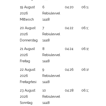
19 August
6
04:20
06:12
13:26
2026
Rebiulevvel
Mittwoch
1448
20 August
7
04:22
06:13
13:26
2026
Rebiulevvel
Donnerstag
1448
21 August
8
04:24
06:15
13:25
2026
Rebiulevvel
Freitag
1448
22 August
9
04:26
06:16
13:25
2026
Rebiulevvel
Freitagrtesi
1448
23 August
10
04:28
06:17
13:25
2026
Rebiulevvel
Sonntag
1448