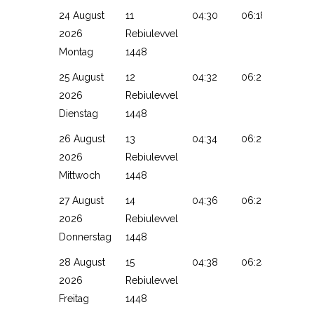
24 August
11
04:30
06:18
13:25
2026
Rebiulevvel
Montag
1448
25 August
12
04:32
06:20
13:24
2026
Rebiulevvel
Dienstag
1448
26 August
13
04:34
06:21
13:24
2026
Rebiulevvel
Mittwoch
1448
27 August
14
04:36
06:22
13:24
2026
Rebiulevvel
Donnerstag
1448
28 August
15
04:38
06:24
13:23
2026
Rebiulevvel
Freitag
1448