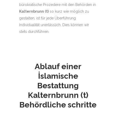
bürokratische Prozedere mit den Behörden in
Kalternbrunn (t)
so kurz wie möglich zu
gestalten, ist für jede Überführung
Individualität unerlässlich. Dies können wir
stets durchführen.
Ablauf einer
İslamische
Bestattung
Kalternbrunn (t)
Behördliche schritte