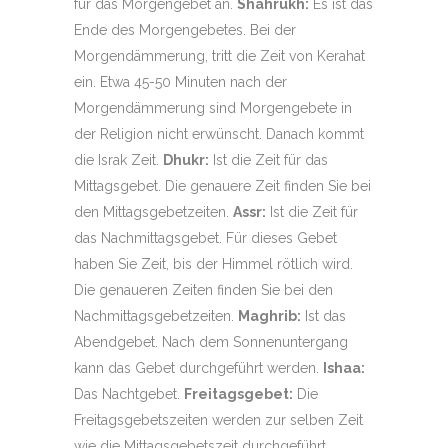
für das Morgengebet an.
Shahrukh:
Es ist das
Ende des Morgengebetes. Bei der
Morgendämmerung, tritt die Zeit von Kerahat
ein. Etwa 45-50 Minuten nach der
Morgendämmerung sind Morgengebete in
der Religion nicht erwünscht. Danach kommt
die Israk Zeit.
Dhukr:
Ist die Zeit für das
Mittagsgebet. Die genauere Zeit finden Sie bei
den Mittagsgebetzeiten.
Assr:
Ist die Zeit für
das Nachmittagsgebet. Für dieses Gebet
haben Sie Zeit, bis der Himmel rötlich wird.
Die genaueren Zeiten finden Sie bei den
Nachmittagsgebetzeiten.
Maghrib:
Ist das
Abendgebet. Nach dem Sonnenuntergang
kann das Gebet durchgeführt werden.
Ishaa:
Das Nachtgebet.
Freitagsgebet:
Die
Freitagsgebetszeiten werden zur selben Zeit
wie die Mittagsgebetszeit durchgeführt.