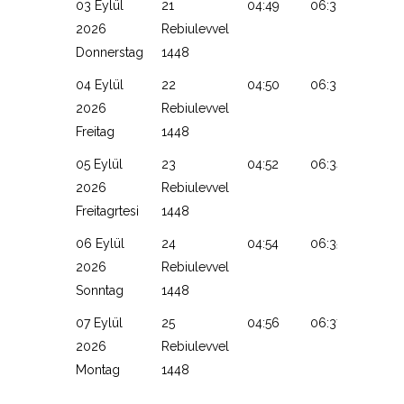
03 Eylül
21
04:49
06:32
13:22
2026
Rebiulevvel
Donnerstag
1448
04 Eylül
22
04:50
06:33
13:21
2026
Rebiulevvel
Freitag
1448
05 Eylül
23
04:52
06:34
13:21
2026
Rebiulevvel
Freitagrtesi
1448
06 Eylül
24
04:54
06:35
13:21
2026
Rebiulevvel
Sonntag
1448
07 Eylül
25
04:56
06:37
13:20
2026
Rebiulevvel
Montag
1448