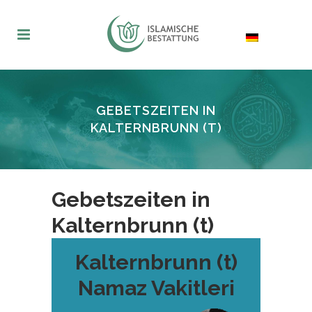
GEBETSZEITEN IN
KALTERNBRUNN (T)
Gebetszeiten in
Kalternbrunn (t)
Kalternbrunn (t)
Namaz Vakitleri