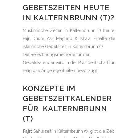
GEBETSZEITEN HEUTE
IN KALTERNBRUNN (T)?
Muslimische Zeiten in Kalternbrunn (t) heute,
Fajr, Dhuhr, Asr, Maghrib & Isha'a. Erhalte die
islamische Gebetszeit in Kalternbrunn (t).
Die Berechnungsmethode für den
Gebetskalender wird in der Präsidentschaft für
religiöse Angelegenheiten bevorzugt.
KONZEPTE IM
GEBETSZEITKALENDER
FÜR KALTERNBRUNN
(T)
Fajr:
Sahurzeit in Kalternbrunn (t), gibt die Zeit