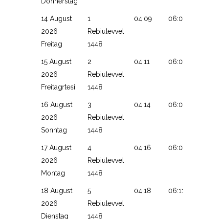
Donnerstag
14 August
1
04:09
06:05
13:27
2026
Rebiulevvel
Freitag
1448
15 August
2
04:11
06:07
13:27
2026
Rebiulevvel
Freitagrtesi
1448
16 August
3
04:14
06:08
13:26
2026
Rebiulevvel
Sonntag
1448
17 August
4
04:16
06:09
13:26
2026
Rebiulevvel
Montag
1448
18 August
5
04:18
06:11
13:26
2026
Rebiulevvel
Dienstag
1448