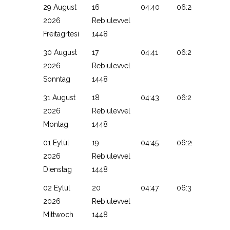
29 August
16
04:40
06:25
13:23
2026
Rebiulevvel
Freitagrtesi
1448
30 August
17
04:41
06:26
13:23
2026
Rebiulevvel
Sonntag
1448
31 August
18
04:43
06:28
13:23
2026
Rebiulevvel
Montag
1448
01 Eylül
19
04:45
06:29
13:22
2026
Rebiulevvel
Dienstag
1448
02 Eylül
20
04:47
06:30
13:22
2026
Rebiulevvel
Mittwoch
1448