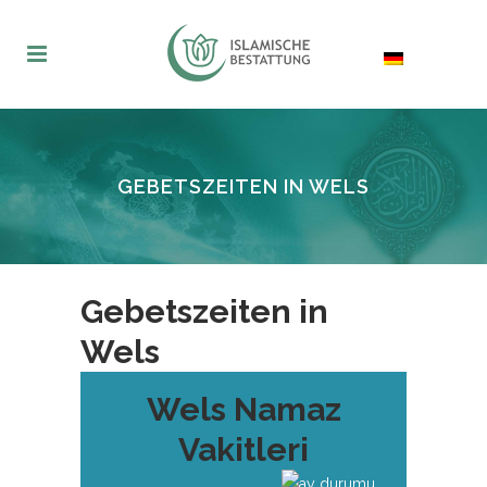
GEBETSZEITEN IN WELS
Gebetszeiten in
Wels
Wels Namaz
Vakitleri