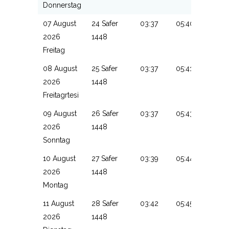
Donnerstag
07 August
24 Safer
03:37
05:40
13:15
2026
1448
Freitag
08 August
25 Safer
03:37
05:41
13:15
2026
1448
Freitagrtesi
09 August
26 Safer
03:37
05:43
13:15
2026
1448
Sonntag
10 August
27 Safer
03:39
05:44
13:14
2026
1448
Montag
11 August
28 Safer
03:42
05:45
13:14
2026
1448