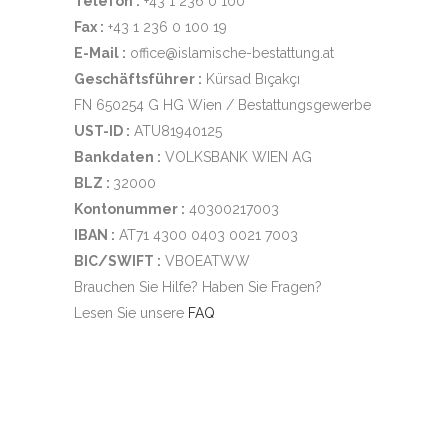
Telefon :
+43 1 236 0 100
Fax :
+43 1 236 0 100 19
E-Mail :
office@islamische-bestattung.at
Geschäftsführer :
Kürsad Bıçakçı
FN 650254 G HG Wien / Bestattungsgewerbe
UST-ID :
ATU81940125
Bankdaten :
VOLKSBANK WIEN AG
BLZ :
32000
Kontonummer :
40300217003
IBAN :
AT71 4300 0403 0021 7003
BIC/SWIFT :
VBOEATWW
Brauchen Sie Hilfe? Haben Sie Fragen?
Lesen Sie unsere
FAQ