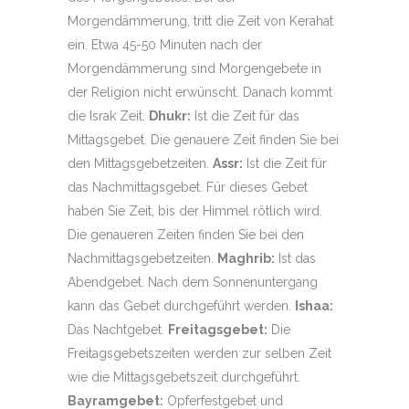
Morgendämmerung, tritt die Zeit von Kerahat
ein. Etwa 45-50 Minuten nach der
Morgendämmerung sind Morgengebete in
der Religion nicht erwünscht. Danach kommt
die Israk Zeit.
Dhukr:
Ist die Zeit für das
Mittagsgebet. Die genauere Zeit finden Sie bei
den Mittagsgebetzeiten.
Assr:
Ist die Zeit für
das Nachmittagsgebet. Für dieses Gebet
haben Sie Zeit, bis der Himmel rötlich wird.
Die genaueren Zeiten finden Sie bei den
Nachmittagsgebetzeiten.
Maghrib:
Ist das
Abendgebet. Nach dem Sonnenuntergang
kann das Gebet durchgeführt werden.
Ishaa:
Das Nachtgebet.
Freitagsgebet:
Die
Freitagsgebetszeiten werden zur selben Zeit
wie die Mittagsgebetszeit durchgeführt.
Bayramgebet:
Opferfestgebet und