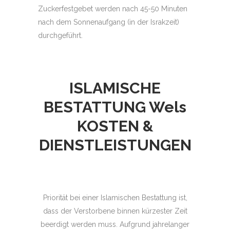
Zuckerfestgebet werden nach 45-50 Minuten
nach dem Sonnenaufgang (in der Israkzeit)
durchgeführt.
ISLAMISCHE
BESTATTUNG
Wels
KOSTEN &
DIENSTLEISTUNGEN
Priorität bei einer Islamischen Bestattung ist,
dass der Verstorbene binnen kürzester Zeit
beerdigt werden muss. Aufgrund jahrelanger