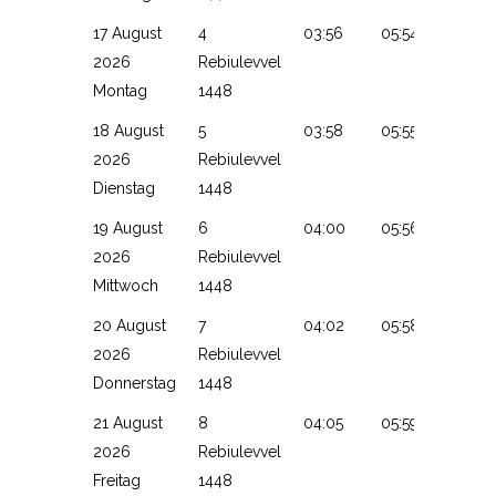
17 August
4
03:56
05:54
13:13
2026
Rebiulevvel
Montag
1448
18 August
5
03:58
05:55
13:13
2026
Rebiulevvel
Dienstag
1448
19 August
6
04:00
05:56
13:13
2026
Rebiulevvel
Mittwoch
1448
20 August
7
04:02
05:58
13:12
2026
Rebiulevvel
Donnerstag
1448
21 August
8
04:05
05:59
13:12
2026
Rebiulevvel
Freitag
1448