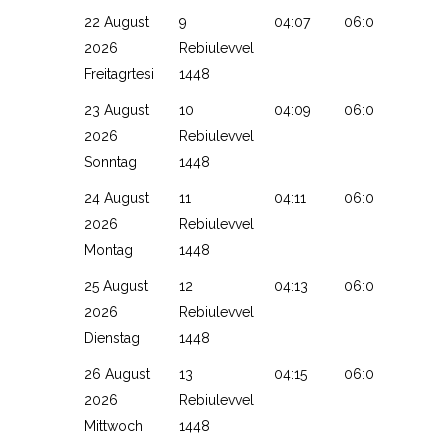
22 August
9
04:07
06:01
13:12
2026
Rebiulevvel
Freitagrtesi
1448
23 August
10
04:09
06:02
13:12
2026
Rebiulevvel
Sonntag
1448
24 August
11
04:11
06:03
13:11
2026
Rebiulevvel
Montag
1448
25 August
12
04:13
06:05
13:11
2026
Rebiulevvel
Dienstag
1448
26 August
13
04:15
06:06
13:11
2026
Rebiulevvel
Mittwoch
1448