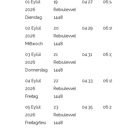
01 Eylül
19
04:27
06:14
13:09
2026
Rebiulevvel
Dienstag
1448
02 Eylül
20
04:29
06:16
13:09
2026
Rebiulevvel
Mittwoch
1448
03 Eylül
21
04:31
06:17
13:08
2026
Rebiulevvel
Donnerstag
1448
04 Eylül
22
04:33
06:18
13:08
2026
Rebiulevvel
Freitag
1448
05 Eylül
23
04:35
06:20
13:08
2026
Rebiulevvel
Freitagrtesi
1448