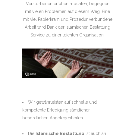
Verstorbenen erfüllen möchten, begegnen
mit vielen Problemen auf diesem Weg. Eine
mit viel Papierkram und Prozedur verbundene
Arbeit wird Dank der islamischen Bestattung
Service zu einer leichten Organisation.
Wir gewährleisten auf schnelle und
kompetente Erledigung sämtlicher
behördlichen Angelegenheiten.
Die
Islamische Bestattung
ist auch an