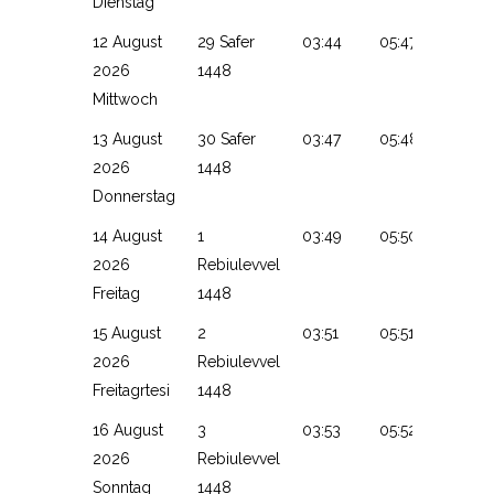
Dienstag
12 August
29 Safer
03:44
05:47
13:14
2026
1448
Mittwoch
13 August
30 Safer
03:47
05:48
13:14
2026
1448
Donnerstag
14 August
1
03:49
05:50
13:14
2026
Rebiulevvel
Freitag
1448
15 August
2
03:51
05:51
13:14
2026
Rebiulevvel
Freitagrtesi
1448
16 August
3
03:53
05:52
13:13
2026
Rebiulevvel
Sonntag
1448