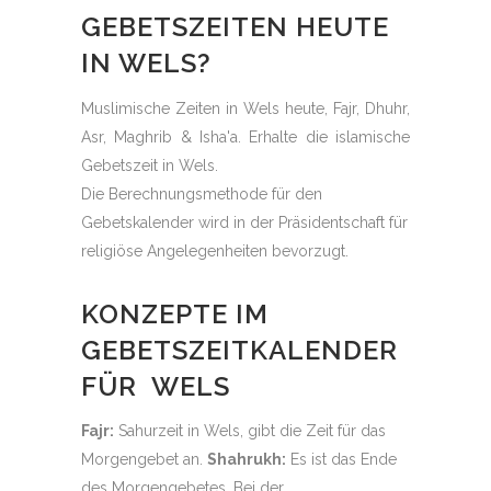
GEBETSZEITEN HEUTE
IN WELS?
Muslimische Zeiten in Wels heute, Fajr, Dhuhr,
Asr, Maghrib & Isha'a. Erhalte die islamische
Gebetszeit in Wels.
Die Berechnungsmethode für den
Gebetskalender wird in der Präsidentschaft für
religiöse Angelegenheiten bevorzugt.
KONZEPTE IM
GEBETSZEITKALENDER
FÜR WELS
Fajr:
Sahurzeit in Wels, gibt die Zeit für das
Morgengebet an.
Shahrukh:
Es ist das Ende
des Morgengebetes. Bei der