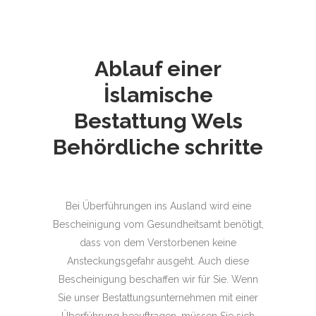
Ablauf einer
İslamische
Bestattung
Wels
Behördliche schritte
Bei Überführungen ins Ausland wird eine
Bescheinigung vom Gesundheitsamt benötigt,
dass von dem Verstorbenen keine
Ansteckungsgefahr ausgeht. Auch diese
Bescheinigung beschaffen wir für Sie. Wenn
Sie unser Bestattungsunternehmen mit einer
Überführung beauftragen, müssen Sie sich