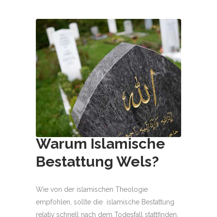
Warum Islamische
Bestattung
Wels
?
Wie von der islamischen Theologie
empfohlen, sollte die islamische Bestattung
relativ schnell nach dem Todesfall stattfinden.