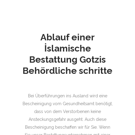
Ablauf einer
İslamische
Bestattung
Gotzis
Behördliche schritte
Bei Überführungen ins Ausland wird eine
Bescheinigung vom Gesundheitsamt benötigt,
dass von dem Verstorbenen keine
Ansteckungsgefahr ausgeht. Auch diese
Bescheinigung beschaffen wir für Sie. Wenn
Sie unser Bestattungsunternehmen mit einer