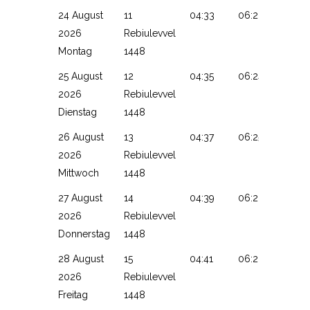
24 August
11
04:33
06:22
13:29
2026
Rebiulevvel
Montag
1448
25 August
12
04:35
06:24
13:29
2026
Rebiulevvel
Dienstag
1448
26 August
13
04:37
06:25
13:28
2026
Rebiulevvel
Mittwoch
1448
27 August
14
04:39
06:26
13:28
2026
Rebiulevvel
Donnerstag
1448
28 August
15
04:41
06:28
13:28
2026
Rebiulevvel
Freitag
1448