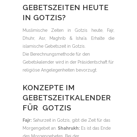
GEBETSZEITEN HEUTE
IN GOTZIS?
Muslimische Zeiten in Gotzis heute, Fajr,
Dhuhr, Asr, Maghrib & Isha'a. Erhalte die
islamische Gebetszeit in Gotzis.
Die Berechnungsmethode für den
Gebetskalender wird in der Präsidentschaft für
religiöse Angelegenheiten bevorzugt.
KONZEPTE IM
GEBETSZEITKALENDER
FÜR GOTZIS
Fajr:
Sahurzeit in Gotzis, gibt die Zeit für das
Morgengebet an.
Shahrukh:
Es ist das Ende
des Morgengebetes. Bei der