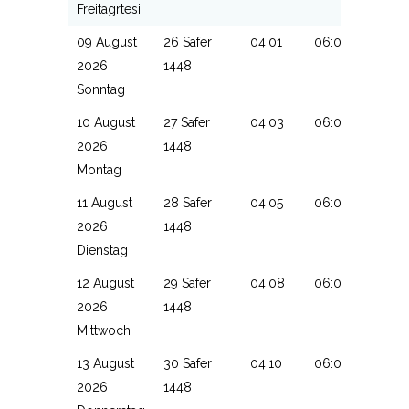
Freitagrtesi
09 August
26 Safer
04:01
06:03
13:32
2026
1448
Sonntag
10 August
27 Safer
04:03
06:04
13:32
2026
1448
Montag
11 August
28 Safer
04:05
06:05
13:32
2026
1448
Dienstag
12 August
29 Safer
04:08
06:07
13:32
2026
1448
Mittwoch
13 August
30 Safer
04:10
06:08
13:31
2026
1448