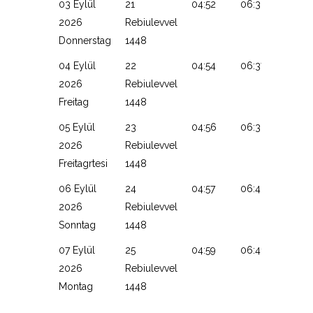
03 Eylül
21
04:52
06:36
13:26
2026
Rebiulevvel
Donnerstag
1448
04 Eylül
22
04:54
06:37
13:26
2026
Rebiulevvel
Freitag
1448
05 Eylül
23
04:56
06:38
13:25
2026
Rebiulevvel
Freitagrtesi
1448
06 Eylül
24
04:57
06:40
13:25
2026
Rebiulevvel
Sonntag
1448
07 Eylül
25
04:59
06:41
13:25
2026
Rebiulevvel
Montag
1448