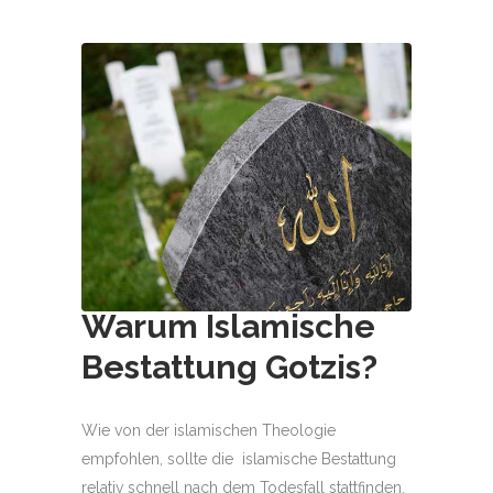
Warum Islamische
Bestattung
Gotzis
?
Wie von der islamischen Theologie
empfohlen, sollte die islamische Bestattung
relativ schnell nach dem Todesfall stattfinden.