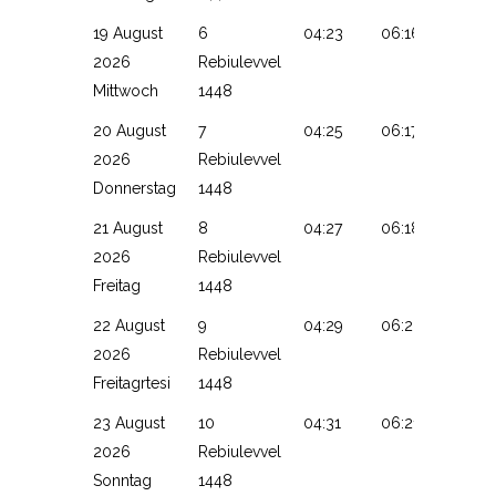
19 August
6
04:23
06:16
13:30
2026
Rebiulevvel
Mittwoch
1448
20 August
7
04:25
06:17
13:30
2026
Rebiulevvel
Donnerstag
1448
21 August
8
04:27
06:18
13:30
2026
Rebiulevvel
Freitag
1448
22 August
9
04:29
06:20
13:30
2026
Rebiulevvel
Freitagrtesi
1448
23 August
10
04:31
06:21
13:29
2026
Rebiulevvel
Sonntag
1448