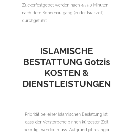
Zuckerfestgebet werden nach 45-50 Minuten
nach dem Sonnenaufgang (in der Israkzeit)
durchgeführt.
ISLAMISCHE
BESTATTUNG
Gotzis
KOSTEN &
DIENSTLEISTUNGEN
Priorität bei einer Islamischen Bestattung ist,
dass der Verstorbene binnen kürzester Zeit
beerdigt werden muss. Aufgrund jahrelanger