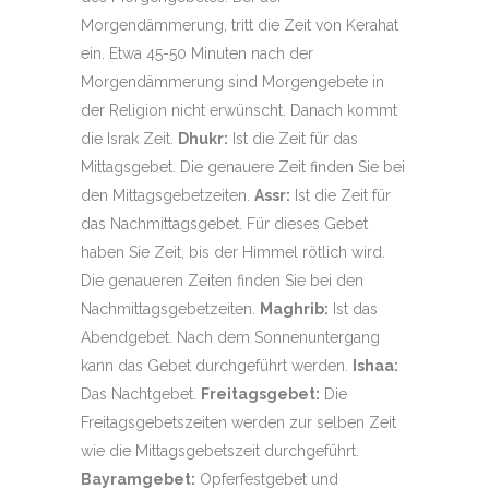
Morgendämmerung, tritt die Zeit von Kerahat
ein. Etwa 45-50 Minuten nach der
Morgendämmerung sind Morgengebete in
der Religion nicht erwünscht. Danach kommt
die Israk Zeit.
Dhukr:
Ist die Zeit für das
Mittagsgebet. Die genauere Zeit finden Sie bei
den Mittagsgebetzeiten.
Assr:
Ist die Zeit für
das Nachmittagsgebet. Für dieses Gebet
haben Sie Zeit, bis der Himmel rötlich wird.
Die genaueren Zeiten finden Sie bei den
Nachmittagsgebetzeiten.
Maghrib:
Ist das
Abendgebet. Nach dem Sonnenuntergang
kann das Gebet durchgeführt werden.
Ishaa:
Das Nachtgebet.
Freitagsgebet:
Die
Freitagsgebetszeiten werden zur selben Zeit
wie die Mittagsgebetszeit durchgeführt.
Bayramgebet:
Opferfestgebet und