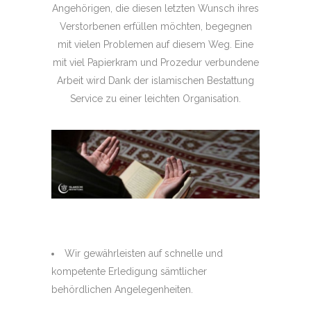
Angehörigen, die diesen letzten Wunsch ihres
Verstorbenen erfüllen möchten, begegnen
mit vielen Problemen auf diesem Weg. Eine
mit viel Papierkram und Prozedur verbundene
Arbeit wird Dank der islamischen Bestattung
Service zu einer leichten Organisation.
Wir gewährleisten auf schnelle und
kompetente Erledigung sämtlicher
behördlichen Angelegenheiten.