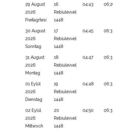
29 August
16
04:43
06:29
13:28
2026
Rebiulevvel
Freitagrtesi
1448
30 August
17
04:45
06:30
13:27
2026
Rebiulevvel
Sonntag
1448
31 August
18
04:47
06:32
13:27
2026
Rebiulevvel
Montag
1448
01 Eylül
19
04:48
06:33
13:27
2026
Rebiulevvel
Dienstag
1448
02 Eylül
20
04:50
06:34
13:26
2026
Rebiulevvel
Mittwoch
1448