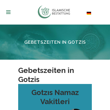
GEBETSZEITEN IN GOTZIS
Gebetszeiten in
Gotzis
Gotzıs Namaz
Vakitleri