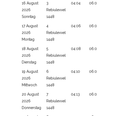
16 August
3
04:04
06:00
13:19
2026
Rebiulevvel
Sonntag
1448
17 August
4
04:06
06:01
13:19
2026
Rebiulevvel
Montag
1448
18 August
5
04:08
06:02
13:18
2026
Rebiulevvel
Dienstag
1448
19 August
6
04:10
06:04
13:18
2026
Rebiulevvel
Mittwoch
1448
20 August
7
04:13
06:05
13:18
2026
Rebiulevvel
Donnerstag
1448