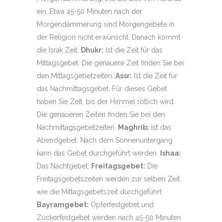
ein. Etwa 45-50 Minuten nach der
Morgendämmerung sind Morgengebete in
der Religion nicht erwünscht. Danach kommt
die Israk Zeit.
Dhukr:
Ist die Zeit für das
Mittagsgebet. Die genauere Zeit finden Sie bei
den Mittagsgebetzeiten.
Assr:
Ist die Zeit für
das Nachmittagsgebet. Für dieses Gebet
haben Sie Zeit, bis der Himmel rötlich wird.
Die genaueren Zeiten finden Sie bei den
Nachmittagsgebetzeiten.
Maghrib:
Ist das
Abendgebet. Nach dem Sonnenuntergang
kann das Gebet durchgeführt werden.
Ishaa:
Das Nachtgebet.
Freitagsgebet:
Die
Freitagsgebetszeiten werden zur selben Zeit
wie die Mittagsgebetszeit durchgeführt.
Bayramgebet:
Opferfestgebet und
Zuckerfestgebet werden nach 45-50 Minuten