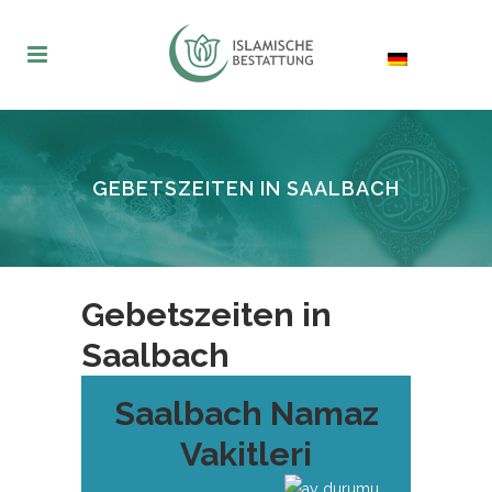
GEBETSZEITEN IN SAALBACH
Gebetszeiten in
Saalbach
Saalbach Namaz
Vakitleri