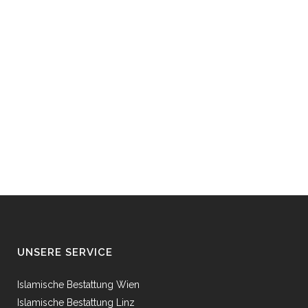
UNSERE SERVICE
Islamische Bestattung Wien
Islamische Bestattung Linz