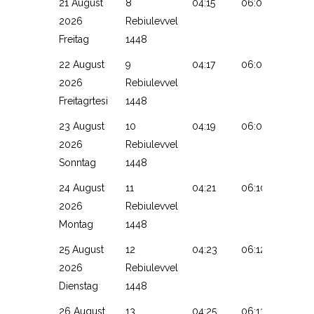
21 August
8
04:15
06:06
13:18
2026
Rebiulevvel
Freitag
1448
22 August
9
04:17
06:08
13:18
2026
Rebiulevvel
Freitagrtesi
1448
23 August
10
04:19
06:09
13:17
2026
Rebiulevvel
Sonntag
1448
24 August
11
04:21
06:10
13:17
2026
Rebiulevvel
Montag
1448
25 August
12
04:23
06:12
13:17
2026
Rebiulevvel
Dienstag
1448
26 August
13
04:25
06:13
13:16