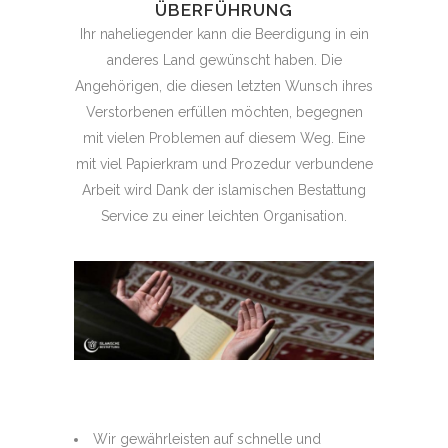
ÜBERFÜHRUNG
Ihr naheliegender kann die Beerdigung in ein
anderes Land gewünscht haben. Die
Angehörigen, die diesen letzten Wunsch ihres
Verstorbenen erfüllen möchten, begegnen
mit vielen Problemen auf diesem Weg. Eine
mit viel Papierkram und Prozedur verbundene
Arbeit wird Dank der islamischen Bestattung
Service zu einer leichten Organisation.
Wir gewährleisten auf schnelle und