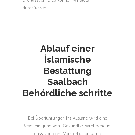
durchführen.
Ablauf einer
İslamische
Bestattung
Saalbach
Behördliche schritte
Bei Überführungen ins Ausland wird eine
Bescheinigung vom Gesundheitsamt benötigt,
dass von dem Verstorbenen keine