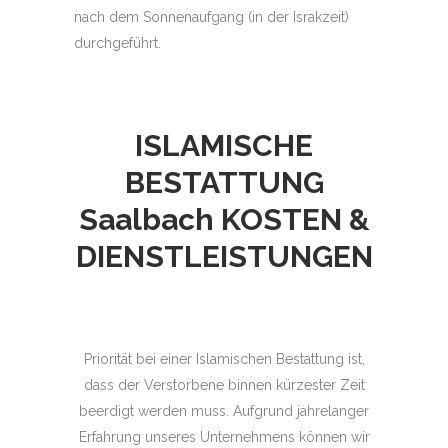
nach dem Sonnenaufgang (in der Israkzeit)
durchgeführt.
ISLAMISCHE
BESTATTUNG
Saalbach
KOSTEN &
DIENSTLEISTUNGEN
Priorität bei einer Islamischen Bestattung ist,
dass der Verstorbene binnen kürzester Zeit
beerdigt werden muss. Aufgrund jahrelanger
Erfahrung unseres Unternehmens können wir