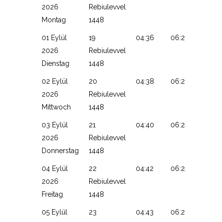
2026
Rebiulevvel
Montag
1448
01 Eylül
19
04:36
06:21
13:15
2026
Rebiulevvel
Dienstag
1448
02 Eylül
20
04:38
06:22
13:14
2026
Rebiulevvel
Mittwoch
1448
03 Eylül
21
04:40
06:24
13:14
2026
Rebiulevvel
Donnerstag
1448
04 Eylül
22
04:42
06:25
13:14
2026
Rebiulevvel
Freitag
1448
05 Eylül
23
04:43
06:26
13:13