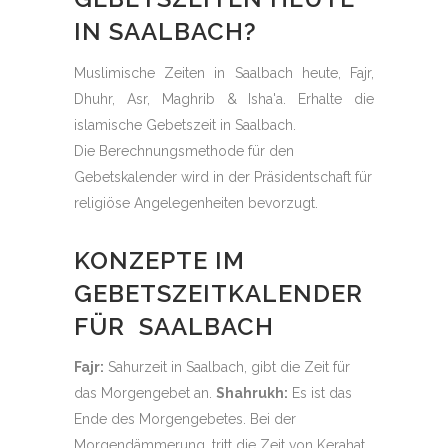
IN SAALBACH?
Muslimische Zeiten in Saalbach heute, Fajr,
Dhuhr, Asr, Maghrib & Isha'a. Erhalte die
islamische Gebetszeit in Saalbach.
Die Berechnungsmethode für den
Gebetskalender wird in der Präsidentschaft für
religiöse Angelegenheiten bevorzugt.
KONZEPTE IM
GEBETSZEITKALENDER
FÜR SAALBACH
Fajr:
Sahurzeit in Saalbach, gibt die Zeit für
das Morgengebet an.
Shahrukh:
Es ist das
Ende des Morgengebetes. Bei der
Morgendämmerung, tritt die Zeit von Kerahat