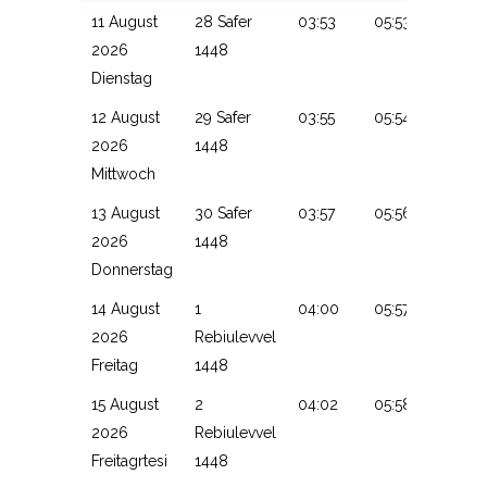
11 August
28 Safer
03:53
05:53
13:20
2026
1448
Dienstag
12 August
29 Safer
03:55
05:54
13:20
2026
1448
Mittwoch
13 August
30 Safer
03:57
05:56
13:19
2026
1448
Donnerstag
14 August
1
04:00
05:57
13:19
2026
Rebiulevvel
Freitag
1448
15 August
2
04:02
05:58
13:19
2026
Rebiulevvel
Freitagrtesi
1448