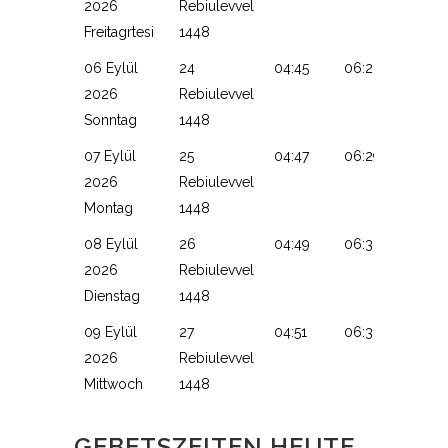
2026
Rebiulevvel
Freitagrtesi
1448
06 Eylül
24
04:45
06:28
13:13
2026
Rebiulevvel
Sonntag
1448
07 Eylül
25
04:47
06:29
13:13
2026
Rebiulevvel
Montag
1448
08 Eylül
26
04:49
06:30
13:12
2026
Rebiulevvel
Dienstag
1448
09 Eylül
27
04:51
06:31
13:12
2026
Rebiulevvel
Mittwoch
1448
GEBETSZEITEN HEUTE