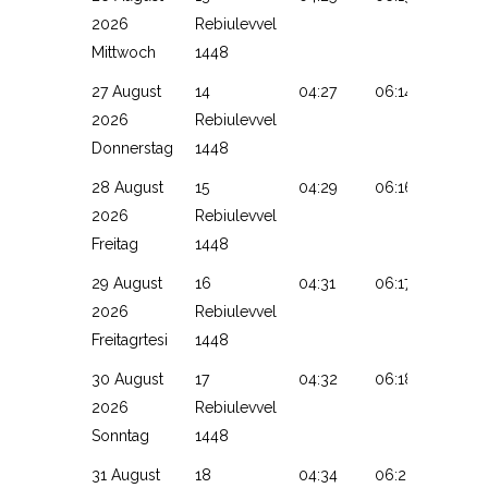
2026
Rebiulevvel
Mittwoch
1448
27 August
14
04:27
06:14
13:16
2026
Rebiulevvel
Donnerstag
1448
28 August
15
04:29
06:16
13:16
2026
Rebiulevvel
Freitag
1448
29 August
16
04:31
06:17
13:16
2026
Rebiulevvel
Freitagrtesi
1448
30 August
17
04:32
06:18
13:15
2026
Rebiulevvel
Sonntag
1448
31 August
18
04:34
06:20
13:15