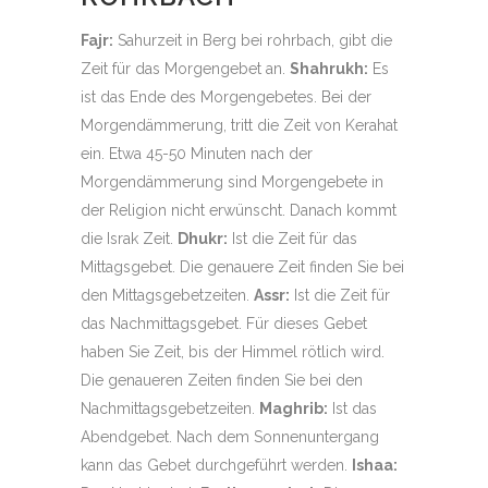
Fajr:
Sahurzeit in Berg bei rohrbach, gibt die
Zeit für das Morgengebet an.
Shahrukh:
Es
ist das Ende des Morgengebetes. Bei der
Morgendämmerung, tritt die Zeit von Kerahat
ein. Etwa 45-50 Minuten nach der
Morgendämmerung sind Morgengebete in
der Religion nicht erwünscht. Danach kommt
die Israk Zeit.
Dhukr:
Ist die Zeit für das
Mittagsgebet. Die genauere Zeit finden Sie bei
den Mittagsgebetzeiten.
Assr:
Ist die Zeit für
das Nachmittagsgebet. Für dieses Gebet
haben Sie Zeit, bis der Himmel rötlich wird.
Die genaueren Zeiten finden Sie bei den
Nachmittagsgebetzeiten.
Maghrib:
Ist das
Abendgebet. Nach dem Sonnenuntergang
kann das Gebet durchgeführt werden.
Ishaa: