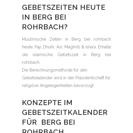
GEBETSZEITEN HEUTE
IN BERG BEI
ROHRBACH?
Muslimische Zeiten in Berg bei rohrbach
heute, Fajr, Dhuhr, Asr, Maghrib & Isha'a. Erhalte
die islamische Gebetszeit in Berg bei
rohrbach.
Die Berechnungsmethode für den
Gebetskalender wird in der Präsidentschaft für
religiöse Angelegenheiten bevorzugt.
KONZEPTE IM
GEBETSZEITKALENDER
FÜR BERG BEI
ROHRBACH