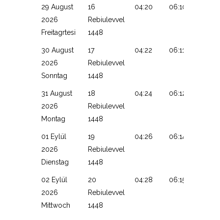
29 August
16
04:20
06:10
13:10
2026
Rebiulevvel
Freitagrtesi
1448
30 August
17
04:22
06:11
13:10
2026
Rebiulevvel
Sonntag
1448
31 August
18
04:24
06:12
13:10
2026
Rebiulevvel
Montag
1448
01 Eylül
19
04:26
06:14
13:09
2026
Rebiulevvel
Dienstag
1448
02 Eylül
20
04:28
06:15
13:09
2026
Rebiulevvel
Mittwoch
1448