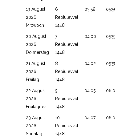
19 August
6
03:58
05:56
13:13
2026
Rebiulevvel
Mittwoch
1448
20 August
7
04:00
05:57
13:13
2026
Rebiulevvel
Donnerstag
1448
21 August
8
04:02
05:58
13:12
2026
Rebiulevvel
Freitag
1448
22 August
9
04:05
06:00
13:12
2026
Rebiulevvel
Freitagrtesi
1448
23 August
10
04:07
06:01
13:12
2026
Rebiulevvel
Sonntag
1448