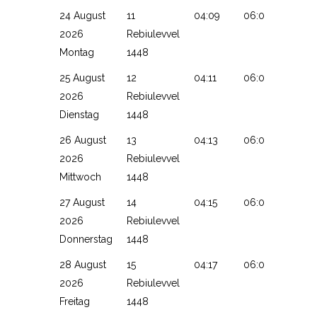
24 August
11
04:09
06:03
13:12
2026
Rebiulevvel
Montag
1448
25 August
12
04:11
06:04
13:11
2026
Rebiulevvel
Dienstag
1448
26 August
13
04:13
06:05
13:11
2026
Rebiulevvel
Mittwoch
1448
27 August
14
04:15
06:07
13:11
2026
Rebiulevvel
Donnerstag
1448
28 August
15
04:17
06:08
13:10
2026
Rebiulevvel
Freitag
1448