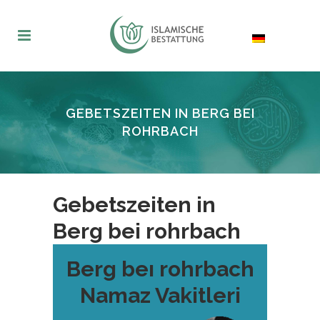
GEBETSZEITEN IN BERG BEI
ROHRBACH
Gebetszeiten in
Berg bei rohrbach
Berg beı rohrbach
Namaz Vakitleri