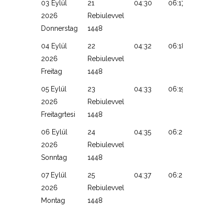
03 Eylül
21
04:30
06:17
13:09
2026
Rebiulevvel
Donnerstag
1448
04 Eylül
22
04:32
06:18
13:08
2026
Rebiulevvel
Freitag
1448
05 Eylül
23
04:33
06:19
13:08
2026
Rebiulevvel
Freitagrtesi
1448
06 Eylül
24
04:35
06:21
13:08
2026
Rebiulevvel
Sonntag
1448
07 Eylül
25
04:37
06:22
13:07
2026
Rebiulevvel
Montag
1448