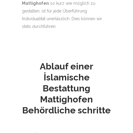
Mattighofen
so kurz wie möglich zu
gestalten, ist für jede Überführung
Individualität unerlässlich. Dies können wir
stets durchführen.
Ablauf einer
İslamische
Bestattung
Mattighofen
Behördliche schritte