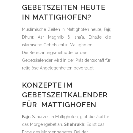
GEBETSZEITEN HEUTE
IN MATTIGHOFEN?
Muslimische Zeiten in Mattighofen heute, Fajr,
Dhuhr, Asr, Maghrib & Isha'a. Erhalte die
islamische Gebetszeit in Mattighofen.
Die Berechnungsmethode für den
Gebetskalender wird in der Präsidentschaft für
religiöse Angelegenheiten bevorzugt.
KONZEPTE IM
GEBETSZEITKALENDER
FÜR MATTIGHOFEN
Fajr:
Sahurzeit in Mattighofen, gibt die Zeit für
das Morgengebet an.
Shahrukh:
Es ist das
Ende des Morgengebetes. Bei der