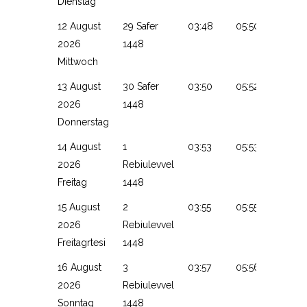
Dienstag
12 August
29 Safer
03:48
05:50
13:18
2026
1448
Mittwoch
13 August
30 Safer
03:50
05:52
13:17
2026
1448
Donnerstag
14 August
1
03:53
05:53
13:17
2026
Rebiulevvel
Freitag
1448
15 August
2
03:55
05:55
13:17
2026
Rebiulevvel
Freitagrtesi
1448
16 August
3
03:57
05:56
13:17
2026
Rebiulevvel
Sonntag
1448