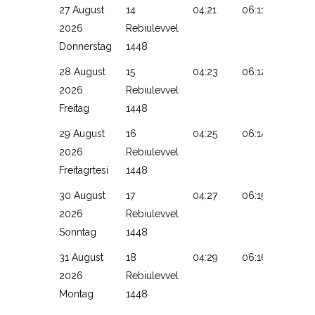
27 August
14
04:21
06:11
13:14
2026
Rebiulevvel
Donnerstag
1448
28 August
15
04:23
06:12
13:14
2026
Rebiulevvel
Freitag
1448
29 August
16
04:25
06:14
13:14
2026
Rebiulevvel
Freitagrtesi
1448
30 August
17
04:27
06:15
13:13
2026
Rebiulevvel
Sonntag
1448
31 August
18
04:29
06:16
13:13
2026
Rebiulevvel
Montag
1448