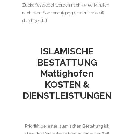
Zuckerfestgebet werden nach 45-50 Minuten
nach dem Sonnenaufgang (in der Israkzeit)
durchgeführt.
ISLAMISCHE
BESTATTUNG
Mattighofen
KOSTEN &
DIENSTLEISTUNGEN
Priorität bei einer Islamischen Bestattung ist,
dass der Verstorbene binnen kürzester Zeit