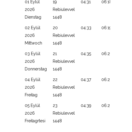
01 Eylül
19
04:31
06:18
13:13
2026
Rebiulevvel
Dienstag
1448
02 Eylül
20
04:33
06:19
13:12
2026
Rebiulevvel
Mittwoch
1448
03 Eylül
21
04:35
06:21
13:12
2026
Rebiulevvel
Donnerstag
1448
04 Eylül
22
04:37
06:22
13:12
2026
Rebiulevvel
Freitag
1448
05 Eylül
23
04:39
06:23
13:11
2026
Rebiulevvel
Freitagrtesi
1448