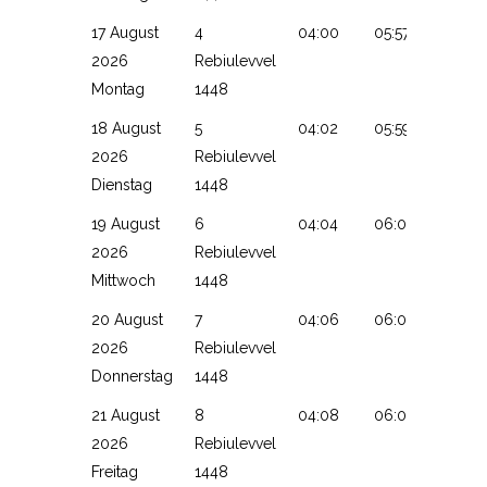
17 August
4
04:00
05:57
13:17
2026
Rebiulevvel
Montag
1448
18 August
5
04:02
05:59
13:16
2026
Rebiulevvel
Dienstag
1448
19 August
6
04:04
06:00
13:16
2026
Rebiulevvel
Mittwoch
1448
20 August
7
04:06
06:01
13:16
2026
Rebiulevvel
Donnerstag
1448
21 August
8
04:08
06:03
13:16
2026
Rebiulevvel
Freitag
1448