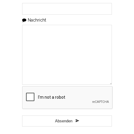
Number
*
Nachricht
Absenden