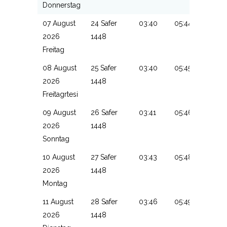
Donnerstag
07 August
24 Safer
03:40
05:44
13:18
2026
1448
Freitag
08 August
25 Safer
03:40
05:45
13:18
2026
1448
Freitagrtesi
09 August
26 Safer
03:41
05:46
13:18
2026
1448
Sonntag
10 August
27 Safer
03:43
05:48
13:18
2026
1448
Montag
11 August
28 Safer
03:46
05:49
13:18
2026
1448