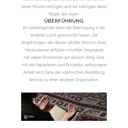
einen Muslim erfolgen und wir befolgen diese
Regel des Islam.
ÜBERFÜHRUNG
Ihr naheliegender kann die Beerdigung in ein
anderes Land gewünscht haben. Die
Angehörigen, die diesen letzten Wunsch ihres
Verstorbenen erfüllen möchten, begegnen
mit vielen Problemen auf diesem Weg. Eine
mit viel Papierkram und Prozedur verbundene
Arbeit wird Dank der islamischen Bestattung
Service zu einer leichten Organisation.