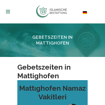
GEBETSZEITEN IN
MATTIGHOFEN
Gebetszeiten in
Mattighofen
Mattıghofen Namaz
Vakitleri