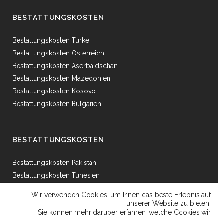
BESTATTUNGSKOSTEN
Bestattungskosten Türkei
Bestattungskosten Österreich
Bestattungskosten Aserbaidschan
Bestattungskosten Mazedonien
Bestattungskosten Kosovo
Bestattungskosten Bulgarien
BESTATTUNGSKOSTEN
Bestattungskosten Pakistan
Bestattungskosten Tunesien
Bestattungskosten Ägypten
Wir verwenden Cookies, um Ihnen das beste Erlebnis auf
Bestattungskosten Griechenland
unserer Website zu bieten.
Sie können mehr darüber erfahren, welche Cookies wir
Bestattungskosten Bosnien