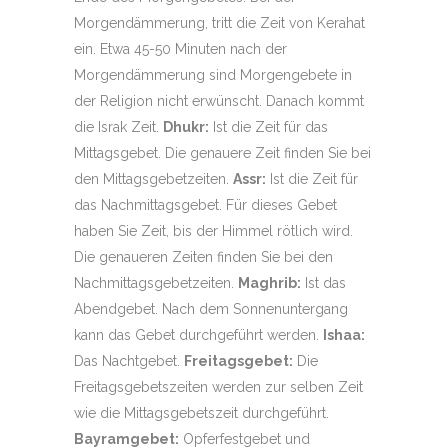
Morgendämmerung, tritt die Zeit von Kerahat
ein. Etwa 45-50 Minuten nach der
Morgendämmerung sind Morgengebete in
der Religion nicht erwünscht. Danach kommt
die Israk Zeit.
Dhukr:
Ist die Zeit für das
Mittagsgebet. Die genauere Zeit finden Sie bei
den Mittagsgebetzeiten.
Assr:
Ist die Zeit für
das Nachmittagsgebet. Für dieses Gebet
haben Sie Zeit, bis der Himmel rötlich wird.
Die genaueren Zeiten finden Sie bei den
Nachmittagsgebetzeiten.
Maghrib:
Ist das
Abendgebet. Nach dem Sonnenuntergang
kann das Gebet durchgeführt werden.
Ishaa:
Das Nachtgebet.
Freitagsgebet:
Die
Freitagsgebetszeiten werden zur selben Zeit
wie die Mittagsgebetszeit durchgeführt.
Bayramgebet:
Opferfestgebet und