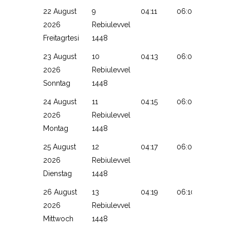
22 August
9
04:11
06:04
13:15
2026
Rebiulevvel
Freitagrtesi
1448
23 August
10
04:13
06:05
13:15
2026
Rebiulevvel
Sonntag
1448
24 August
11
04:15
06:07
13:15
2026
Rebiulevvel
Montag
1448
25 August
12
04:17
06:08
13:15
2026
Rebiulevvel
Dienstag
1448
26 August
13
04:19
06:10
13:14
2026
Rebiulevvel
Mittwoch
1448