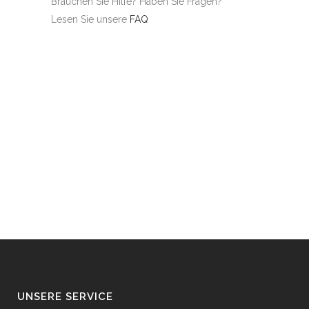
Brauchen Sie Hilfe? Haben Sie Fragen?
Lesen Sie unsere
FAQ
UNSERE SERVICE