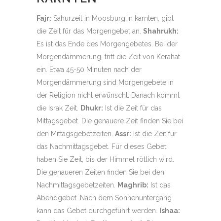
Fajr:
Sahurzeit in Moosburg in karnten, gibt
die Zeit für das Morgengebet an.
Shahrukh:
Es ist das Ende des Morgengebetes. Bei der
Morgendämmerung, tritt die Zeit von Kerahat
ein. Etwa 45-50 Minuten nach der
Morgendämmerung sind Morgengebete in
der Religion nicht erwünscht. Danach kommt
die Israk Zeit.
Dhukr:
Ist die Zeit für das
Mittagsgebet. Die genauere Zeit finden Sie bei
den Mittagsgebetzeiten.
Assr:
Ist die Zeit für
das Nachmittagsgebet. Für dieses Gebet
haben Sie Zeit, bis der Himmel rötlich wird.
Die genaueren Zeiten finden Sie bei den
Nachmittagsgebetzeiten.
Maghrib:
Ist das
Abendgebet. Nach dem Sonnenuntergang
kann das Gebet durchgeführt werden.
Ishaa: