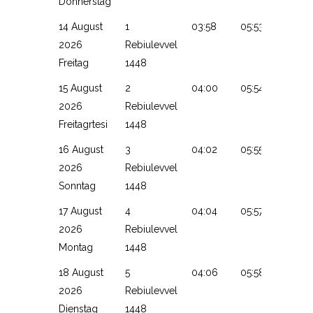
Donnerstag
14 August
1
03:58
05:53
13:13
2026
Rebiulevvel
Freitag
1448
15 August
2
04:00
05:54
13:13
2026
Rebiulevvel
Freitagrtesi
1448
16 August
3
04:02
05:55
13:13
2026
Rebiulevvel
Sonntag
1448
17 August
4
04:04
05:57
13:13
2026
Rebiulevvel
Montag
1448
18 August
5
04:06
05:58
13:12
2026
Rebiulevvel
Dienstag
1448