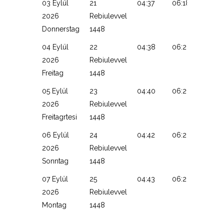
03 Eylül
21
04:37
06:18
13:08
2026
Rebiulevvel
Donnerstag
1448
04 Eylül
22
04:38
06:20
13:08
2026
Rebiulevvel
Freitag
1448
05 Eylül
23
04:40
06:21
13:07
2026
Rebiulevvel
Freitagrtesi
1448
06 Eylül
24
04:42
06:22
13:07
2026
Rebiulevvel
Sonntag
1448
07 Eylül
25
04:43
06:23
13:07
2026
Rebiulevvel
Montag
1448