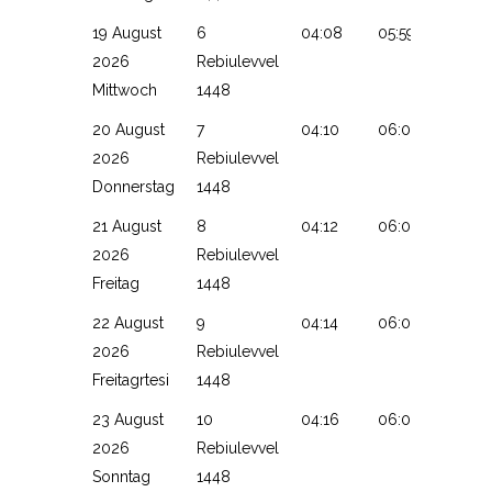
19 August
6
04:08
05:59
13:12
2026
Rebiulevvel
Mittwoch
1448
20 August
7
04:10
06:00
13:12
2026
Rebiulevvel
Donnerstag
1448
21 August
8
04:12
06:02
13:12
2026
Rebiulevvel
Freitag
1448
22 August
9
04:14
06:03
13:11
2026
Rebiulevvel
Freitagrtesi
1448
23 August
10
04:16
06:04
13:11
2026
Rebiulevvel
Sonntag
1448