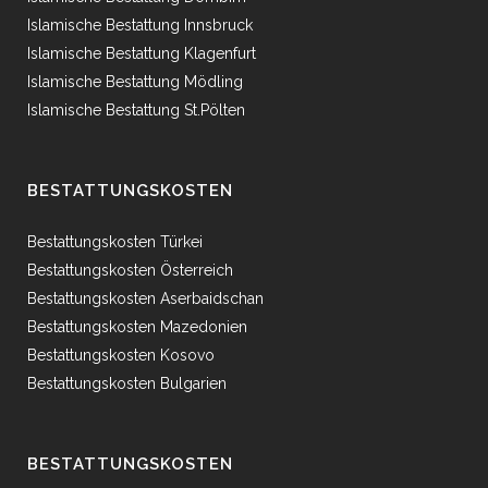
Islamische Bestattung Innsbruck
Islamische Bestattung Klagenfurt
Islamische Bestattung Mödling
Islamische Bestattung St.Pölten
BESTATTUNGSKOSTEN
Bestattungskosten Türkei
Bestattungskosten Österreich
Bestattungskosten Aserbaidschan
Bestattungskosten Mazedonien
Bestattungskosten Kosovo
Bestattungskosten Bulgarien
BESTATTUNGSKOSTEN