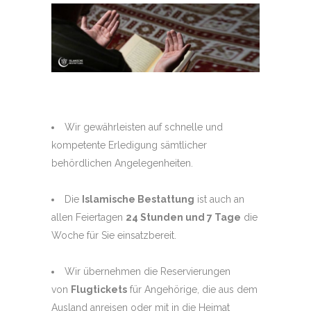
Wir gewährleisten auf schnelle und
kompetente Erledigung sämtlicher
behördlichen Angelegenheiten.
Die
Islamische Bestattung
ist auch an
allen Feiertagen
24 Stunden und 7 Tage
die
Woche für Sie einsatzbereit.
Wir übernehmen die Reservierungen
von
Flugtickets
für Angehörige, die aus dem
Ausland anreisen oder mit in die Heimat