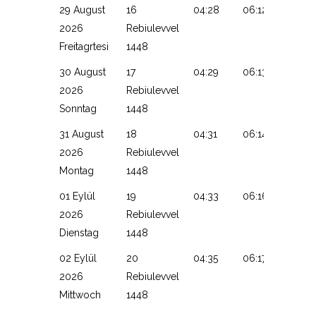
29 August
16
04:28
06:12
13:09
2026
Rebiulevvel
Freitagrtesi
1448
30 August
17
04:29
06:13
13:09
2026
Rebiulevvel
Sonntag
1448
31 August
18
04:31
06:14
13:09
2026
Rebiulevvel
Montag
1448
01 Eylül
19
04:33
06:16
13:08
2026
Rebiulevvel
Dienstag
1448
02 Eylül
20
04:35
06:17
13:08
2026
Rebiulevvel
Mittwoch
1448