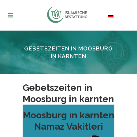
GEBETSZEITEN IN MOOSBURG
IN KARNTEN
Gebetszeiten in
Moosburg in karnten
Moosburg ın karnten
Namaz Vakitleri