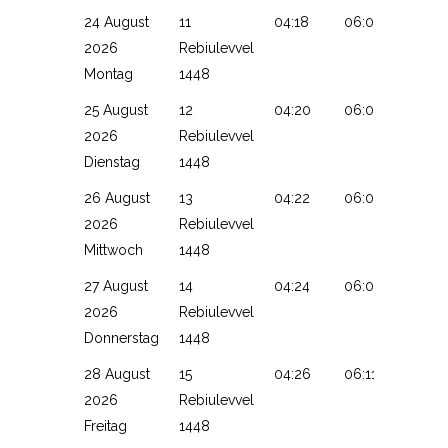
24 August
11
04:18
06:05
13:11
2026
Rebiulevvel
Montag
1448
25 August
12
04:20
06:07
13:11
2026
Rebiulevvel
Dienstag
1448
26 August
13
04:22
06:08
13:10
2026
Rebiulevvel
Mittwoch
1448
27 August
14
04:24
06:09
13:10
2026
Rebiulevvel
Donnerstag
1448
28 August
15
04:26
06:11
13:10
2026
Rebiulevvel
Freitag
1448