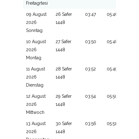
Freitagrtesi
09 August
26 Safer
03:47
05:46
13:14
2026
1448
Sonntag
10 August
27 Safer
03:50
05:48
13:14
2026
1448
Montag
11 August
28 Safer
03:52
05:49
13:14
2026
1448
Dienstag
12 August
29 Safer
03:54
05:50
13:13
2026
1448
Mittwoch
13 August
30 Safer
03:56
05:51
13:13
2026
1448