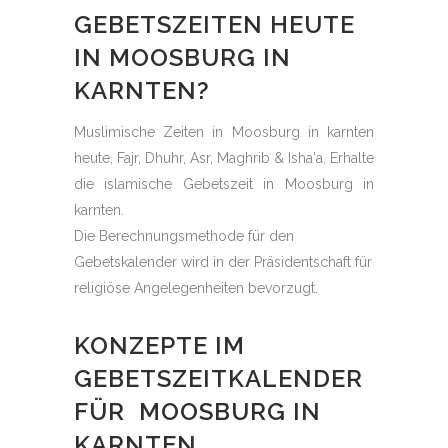
GEBETSZEITEN HEUTE
IN MOOSBURG IN
KARNTEN?
Muslimische Zeiten in Moosburg in karnten
heute, Fajr, Dhuhr, Asr, Maghrib & Isha'a. Erhalte
die islamische Gebetszeit in Moosburg in
karnten.
Die Berechnungsmethode für den
Gebetskalender wird in der Präsidentschaft für
religiöse Angelegenheiten bevorzugt.
KONZEPTE IM
GEBETSZEITKALENDER
FÜR MOOSBURG IN
KARNTEN