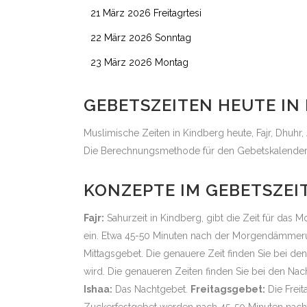
21 März 2026 Freitagrtesi
22 März 2026 Sonntag
23 März 2026 Montag
GEBETSZEITEN HEUTE IN
Muslimische Zeiten in Kindberg heute, Fajr, Dhuhr, 
Die Berechnungsmethode für den Gebetskalender w
KONZEPTE IM GEBETSZE
Fajr:
Sahurzeit in Kindberg, gibt die Zeit für das 
ein. Etwa 45-50 Minuten nach der Morgendämmerun
Mittagsgebet. Die genauere Zeit finden Sie bei de
wird. Die genaueren Zeiten finden Sie bei den Na
Ishaa:
Das Nachtgebet.
Freitagsgebet:
Die Freit
Zuckerfestgebet werden nach 45-50 Minuten nach 