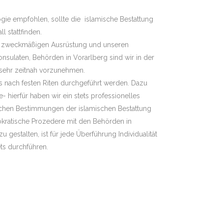
gie empfohlen, sollte die islamische Bestattung
l stattfinden.
er zweckmäßigen Ausrüstung und unseren
sulaten, Behörden in Vorarlberg sind wir in der
 sehr zeitnah vorzunehmen.
s nach festen Riten durchgeführt werden. Dazu
 hierfür haben wir ein stets professionelles
lichen Bestimmungen der islamischen Bestattung
okratische Prozedere mit den Behörden in
 gestalten, ist für jede Überführung Individualität
ets durchführen.