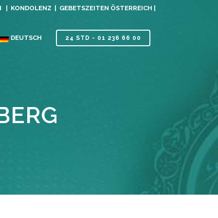
N |
KONDOLENZ |
GEBETSZEITEN ÖSTERREICH |
DEUTSCH
24 STD - 01 236 66 00
DBERG