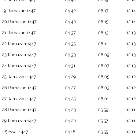
19 Ramazan 1447
04:42
06:17
12:14
20 Ramazan 1447
04:40
06:15
12:14
21 Ramazan 1447
04:37
06:13
12:13
22 Ramazan 1447
04:35
06:11
12:13
23 Ramazan 1447
04:33
06:09
12:13
24 Ramazan 1447
04:31
06:07
12:13
25 Ramazan 1447
04:29
06:05
12:12
26 Ramazan 1447
04:27
06:03
12:12
27 Ramazan 1447
04:25
06:01
12:12
28 Ramazan 1447
04:23
05:59
12:11
29 Ramazan 1447
04:20
05:57
12:11
1 Şevval 1447
04:18
05:55
12:11