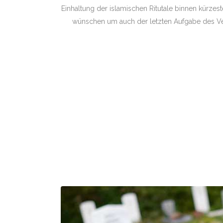
Einhaltung der islamischen Ritutale binnen kürzeste
wünschen um auch der letzten Aufgabe des 