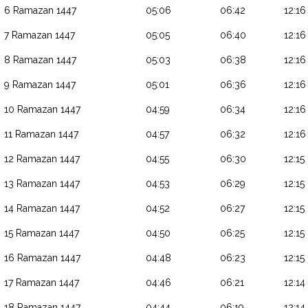
6 Ramazan 1447
05:06
06:42
12:16
7 Ramazan 1447
05:05
06:40
12:16
8 Ramazan 1447
05:03
06:38
12:16
9 Ramazan 1447
05:01
06:36
12:16
10 Ramazan 1447
04:59
06:34
12:16
11 Ramazan 1447
04:57
06:32
12:16
12 Ramazan 1447
04:55
06:30
12:15
13 Ramazan 1447
04:53
06:29
12:15
14 Ramazan 1447
04:52
06:27
12:15
15 Ramazan 1447
04:50
06:25
12:15
16 Ramazan 1447
04:48
06:23
12:15
17 Ramazan 1447
04:46
06:21
12:14
18 Ramazan 1447
04:44
06:19
12:14