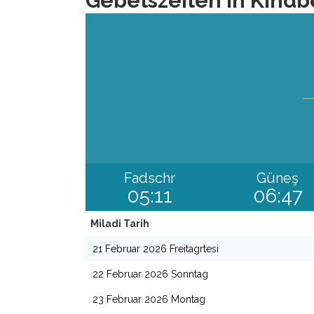
Gebetszeiten in Kindb
Fadschr
Güneş
05:11
06:47
Miladi Tarih
21 Februar 2026 Freitagrtesi
22 Februar 2026 Sonntag
23 Februar 2026 Montag