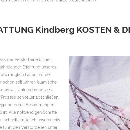
TATTUNG
Kindberg
KOSTEN & D
, dass der Verstorbene binnen
jahrelanger Erfahrung unseres
 wie möglich halten um der
r schon seit Jahren islamische
n wir als Unternehmen viele
Prozess schneller abschließen.
rg
und deren Bestimmungen
rt. Alle notwendigen Schritte
 schnellstmöglich unsererseits
rführt den Verstorbenen unter