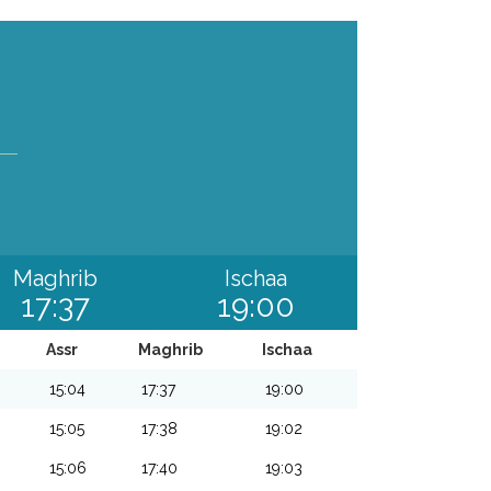
Maghrib
Ischaa
17:37
19:00
Assr
Maghrib
Ischaa
15:04
17:37
19:00
15:05
17:38
19:02
15:06
17:40
19:03