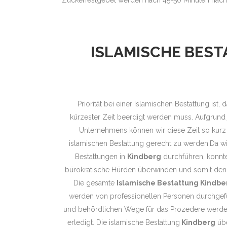
ISLAMISCHE BES
Priorität bei einer Islamischen Bestattung ist
kürzester Zeit beerdigt werden muss. Aufgrund 
Unternehmens können wir diese Zeit so kurz
islamischen Bestattung gerecht zu werden.Da wi
Bestattungen in
Kindberg
durchführen, konnte
bürokratische Hürden überwinden und somit den 
Die gesamte
Islamische Bestattung Kindbe
werden von professionellen Personen durchgefüh
und behördlichen Wege für das Prozedere werden
erledigt. Die islamische Bestattung
Kindberg
übe