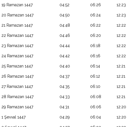
19 Ramazan 1447
04:52
06:26
12:23
20 Ramazan 1447
04:50
06:24
12:23
21 Ramazan 1447
04:48
06:22
12:22
22 Ramazan 1447
04:46
06:20
12:22
23 Ramazan 1447
04:44
06:18
12:22
24 Ramazan 1447
04:42
06:16
12:22
25 Ramazan 1447
04:40
06:14
12:21
26 Ramazan 1447
04:37
06:12
12:21
27 Ramazan 1447
04:35
06:10
12:21
28 Ramazan 1447
04:33
06:08
12:21
29 Ramazan 1447
04:31
06:06
12:20
1 Şevval 1447
04:29
06:04
12:20