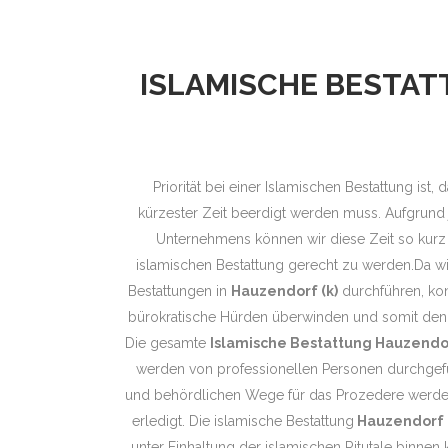
ISLAMISCHE BESTA
Priorität bei einer Islamischen Bestattung ist
kürzester Zeit beerdigt werden muss. Aufgrund 
Unternehmens können wir diese Zeit so kurz
islamischen Bestattung gerecht zu werden.Da wi
Bestattungen in
Hauzendorf (k)
durchführen, kon
bürokratische Hürden überwinden und somit den 
Die gesamte
Islamische Bestattung Hauzendor
werden von professionellen Personen durchgefüh
und behördlichen Wege für das Prozedere werden
erledigt. Die islamische Bestattung
Hauzendorf (
unter Einhaltung der islamischen Ritutale binnen 