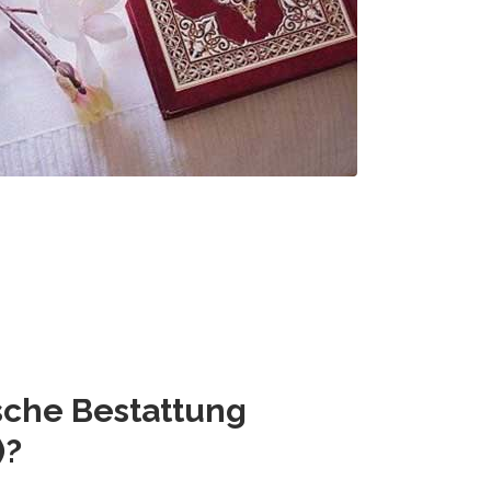
che Bestattung
)
?