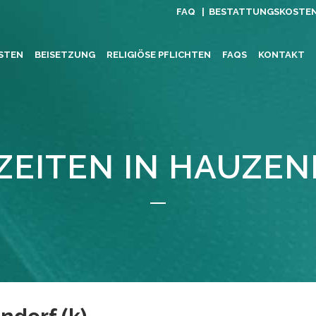
FAQ |
BESTATTUNGSKOSTE
STEN
BEISETZUNG
RELIGIÖSE PFLICHTEN
FAQS
KONTAKT
EITEN IN HAUZEN