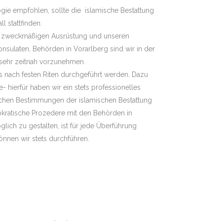
gie empfohlen, sollte die islamische Bestattung
l stattfinden.
er zweckmäßigen Ausrüstung und unseren
sulaten, Behörden in Vorarlberg sind wir in der
 sehr zeitnah vorzunehmen.
s nach festen Riten durchgeführt werden. Dazu
 hierfür haben wir ein stets professionelles
lichen Bestimmungen der islamischen Bestattung
okratische Prozedere mit den Behörden in
lich zu gestalten, ist für jede Überführung
 können wir stets durchführen.