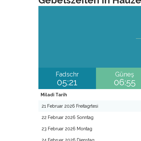
Gebetszeiten in Hauze
Fadschr
Güneş
05:21
06:55
Miladi Tarih
21 Februar 2026 Freitagrtesi
22 Februar 2026 Sonntag
23 Februar 2026 Montag
24 Februar 2026 Dienstag