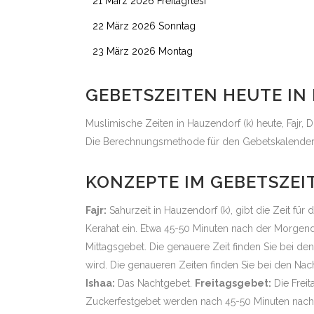
21 März 2026 Freitagrtesi
22 März 2026 Sonntag
23 März 2026 Montag
GEBETSZEITEN HEUTE IN
Muslimische Zeiten in Hauzendorf (k) heute, Fajr, D
Die Berechnungsmethode für den Gebetskalender w
KONZEPTE IM GEBETSZEI
Fajr:
Sahurzeit in Hauzendorf (k), gibt die Zeit fü
Kerahat ein. Etwa 45-50 Minuten nach der Morgen
Mittagsgebet. Die genauere Zeit finden Sie bei de
wird. Die genaueren Zeiten finden Sie bei den Na
Ishaa:
Das Nachtgebet.
Freitagsgebet:
Die Freit
Zuckerfestgebet werden nach 45-50 Minuten nach 