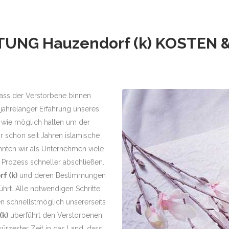
TTUNG
Hauzendorf (k)
KOSTEN &
, dass der Verstorbene binnen
jahrelanger Erfahrung unseres
 wie möglich halten um der
r schon seit Jahren islamische
nten wir als Unternehmen viele
Prozess schneller abschließen.
f (k)
und deren Bestimmungen
rt. Alle notwendigen Schritte
 schnellstmöglich unsererseits
k)
überführt den Verstorbenen
kürzester Zeit in das Land, dass