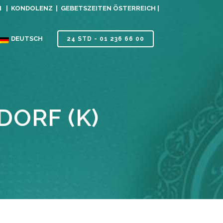
N |
KONDOLENZ |
GEBETSZEITEN ÖSTERREICH |
DEUTSCH
24 STD - 01 236 66 00
DORF (K)