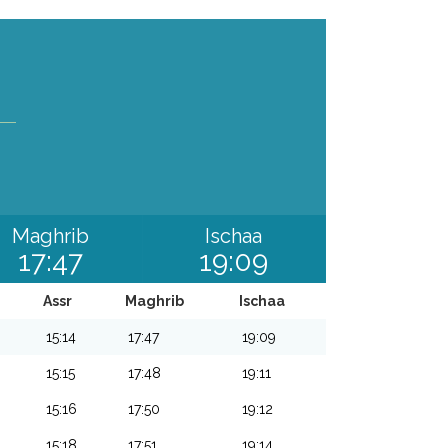
Maghrib
Ischaa
17:47
19:09
Assr
Maghrib
Ischaa
15:14
17:47
19:09
15:15
17:48
19:11
15:16
17:50
19:12
15:18
17:51
19:14