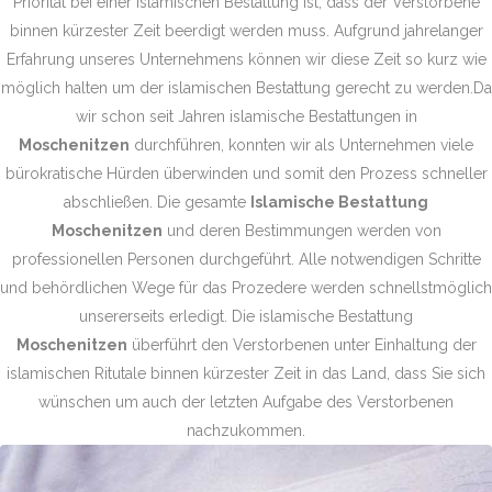
Priorität bei einer Islamischen Bestattung ist, dass der Verstorbene
binnen kürzester Zeit beerdigt werden muss. Aufgrund jahrelanger
Erfahrung unseres Unternehmens können wir diese Zeit so kurz wie
möglich halten um der islamischen Bestattung gerecht zu werden.Da
wir schon seit Jahren islamische Bestattungen in
Moschenitzen
durchführen, konnten wir als Unternehmen viele
bürokratische Hürden überwinden und somit den Prozess schneller
abschließen. Die gesamte
Islamische Bestattung
Moschenitzen
und deren Bestimmungen werden von
professionellen Personen durchgeführt. Alle notwendigen Schritte
und behördlichen Wege für das Prozedere werden schnellstmöglich
unsererseits erledigt. Die islamische Bestattung
Moschenitzen
überführt den Verstorbenen unter Einhaltung der
islamischen Ritutale binnen kürzester Zeit in das Land, dass Sie sich
wünschen um auch der letzten Aufgabe des Verstorbenen
nachzukommen.