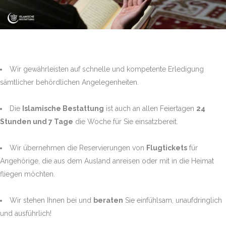
Wir gewährleisten auf schnelle und kompetente Erledigung
sämtlicher behördlichen Angelegenheiten.
Die
Islamische Bestattung
ist auch an allen Feiertagen
24
Stunden und 7 Tage
die Woche für Sie einsatzbereit.
Wir übernehmen die Reservierungen von
Flugtickets
für
Angehörige, die aus dem Ausland anreisen oder mit in die Heimat
fliegen möchten.
Wir stehen Ihnen bei und
beraten
Sie einfühlsam, unaufdringlich
und ausführlich!