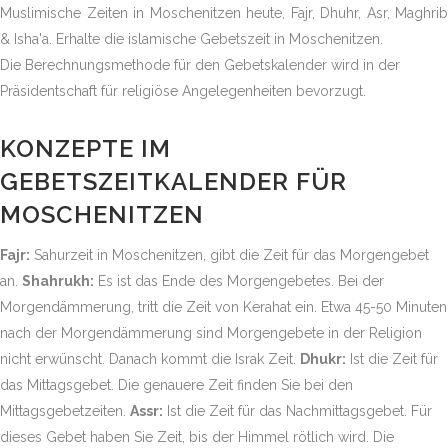
Muslimische Zeiten in Moschenitzen heute, Fajr, Dhuhr, Asr, Maghrib
& Isha'a. Erhalte die islamische Gebetszeit in Moschenitzen.
Die Berechnungsmethode für den Gebetskalender wird in der
Präsidentschaft für religiöse Angelegenheiten bevorzugt.
KONZEPTE IM
GEBETSZEITKALENDER FÜR
MOSCHENITZEN
Fajr:
Sahurzeit in Moschenitzen, gibt die Zeit für das Morgengebet
an.
Shahrukh:
Es ist das Ende des Morgengebetes. Bei der
Morgendämmerung, tritt die Zeit von Kerahat ein. Etwa 45-50 Minuten
nach der Morgendämmerung sind Morgengebete in der Religion
nicht erwünscht. Danach kommt die Israk Zeit.
Dhukr:
Ist die Zeit für
das Mittagsgebet. Die genauere Zeit finden Sie bei den
Mittagsgebetzeiten.
Assr:
Ist die Zeit für das Nachmittagsgebet. Für
dieses Gebet haben Sie Zeit, bis der Himmel rötlich wird. Die