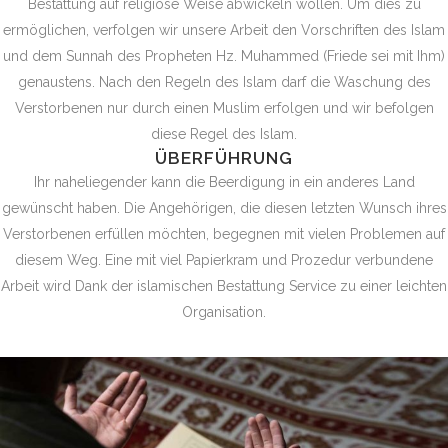
Bestattung auf religiöse Weise abwickeln wollen. Um dies zu
ermöglichen, verfolgen wir unsere Arbeit den Vorschriften des Islam
und dem Sunnah des Propheten Hz. Muhammed (Friede sei mit Ihm)
genaustens. Nach den Regeln des Islam darf die Waschung des
Verstorbenen nur durch einen Muslim erfolgen und wir befolgen
diese Regel des Islam.
ÜBERFÜHRUNG
Ihr naheliegender kann die Beerdigung in ein anderes Land
gewünscht haben. Die Angehörigen, die diesen letzten Wunsch ihres
Verstorbenen erfüllen möchten, begegnen mit vielen Problemen auf
diesem Weg. Eine mit viel Papierkram und Prozedur verbundene
Arbeit wird Dank der islamischen Bestattung Service zu einer leichten
Organisation.