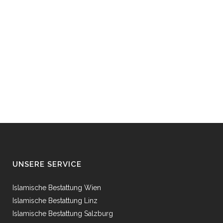
UNSERE SERVICE
Islamische Bestattung Wien
Islamische Bestattung Linz
Islamische Bestattung Salzburg