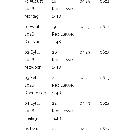
31 August
18
04:25
06:12
13:09
2026
Rebiulevvel
Montag
1448
01 Eylül
19
04:27
06:14
13:09
2026
Rebiulevvel
Dienstag
1448
02 Eylül
20
04:29
06:15
13:08
2026
Rebiulevvel
Mittwoch
1448
03 Eylül
21
04:31
06:17
13:08
2026
Rebiulevvel
Donnerstag
1448
04 Eylül
22
04:33
06:18
13:08
2026
Rebiulevvel
Freitag
1448
05 Eylül
23
04:34
06:19
13:07