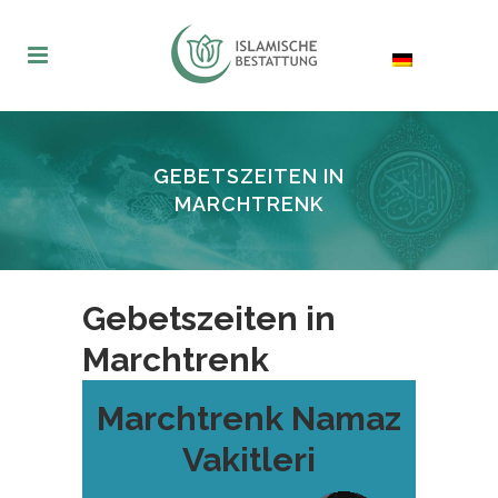
GEBETSZEITEN IN
MARCHTRENK
Gebetszeiten in
Marchtrenk
Marchtrenk Namaz
Vakitleri