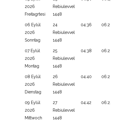
2026
Rebiulevvel
Freitagrtesi
1448
06 Eylül
24
04:36
06:21
13:07
2026
Rebiulevvel
Sonntag
1448
07 Eylül
25
04:38
06:22
13:07
2026
Rebiulevvel
Montag
1448
08 Eylül
26
04:40
06:23
13:06
2026
Rebiulevvel
Dienstag
1448
09 Eylül
27
04:42
06:25
13:06
2026
Rebiulevvel
Mittwoch
1448