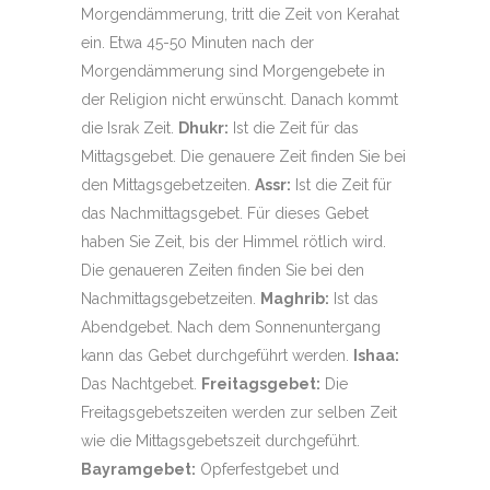
Morgendämmerung, tritt die Zeit von Kerahat
ein. Etwa 45-50 Minuten nach der
Morgendämmerung sind Morgengebete in
der Religion nicht erwünscht. Danach kommt
die Israk Zeit.
Dhukr:
Ist die Zeit für das
Mittagsgebet. Die genauere Zeit finden Sie bei
den Mittagsgebetzeiten.
Assr:
Ist die Zeit für
das Nachmittagsgebet. Für dieses Gebet
haben Sie Zeit, bis der Himmel rötlich wird.
Die genaueren Zeiten finden Sie bei den
Nachmittagsgebetzeiten.
Maghrib:
Ist das
Abendgebet. Nach dem Sonnenuntergang
kann das Gebet durchgeführt werden.
Ishaa:
Das Nachtgebet.
Freitagsgebet:
Die
Freitagsgebetszeiten werden zur selben Zeit
wie die Mittagsgebetszeit durchgeführt.
Bayramgebet:
Opferfestgebet und