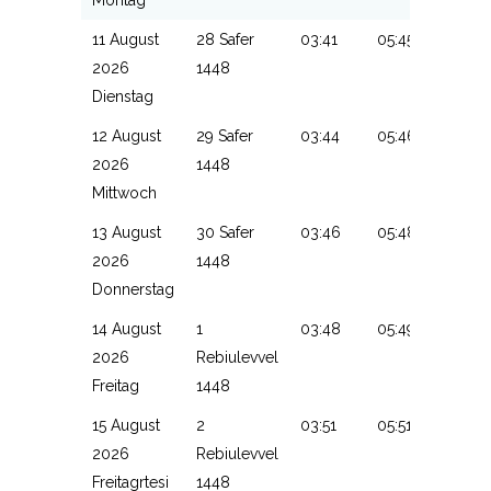
Montag
11 August
28 Safer
03:41
05:45
13:14
2026
1448
Dienstag
12 August
29 Safer
03:44
05:46
13:14
2026
1448
Mittwoch
13 August
30 Safer
03:46
05:48
13:14
2026
1448
Donnerstag
14 August
1
03:48
05:49
13:13
2026
Rebiulevvel
Freitag
1448
15 August
2
03:51
05:51
13:13
2026
Rebiulevvel
Freitagrtesi
1448