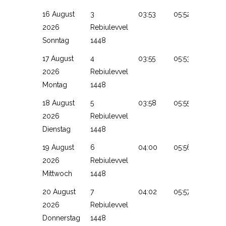
16 August
3
03:53
05:52
13:13
2026
Rebiulevvel
Sonntag
1448
17 August
4
03:55
05:53
13:13
2026
Rebiulevvel
Montag
1448
18 August
5
03:58
05:55
13:13
2026
Rebiulevvel
Dienstag
1448
19 August
6
04:00
05:56
13:12
2026
Rebiulevvel
Mittwoch
1448
20 August
7
04:02
05:57
13:12
2026
Rebiulevvel
Donnerstag
1448