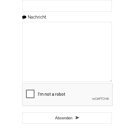
Nachricht
Business
Email
*
Absenden