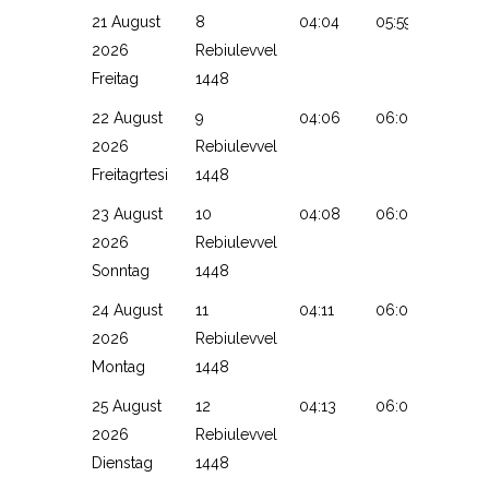
21 August
8
04:04
05:59
13:12
2026
Rebiulevvel
Freitag
1448
22 August
9
04:06
06:00
13:12
2026
Rebiulevvel
Freitagrtesi
1448
23 August
10
04:08
06:01
13:11
2026
Rebiulevvel
Sonntag
1448
24 August
11
04:11
06:03
13:11
2026
Rebiulevvel
Montag
1448
25 August
12
04:13
06:04
13:11
2026
Rebiulevvel
Dienstag
1448