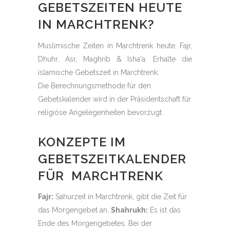
GEBETSZEITEN HEUTE
IN MARCHTRENK?
Muslimische Zeiten in Marchtrenk heute, Fajr,
Dhuhr, Asr, Maghrib & Isha'a. Erhalte die
islamische Gebetszeit in Marchtrenk.
Die Berechnungsmethode für den
Gebetskalender wird in der Präsidentschaft für
religiöse Angelegenheiten bevorzugt.
KONZEPTE IM
GEBETSZEITKALENDER
FÜR MARCHTRENK
Fajr:
Sahurzeit in Marchtrenk, gibt die Zeit für
das Morgengebet an.
Shahrukh:
Es ist das
Ende des Morgengebetes. Bei der