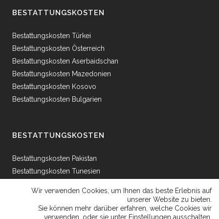
BESTATTUNGSKOSTEN
Bestattungskosten Türkei
Bestattungskosten Österreich
Bestattungskosten Aserbaidschan
Bestattungskosten Mazedonien
Bestattungskosten Kosovo
Bestattungskosten Bulgarien
BESTATTUNGSKOSTEN
Bestattungskosten Pakistan
Bestattungskosten Tunesien
Bestattungskosten Ägypten
Wir verwenden Cookies, um Ihnen das beste Erlebnis auf
Bestattungskosten Griechenland
unserer Website zu bieten.
Sie können mehr darüber erfahren, welche Cookies wir
Bestattungskosten Bosnien
verwenden, oder sie unter
Einstellungen
ausschalten.