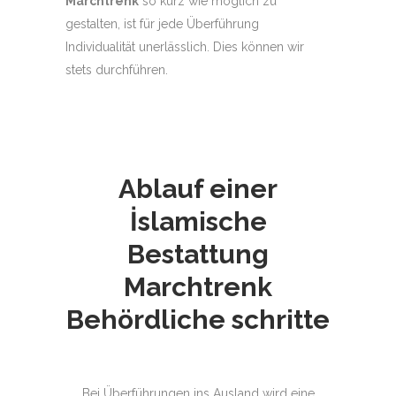
Marchtrenk
so kurz wie möglich zu
gestalten, ist für jede Überführung
Individualität unerlässlich. Dies können wir
stets durchführen.
Ablauf einer
İslamische
Bestattung
Marchtrenk
Behördliche schritte
Bei Überführungen ins Ausland wird eine