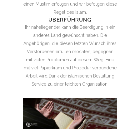
einen Muslim erfolgen und wir befolgen diese
Regel des Islam.
ÜBERFÜHRUNG
Ihr naheliegender kann die Beerdigung in ein
anderes Land gewünscht haben. Die
Angehörigen, die diesen letzten Wunsch ihres
Verstorbenen erfüllen möchten, begegnen
mit vielen Problemen auf diesem Weg. Eine
mit viel Papierkram und Prozedur verbundene
Arbeit wird Dank der islamischen Bestattung
Service zu einer leichten Organisation.