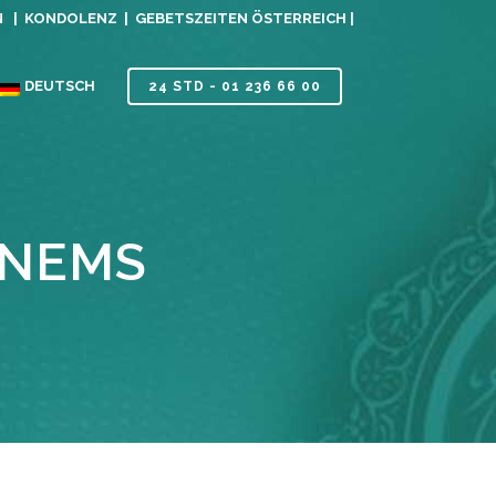
N |
KONDOLENZ |
GEBETSZEITEN ÖSTERREICH |
DEUTSCH
24 STD - 01 236 66 00
ENEMS