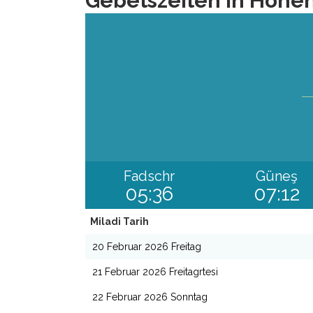
Gebetszeiten in Hoh
Fadschr
Güneş
05:36
07:12
Miladi Tarih
20 Februar 2026 Freitag
21 Februar 2026 Freitagrtesi
22 Februar 2026 Sonntag