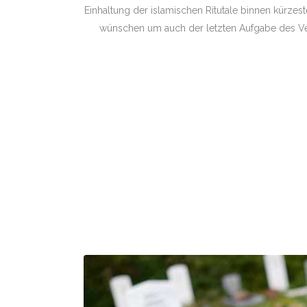
Einhaltung der islamischen Ritutale binnen kürzeste
wünschen um auch der letzten Aufgabe des 