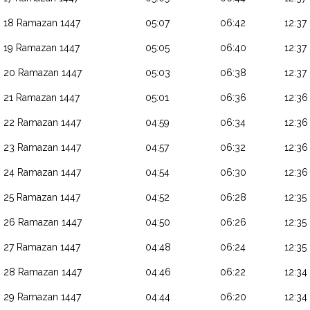
18 Ramazan 1447
05:07
06:42
12:37
19 Ramazan 1447
05:05
06:40
12:37
20 Ramazan 1447
05:03
06:38
12:37
21 Ramazan 1447
05:01
06:36
12:36
22 Ramazan 1447
04:59
06:34
12:36
23 Ramazan 1447
04:57
06:32
12:36
24 Ramazan 1447
04:54
06:30
12:36
25 Ramazan 1447
04:52
06:28
12:35
26 Ramazan 1447
04:50
06:26
12:35
27 Ramazan 1447
04:48
06:24
12:35
28 Ramazan 1447
04:46
06:22
12:34
29 Ramazan 1447
04:44
06:20
12:34