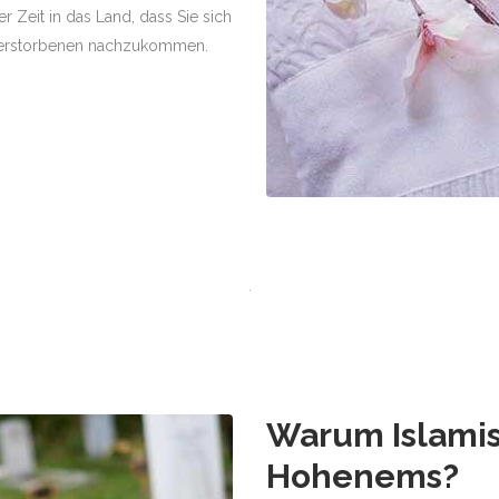
r Zeit in das Land, dass Sie sich
Verstorbenen nachzukommen.
Warum Islamis
Hohenems
?