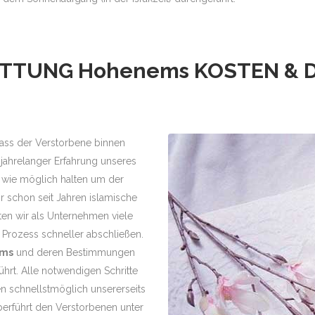
ATTUNG
Hohenems
KOSTEN & 
, dass der Verstorbene binnen
jahrelanger Erfahrung unseres
 wie möglich halten um der
r schon seit Jahren islamische
en wir als Unternehmen viele
Prozess schneller abschließen.
ems
und deren Bestimmungen
rt. Alle notwendigen Schritte
 schnellstmöglich unsererseits
erführt den Verstorbenen unter