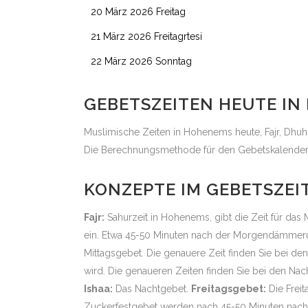
20 März 2026 Freitag
21 März 2026 Freitagrtesi
22 März 2026 Sonntag
GEBETSZEITEN HEUTE IN
Muslimische Zeiten in Hohenems heute, Fajr, Dhuhr
Die Berechnungsmethode für den Gebetskalender w
KONZEPTE IM GEBETSZE
Fajr:
Sahurzeit in Hohenems, gibt die Zeit für da
ein. Etwa 45-50 Minuten nach der Morgendämmerun
Mittagsgebet. Die genauere Zeit finden Sie bei de
wird. Die genaueren Zeiten finden Sie bei den Na
Ishaa:
Das Nachtgebet.
Freitagsgebet:
Die Freit
Zuckerfestgebet werden nach 45-50 Minuten nach 