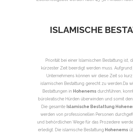
ISLAMISCHE BEST
Priorität bei einer Islamischen Bestattung ist
kürzester Zeit beerdigt werden muss. Aufgrund 
Unternehmens können wir diese Zeit so kurz
islamischen Bestattung gerecht zu werden.Da wi
Bestattungen in
Hohenems
durchführen, konnt
bürokratische Hürden überwinden und somit den 
Die gesamte
Islamische Bestattung Hohen
werden von professionellen Personen durchgefüh
und behördlichen Wege für das Prozedere werden
erledigt. Die islamische Bestattung
Hohenems
üb