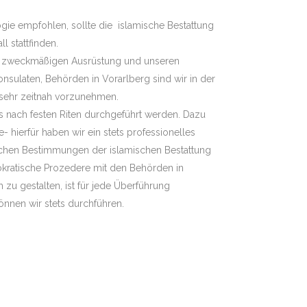
gie empfohlen, sollte die islamische Bestattung
l stattfinden.
er zweckmäßigen Ausrüstung und unseren
sulaten, Behörden in Vorarlberg sind wir in der
 sehr zeitnah vorzunehmen.
s nach festen Riten durchgeführt werden. Dazu
 hierfür haben wir ein stets professionelles
lichen Bestimmungen der islamischen Bestattung
okratische Prozedere mit den Behörden in
zu gestalten, ist für jede Überführung
 können wir stets durchführen.