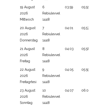
19 August
6
03:59
05:55
13:12
2026
Rebiulevvel
Mittwoch
1448
20 August
7
04:01
05:57
13:12
2026
Rebiulevvel
Donnerstag
1448
21 August
8
04:03
05:58
13:11
2026
Rebiulevvel
Freitag
1448
22 August
9
04:05
05:59
13:11
2026
Rebiulevvel
Freitagrtesi
1448
23 August
10
04:07
06:01
13:11
2026
Rebiulevvel
Sonntag
1448