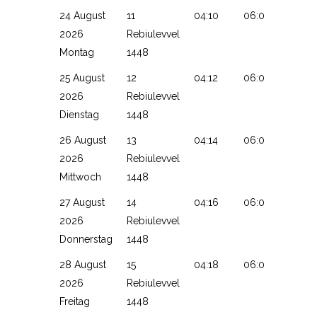
24 August
11
04:10
06:02
13:11
2026
Rebiulevvel
Montag
1448
25 August
12
04:12
06:04
13:10
2026
Rebiulevvel
Dienstag
1448
26 August
13
04:14
06:05
13:10
2026
Rebiulevvel
Mittwoch
1448
27 August
14
04:16
06:06
13:10
2026
Rebiulevvel
Donnerstag
1448
28 August
15
04:18
06:08
13:09
2026
Rebiulevvel
Freitag
1448