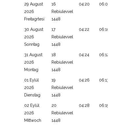
29 August
16
04:20
06:09
13:09
2026
Rebiulevvel
Freitagrtesi
1448
30 August
17
04:22
06:10
13:09
2026
Rebiulevvel
Sonntag
1448
31 August
18
04:24
06:12
13:09
2026
Rebiulevvel
Montag
1448
01 Eylül
19
04:26
06:13
13:08
2026
Rebiulevvel
Dienstag
1448
02 Eylül
20
04:28
06:15
13:08
2026
Rebiulevvel
Mittwoch
1448