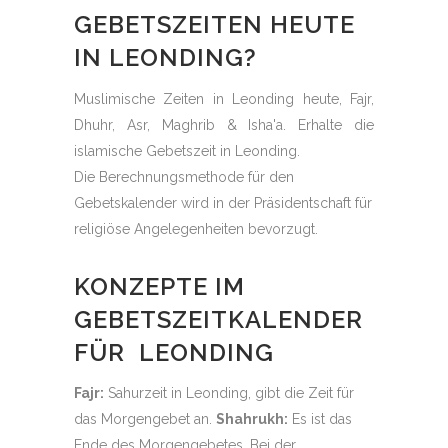
GEBETSZEITEN HEUTE
IN LEONDING?
Muslimische Zeiten in Leonding heute, Fajr,
Dhuhr, Asr, Maghrib & Isha'a. Erhalte die
islamische Gebetszeit in Leonding.
Die Berechnungsmethode für den
Gebetskalender wird in der Präsidentschaft für
religiöse Angelegenheiten bevorzugt.
KONZEPTE IM
GEBETSZEITKALENDER
FÜR LEONDING
Fajr:
Sahurzeit in Leonding, gibt die Zeit für
das Morgengebet an.
Shahrukh:
Es ist das
Ende des Morgengebetes. Bei der