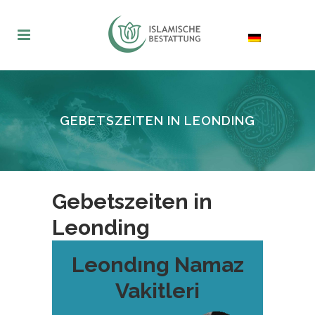
GEBETSZEITEN IN LEONDING
Gebetszeiten in
Leonding
Leondıng Namaz
Vakitleri