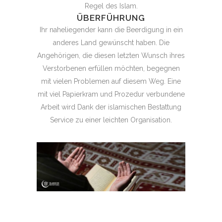
Regel des Islam.
ÜBERFÜHRUNG
Ihr naheliegender kann die Beerdigung in ein
anderes Land gewünscht haben. Die
Angehörigen, die diesen letzten Wunsch ihres
Verstorbenen erfüllen möchten, begegnen
mit vielen Problemen auf diesem Weg. Eine
mit viel Papierkram und Prozedur verbundene
Arbeit wird Dank der islamischen Bestattung
Service zu einer leichten Organisation.