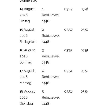
Donnerstag
14 August
1
03:47
05:48
13:13
2026
Rebiulevvel
Freitag
1448
15 August
2
03:50
05:50
13:13
2026
Rebiulevvel
Freitagrtesi
1448
16 August
3
03:52
05:51
13:12
2026
Rebiulevvel
Sonntag
1448
17 August
4
03:54
05:52
13:12
2026
Rebiulevvel
Montag
1448
18 August
5
03:56
05:54
13:12
2026
Rebiulevvel
Dienstag
1448