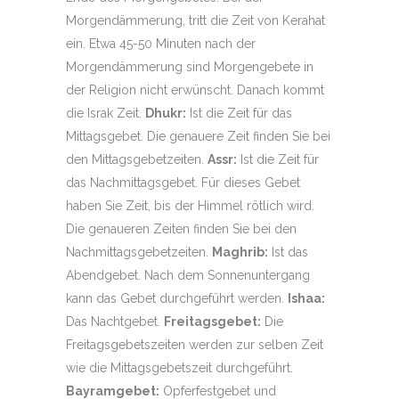
Morgendämmerung, tritt die Zeit von Kerahat
ein. Etwa 45-50 Minuten nach der
Morgendämmerung sind Morgengebete in
der Religion nicht erwünscht. Danach kommt
die Israk Zeit.
Dhukr:
Ist die Zeit für das
Mittagsgebet. Die genauere Zeit finden Sie bei
den Mittagsgebetzeiten.
Assr:
Ist die Zeit für
das Nachmittagsgebet. Für dieses Gebet
haben Sie Zeit, bis der Himmel rötlich wird.
Die genaueren Zeiten finden Sie bei den
Nachmittagsgebetzeiten.
Maghrib:
Ist das
Abendgebet. Nach dem Sonnenuntergang
kann das Gebet durchgeführt werden.
Ishaa:
Das Nachtgebet.
Freitagsgebet:
Die
Freitagsgebetszeiten werden zur selben Zeit
wie die Mittagsgebetszeit durchgeführt.
Bayramgebet:
Opferfestgebet und