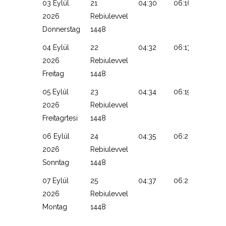
03 Eylül
21
04:30
06:16
13:08
2026
Rebiulevvel
Donnerstag
1448
04 Eylül
22
04:32
06:17
13:07
2026
Rebiulevvel
Freitag
1448
05 Eylül
23
04:34
06:19
13:07
2026
Rebiulevvel
Freitagrtesi
1448
06 Eylül
24
04:35
06:20
13:07
2026
Rebiulevvel
Sonntag
1448
07 Eylül
25
04:37
06:21
13:06
2026
Rebiulevvel
Montag
1448