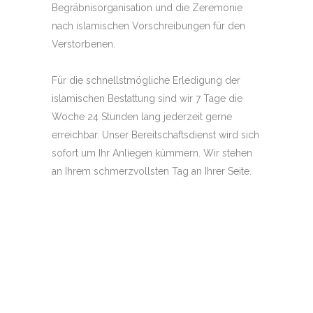
Begräbnisorganisation und die Zeremonie
nach islamischen Vorschreibungen für den
Verstorbenen.
Für die schnellstmögliche Erledigung der
islamischen Bestattung sind wir 7 Tage die
Woche 24 Stunden lang jederzeit gerne
erreichbar. Unser Bereitschaftsdienst wird sich
sofort um Ihr Anliegen kümmern. Wir stehen
an Ihrem schmerzvollsten Tag an Ihrer Seite.