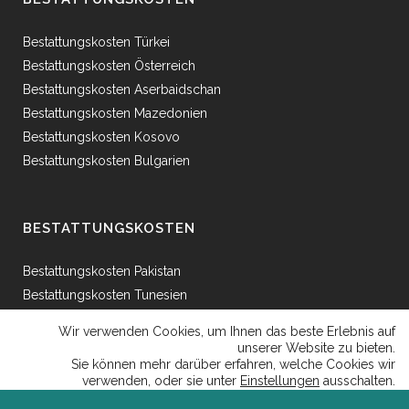
Bestattungskosten Türkei
Bestattungskosten Österreich
Bestattungskosten Aserbaidschan
Bestattungskosten Mazedonien
Bestattungskosten Kosovo
Bestattungskosten Bulgarien
BESTATTUNGSKOSTEN
Bestattungskosten Pakistan
Bestattungskosten Tunesien
Bestattungskosten Ägypten
Wir verwenden Cookies, um Ihnen das beste Erlebnis auf
Bestattungskosten Griechenland
unserer Website zu bieten.
Sie können mehr darüber erfahren, welche Cookies wir
Bestattungskosten Bosnien
verwenden, oder sie unter
Einstellungen
ausschalten.
Bestattungskosten Afganhistan