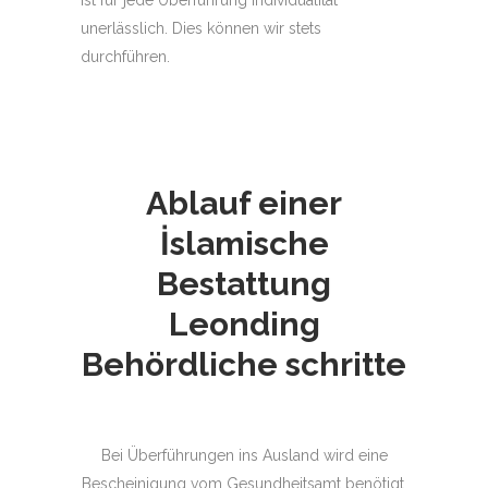
unerlässlich. Dies können wir stets
durchführen.
Ablauf einer
İslamische
Bestattung
Leonding
Behördliche schritte
Bei Überführungen ins Ausland wird eine
Bescheinigung vom Gesundheitsamt benötigt,