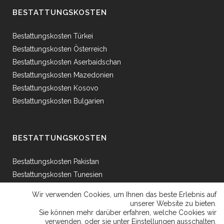
BESTATTUNGSKOSTEN
Bestattungskosten Türkei
Bestattungskosten Österreich
Bestattungskosten Aserbaidschan
Bestattungskosten Mazedonien
Bestattungskosten Kosovo
Bestattungskosten Bulgarien
BESTATTUNGSKOSTEN
Bestattungskosten Pakistan
Bestattungskosten Tunesien
Bestattungskosten Ägypten
Wir verwenden Cookies, um Ihnen das beste Erlebnis auf
Bestattungskosten Griechenland
unserer Website zu bieten.
Sie können mehr darüber erfahren, welche Cookies wir
Bestattungskosten Bosnien
verwenden, oder sie unter
Einstellungen
ausschalten.