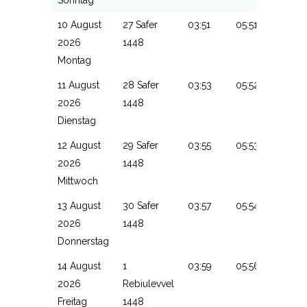
10 August
27 Safer
03:51
05:51
13:18
2026
1448
Montag
11 August
28 Safer
03:53
05:52
13:18
2026
1448
Dienstag
12 August
29 Safer
03:55
05:53
13:18
2026
1448
Mittwoch
13 August
30 Safer
03:57
05:54
13:17
2026
1448
Donnerstag
14 August
1
03:59
05:56
13:17
2026
Rebiulevvel
Freitag
1448