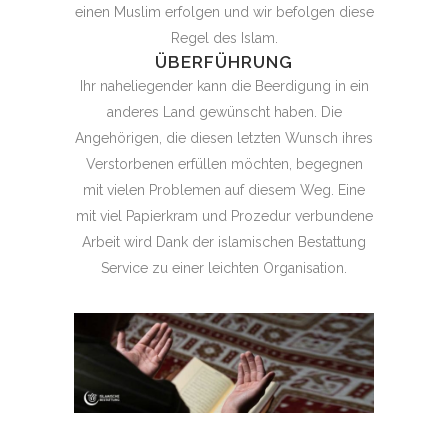
einen Muslim erfolgen und wir befolgen diese
Regel des Islam.
ÜBERFÜHRUNG
Ihr naheliegender kann die Beerdigung in ein
anderes Land gewünscht haben. Die
Angehörigen, die diesen letzten Wunsch ihres
Verstorbenen erfüllen möchten, begegnen
mit vielen Problemen auf diesem Weg. Eine
mit viel Papierkram und Prozedur verbundene
Arbeit wird Dank der islamischen Bestattung
Service zu einer leichten Organisation.