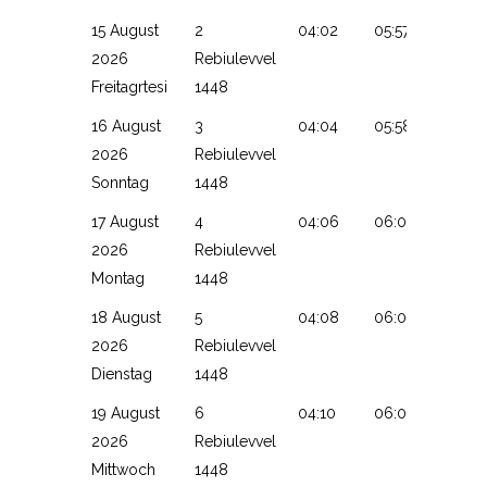
15 August
2
04:02
05:57
13:17
2026
Rebiulevvel
Freitagrtesi
1448
16 August
3
04:04
05:58
13:17
2026
Rebiulevvel
Sonntag
1448
17 August
4
04:06
06:00
13:17
2026
Rebiulevvel
Montag
1448
18 August
5
04:08
06:01
13:16
2026
Rebiulevvel
Dienstag
1448
19 August
6
04:10
06:02
13:16
2026
Rebiulevvel
Mittwoch
1448