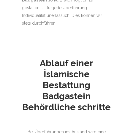
gestalten, ist für jede Überführung
Individualität unerlässlich. Dies können wir
stets durchführen.
Ablauf einer
İslamische
Bestattung
Badgastein
Behördliche schritte
Bei Überführungen ins Ausland wird eine