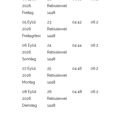
2026
Rebiulevvel
Freitag
1448
05 Eylül
23
04:42
06:25
13:11
2026
Rebiulevvel
Freitagrtesi
1448
06 Eylül
24
04:44
06:26
13:11
2026
Rebiulevvel
Sonntag
1448
07 Eylül
25
04:46
06:27
13:11
2026
Rebiulevvel
Montag
1448
08 Eylül
26
04:48
06:28
13:10
2026
Rebiulevvel
Dienstag
1448