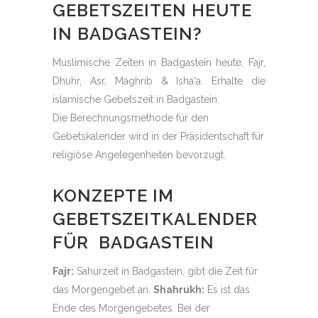
GEBETSZEITEN HEUTE
IN BADGASTEIN?
Muslimische Zeiten in Badgastein heute, Fajr,
Dhuhr, Asr, Maghrib & Isha'a. Erhalte die
islamische Gebetszeit in Badgastein.
Die Berechnungsmethode für den
Gebetskalender wird in der Präsidentschaft für
religiöse Angelegenheiten bevorzugt.
KONZEPTE IM
GEBETSZEITKALENDER
FÜR BADGASTEIN
Fajr:
Sahurzeit in Badgastein, gibt die Zeit für
das Morgengebet an.
Shahrukh:
Es ist das
Ende des Morgengebetes. Bei der