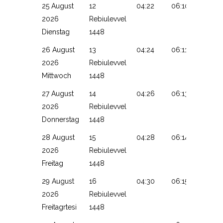
25 August
12
04:22
06:10
13:15
2026
Rebiulevvel
Dienstag
1448
26 August
13
04:24
06:11
13:14
2026
Rebiulevvel
Mittwoch
1448
27 August
14
04:26
06:13
13:14
2026
Rebiulevvel
Donnerstag
1448
28 August
15
04:28
06:14
13:14
2026
Rebiulevvel
Freitag
1448
29 August
16
04:30
06:15
13:14
2026
Rebiulevvel
Freitagrtesi
1448