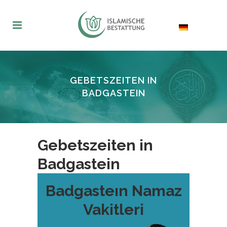
GEBETSZEITEN IN
BADGASTEIN
Gebetszeiten in
Badgastein
Badgasteın Namaz
Vakitleri