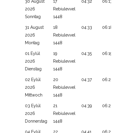
30 August
17
04:32
06:17
13:13
2026
Rebiulevvel
Sonntag
1448
31 August
18
04:33
06:18
13:13
2026
Rebiulevvel
Montag
1448
01 Eylül
19
04:35
06:19
13:13
2026
Rebiulevvel
Dienstag
1448
02 Eylül
20
04:37
06:21
13:12
2026
Rebiulevvel
Mittwoch
1448
03 Eylül
21
04:39
06:22
13:12
2026
Rebiulevvel
Donnerstag
1448
04 Eylül
22
04:41
06:23
13:12