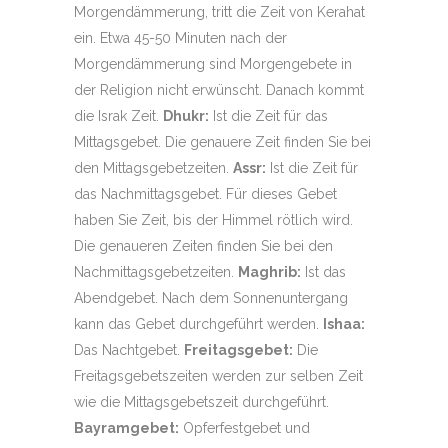
Morgendämmerung, tritt die Zeit von Kerahat
ein. Etwa 45-50 Minuten nach der
Morgendämmerung sind Morgengebete in
der Religion nicht erwünscht. Danach kommt
die Israk Zeit.
Dhukr:
Ist die Zeit für das
Mittagsgebet. Die genauere Zeit finden Sie bei
den Mittagsgebetzeiten.
Assr:
Ist die Zeit für
das Nachmittagsgebet. Für dieses Gebet
haben Sie Zeit, bis der Himmel rötlich wird.
Die genaueren Zeiten finden Sie bei den
Nachmittagsgebetzeiten.
Maghrib:
Ist das
Abendgebet. Nach dem Sonnenuntergang
kann das Gebet durchgeführt werden.
Ishaa:
Das Nachtgebet.
Freitagsgebet:
Die
Freitagsgebetszeiten werden zur selben Zeit
wie die Mittagsgebetszeit durchgeführt.
Bayramgebet:
Opferfestgebet und