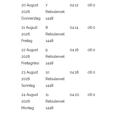
20 August
7
04:12
06:04
13:16
2026
Rebiulevvel
Donnerstag
1448
21 August
8
04:14
06:05
13:16
2026
Rebiulevvel
Freitag
1448
22 August
9
04:16
06:06
13:16
2026
Rebiulevvel
Freitagrtesi
1448
23 August
10
04:18
06:07
13:15
2026
Rebiulevvel
Sonntag
1448
24 August
11
04:20
06:09
13:15
2026
Rebiulevvel
Montag
1448