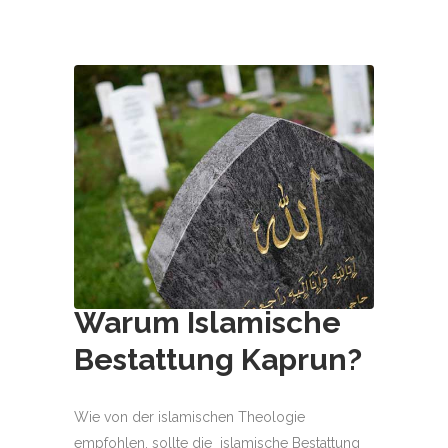
Warum Islamische
Bestattung
Kaprun
?
Wie von der islamischen Theologie
empfohlen, sollte die islamische Bestattung