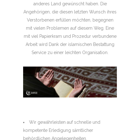
anderes Land gewünscht haben. Die
Angehörigen, die diesen letzten Wunsch ihres
Verstorbenen erfüllen möchten, begegnen
mit vielen Problemen auf diesem Weg. Eine
mit viel Papierkram und Prozedur verbundene
Arbeit wird Dank der islamischen Bestattung
Service zu einer leichten Organisation.
Wir gewährleisten auf schnelle und
kompetente Erledigung sämtlicher
behördlichen Angelegenheiten.