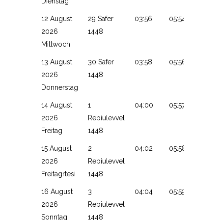
Dienstag
12 August
29 Safer
03:56
05:54
13:19
2026
1448
Mittwoch
13 August
30 Safer
03:58
05:56
13:19
2026
1448
Donnerstag
14 August
1
04:00
05:57
13:19
2026
Rebiulevvel
Freitag
1448
15 August
2
04:02
05:58
13:19
2026
Rebiulevvel
Freitagrtesi
1448
16 August
3
04:04
05:59
13:18
2026
Rebiulevvel
Sonntag
1448