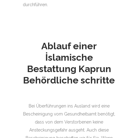
durchführen.
Ablauf einer
İslamische
Bestattung
Kaprun
Behördliche schritte
Bei Überführungen ins Ausland wird eine
Bescheinigung vom Gesundheitsamt benötigt,
dass von dem Verstorbenen keine
Ansteckungsgefahr ausgeht. Auch diese
Bescheinigung beschaffen wir für Sie. Wenn