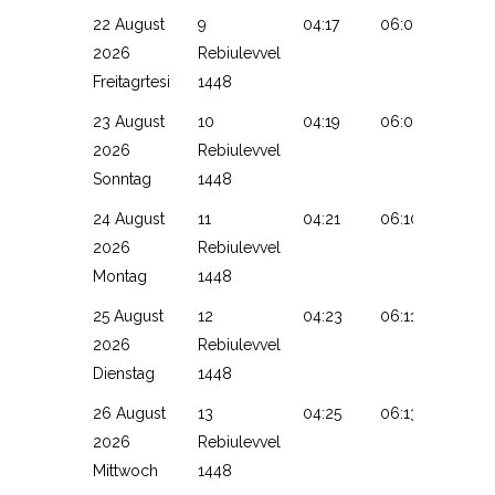
22 August
9
04:17
06:07
13:17
2026
Rebiulevvel
Freitagrtesi
1448
23 August
10
04:19
06:09
13:17
2026
Rebiulevvel
Sonntag
1448
24 August
11
04:21
06:10
13:16
2026
Rebiulevvel
Montag
1448
25 August
12
04:23
06:11
13:16
2026
Rebiulevvel
Dienstag
1448
26 August
13
04:25
06:13
13:16
2026
Rebiulevvel
Mittwoch
1448