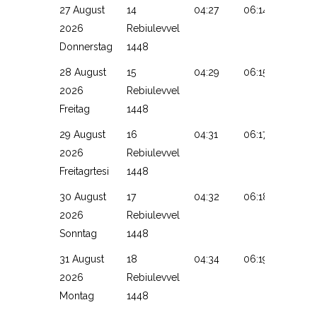
27 August
14
04:27
06:14
13:16
2026
Rebiulevvel
Donnerstag
1448
28 August
15
04:29
06:15
13:15
2026
Rebiulevvel
Freitag
1448
29 August
16
04:31
06:17
13:15
2026
Rebiulevvel
Freitagrtesi
1448
30 August
17
04:32
06:18
13:15
2026
Rebiulevvel
Sonntag
1448
31 August
18
04:34
06:19
13:14
2026
Rebiulevvel
Montag
1448