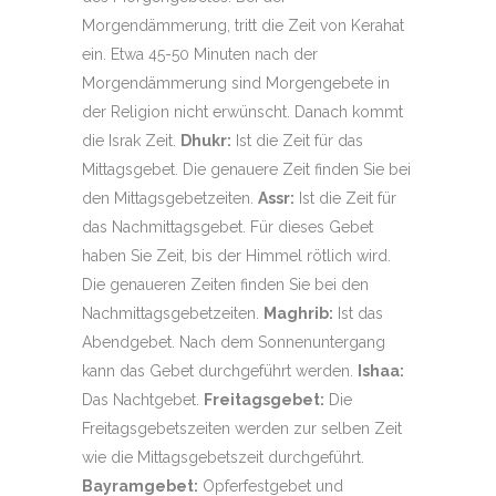
Morgendämmerung, tritt die Zeit von Kerahat
ein. Etwa 45-50 Minuten nach der
Morgendämmerung sind Morgengebete in
der Religion nicht erwünscht. Danach kommt
die Israk Zeit.
Dhukr:
Ist die Zeit für das
Mittagsgebet. Die genauere Zeit finden Sie bei
den Mittagsgebetzeiten.
Assr:
Ist die Zeit für
das Nachmittagsgebet. Für dieses Gebet
haben Sie Zeit, bis der Himmel rötlich wird.
Die genaueren Zeiten finden Sie bei den
Nachmittagsgebetzeiten.
Maghrib:
Ist das
Abendgebet. Nach dem Sonnenuntergang
kann das Gebet durchgeführt werden.
Ishaa:
Das Nachtgebet.
Freitagsgebet:
Die
Freitagsgebetszeiten werden zur selben Zeit
wie die Mittagsgebetszeit durchgeführt.
Bayramgebet:
Opferfestgebet und