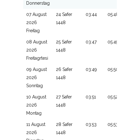
Donnerstag
07 August
24 Safer
03:44
05:48
13:20
2026
1448
Freitag
08 August
25 Safer
03:47
05:49
13:20
2026
1448
Freitagrtesi
09 August
26 Safer
03:49
05:50
13:20
2026
1448
Sonntag
10 August
27 Safer
03:51
05:52
13:19
2026
1448
Montag
11 August
28 Safer
03:53
05:53
13:19
2026
1448