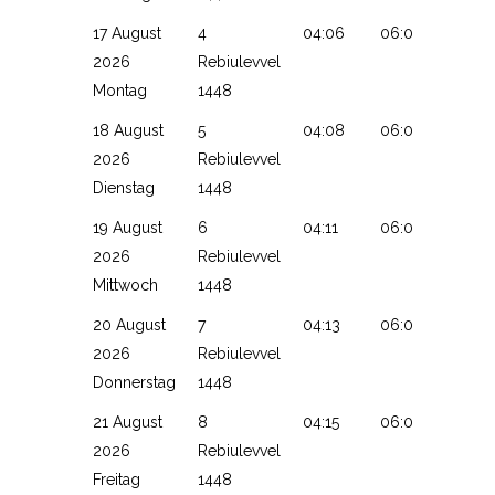
17 August
4
04:06
06:01
13:18
2026
Rebiulevvel
Montag
1448
18 August
5
04:08
06:02
13:18
2026
Rebiulevvel
Dienstag
1448
19 August
6
04:11
06:03
13:18
2026
Rebiulevvel
Mittwoch
1448
20 August
7
04:13
06:05
13:17
2026
Rebiulevvel
Donnerstag
1448
21 August
8
04:15
06:06
13:17
2026
Rebiulevvel
Freitag
1448