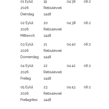
01 Eylül
19
04:36
06:21
13:14
2026
Rebiulevvel
Dienstag
1448
02 Eylül
20
04:38
06:22
13:14
2026
Rebiulevvel
Mittwoch
1448
03 Eylül
21
04:40
06:23
13:13
2026
Rebiulevvel
Donnerstag
1448
04 Eylül
22
04:42
06:24
13:13
2026
Rebiulevvel
Freitag
1448
05 Eylül
23
04:43
06:26
13:13
2026
Rebiulevvel
Freitagrtesi
1448