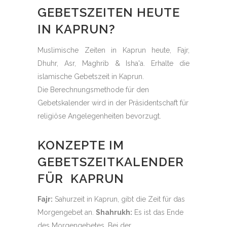
GEBETSZEITEN HEUTE
IN KAPRUN?
Muslimische Zeiten in Kaprun heute, Fajr,
Dhuhr, Asr, Maghrib & Isha'a. Erhalte die
islamische Gebetszeit in Kaprun.
Die Berechnungsmethode für den
Gebetskalender wird in der Präsidentschaft für
religiöse Angelegenheiten bevorzugt.
KONZEPTE IM
GEBETSZEITKALENDER
FÜR KAPRUN
Fajr:
Sahurzeit in Kaprun, gibt die Zeit für das
Morgengebet an.
Shahrukh:
Es ist das Ende
des Morgengebetes. Bei der