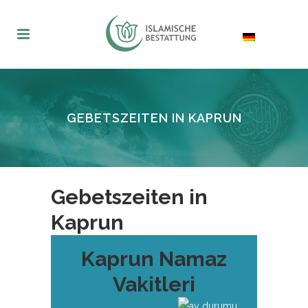
GEBETSZEITEN IN KAPRUN
Gebetszeiten in
Kaprun
Kaprun Namaz
Vakitleri