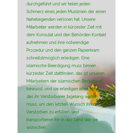
durchgeführt und wir teilen jeden
Schmerz eines jeden Muslimen der einen
Naheliegenden verloren hat. Unsere
Mitarbeiter werden in kürzester Zeit mit
dem Konsulat und den Behörden Kontakt
aufnehmen und ihre notwendige
Prozedur und den ganzen Papierkram
schnellstmöglich erledigen. Eine
islamische Beerdigung muss binnen
kürzester Zeit stattfinden, das ist unseren
Mitarbeitern der islamischen Bestattung
bewusst, und sie erledigen alles ohne
das ihr Verstorbener tagelang warten
muss, um den letzten Wunsch ihren
Verstorben zu erfüllen, und
transportieren ihn in das Land das sie
wünschen.