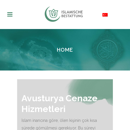
HOME
Avusturya Cenaze
Hizmetleri
İslam inancına göre, ölen kişinin çok kısa
sürede gömülmesi gerekiyor. Bu süreyi