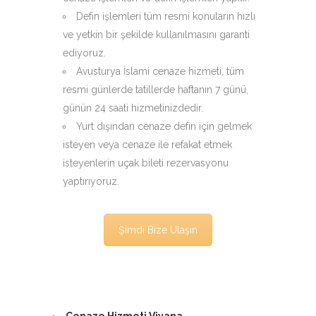
Defin işlemleri tüm resmi konuların hızlı
ve yetkin bir şekilde kullanılmasını garanti
ediyoruz.
Avusturya İslami cenaze hizmeti, tüm
resmi günlerde tatillerde haftanın 7 günü,
günün 24 saati hizmetinizdedir.
Yurt dışından cenaze defin için gelmek
isteyen veya cenaze ile refakat etmek
isteyenlerin uçak bileti rezervasyonu
yaptırıyoruz.
Şimdi Bize Ulaşın
Cenaze Hizmeti Viyana