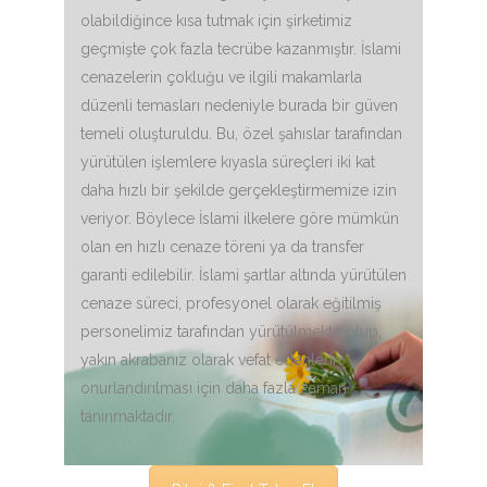
olabildiğince kısa tutmak için şirketimiz
geçmişte çok fazla tecrübe kazanmıştır. İslami
cenazelerin çokluğu ve ilgili makamlarla
düzenli temasları nedeniyle burada bir güven
temeli oluşturuldu. Bu, özel şahıslar tarafından
yürütülen işlemlere kıyasla süreçleri iki kat
daha hızlı bir şekilde gerçekleştirmemize izin
veriyor. Böylece İslami ilkelere göre mümkün
olan en hızlı cenaze töreni ya da transfer
garanti edilebilir. İslami şartlar altında yürütülen
cenaze süreci, profesyonel olarak eğitilmiş
personelimiz tarafından yürütülmekte olup,
yakın akrabanız olarak vefat edenlerin
onurlandırılması için daha fazla zaman
tanınmaktadır.