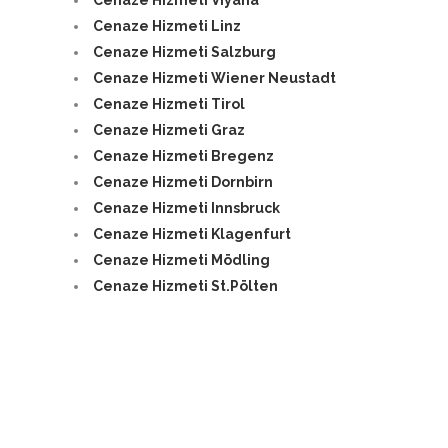
Cenaze Hizmeti
Linz
Cenaze Hizmeti
Salzburg
Cenaze Hizmeti
Wiener Neustadt
Cenaze Hizmeti
Tirol
Cenaze Hizmeti
Graz
Cenaze Hizmeti
Bregenz
Cenaze Hizmeti
Dornbirn
Cenaze Hizmeti
Innsbruck
Cenaze Hizmeti
Klagenfurt
Cenaze Hizmeti
Mödling
Cenaze Hizmeti
St.Pölten