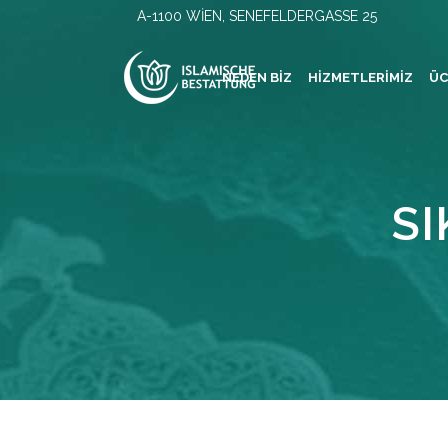
A-1100 WIEN, SENEFELDERGASSE 25
NEDEN BIZ
HIZMETLERIMIZ
ÜC
S