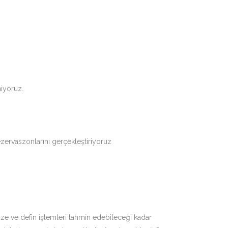
niyoruz.
ezervaszonlarını gerçekleştiriyoruz
?
ze ve defin işlemleri tahmin edebileceği kadar