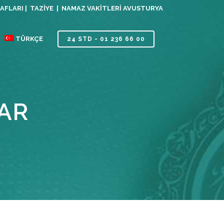
AFLARI |
TAZIYE |
NAMAZ VAKITLERI AVUSTURYA
TÜRKÇE
24 STD - 01 236 66 00
AR