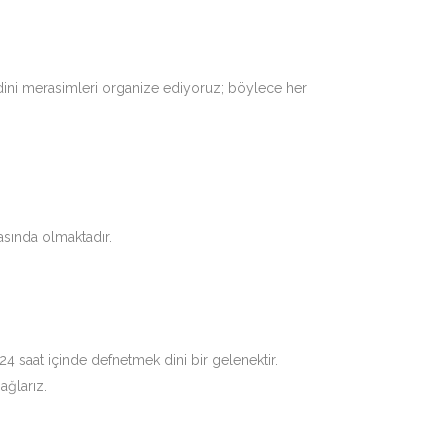
 dini merasimleri organize ediyoruz; böylece her
asında olmaktadır.
 saat içinde defnetmek dini bir gelenektir.
ağlarız.