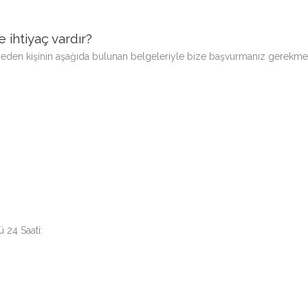
 ihtiyaç vardır?
fat eden kişinin aşağıda bulunan belgeleriyle bize başvurmanız gerekmek
 24 Saati: