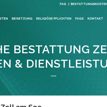
FAQ |
BESTATTUNGSKOSTE
STEN
BEISETZUNG
RELIGIÖSE PFLICHTEN
FAQS
KONTAKT
HE BESTATTUNG ZE
EN & DIENSTLEIST