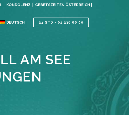
N |
KONDOLENZ |
GEBETSZEITEN ÖSTERREICH |
DEUTSCH
24 STD - 01 236 66 00
LL AM SEE
UNGEN