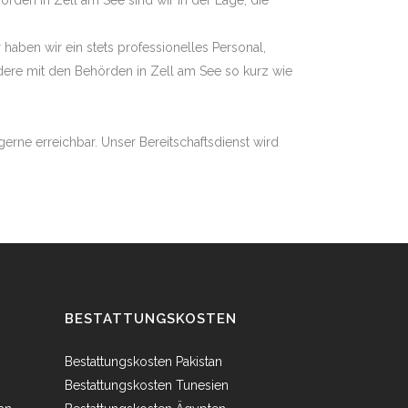
den in Zell am See sind wir in der Lage, die
haben wir ein stets professionelles Personal,
dere mit den Behörden in Zell am See so kurz wie
erne erreichbar. Unser Bereitschaftsdienst wird
BESTATTUNGSKOSTEN
Bestattungskosten Pakistan
Bestattungskosten Tunesien