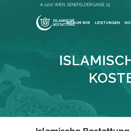
A-1100 WIEN, SENEFELDERGASSE 25
WARUM WIR
LEISTUNGEN
KO
ISLAMISC
KOST