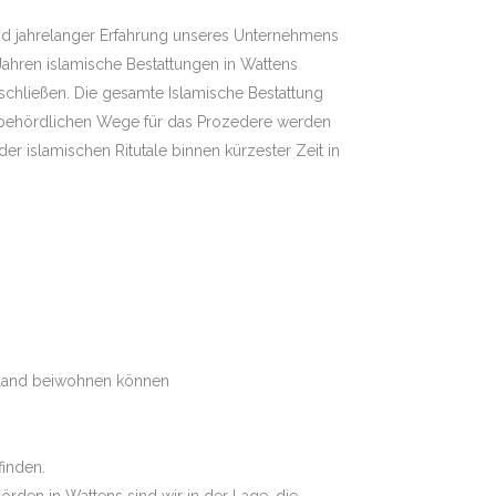
rund jahrelanger Erfahrung unseres Unternehmens
Jahren islamische Bestattungen in Wattens
schließen. Die gesamte Islamische Bestattung
 behördlichen Wege für das Prozedere werden
er islamischen Ritutale binnen kürzester Zeit in
atland beiwohnen können
finden.