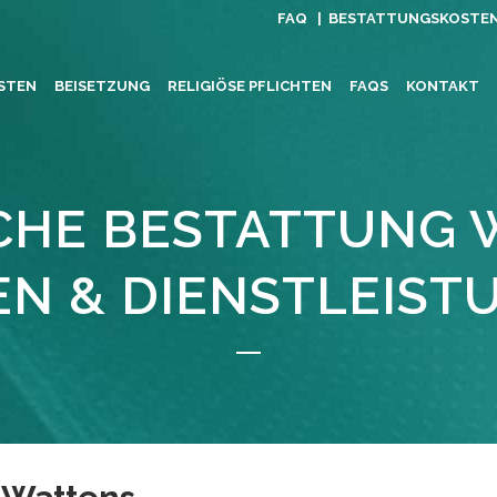
FAQ |
BESTATTUNGSKOSTE
STEN
BEISETZUNG
RELIGIÖSE PFLICHTEN
FAQS
KONTAKT
CHE BESTATTUNG
EN & DIENSTLEIST