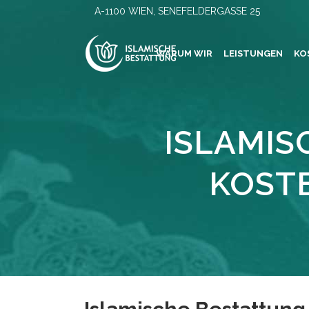
A-1100 WIEN, SENEFELDERGASSE 25
WARUM WIR
LEISTUNGEN
KO
ISLAMIS
KOST