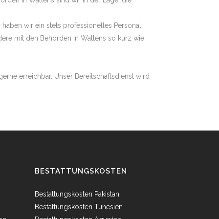
den in Wattens sind wir in der Lage, die
haben wir ein stets professionelles Personal,
dere mit den Behörden in Wattens so kurz wie
erne erreichbar. Unser Bereitschaftsdienst wird
BESTATTUNGSKOSTEN
Bestattungskosten Pakistan
Bestattungskosten Tunesien