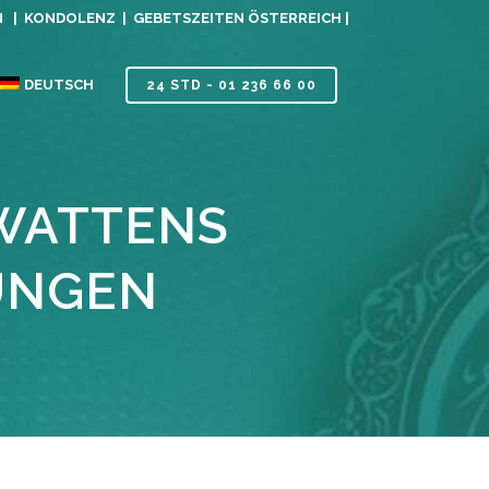
N |
KONDOLENZ |
GEBETSZEITEN ÖSTERREICH |
DEUTSCH
24 STD - 01 236 66 00
 WATTENS
UNGEN