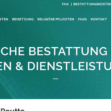
FAQ |
BESTATTUNGSKOSTE
STEN
BEISETZUNG
RELIGIÖSE PFLICHTEN
FAQS
KONTAKT
SCHE BESTATTUNG
EN & DIENSTLEIST