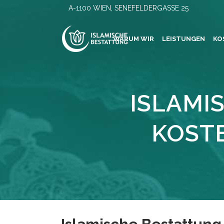
A-1100 WIEN, SENEFELDERGASSE 25
WARUM WIR
LEISTUNGEN
KO
ISLAMI
KOST