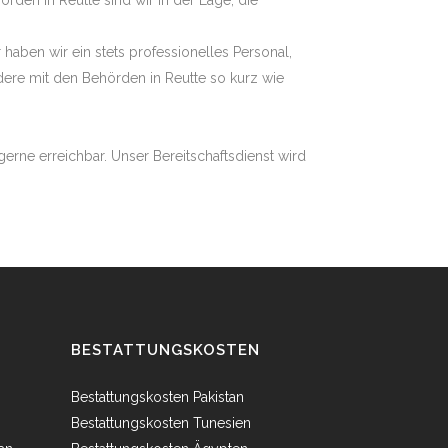
en in Reutte sind wir in der Lage, die
haben wir ein stets professionelles Personal,
ere mit den Behörden in Reutte so kurz wie
erne erreichbar. Unser Bereitschaftsdienst wird
BESTATTUNGSKOSTEN
Bestattungskosten Pakistan
Bestattungskosten Tunesien