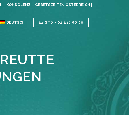
N |
KONDOLENZ |
GEBETSZEITEN ÖSTERREICH |
DEUTSCH
24 STD - 01 236 66 00
 REUTTE
UNGEN