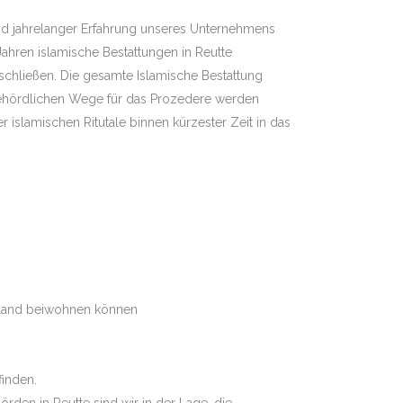
rund jahrelanger Erfahrung unseres Unternehmens
ahren islamische Bestattungen in Reutte
schließen. Die gesamte Islamische Bestattung
behördlichen Wege für das Prozedere werden
r islamischen Ritutale binnen kürzester Zeit in das
atland beiwohnen können
finden.