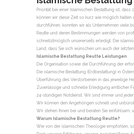
Islamische Bestattung
Priorität bei einer Islamischen Bestattung ist, d
können wir diese Zeit so kurz wie möglich halten 
durchführen, konnten wir als Unternehmen viele b
Reutte und deren Bestimmungen werden von profe
schnellstmöglich unsererseits erledigt. Die islami
Land, dass Sie sich wünschen um auch der letzt
Islamische Bestattung Reutte Leistungen
Die Organisation sowie die Durchführung der erf
Die islamische Bestattung (Erdbestattung) in Öste
Überführung des Verstorbenen in das jeweilige H
Zuverlässige und schnelle Erledigung amtlicher F
24-stündigen Notdienst. Wir sind immer und jederze
Wir können den Angehörigen schnell und unbürokr
Wir stehen Ihnen bei und beraten Sie einfühlsam, u
Warum Islamische Bestattung Reutte?
Wie von der islamischen Theologie empfohlen, sollt