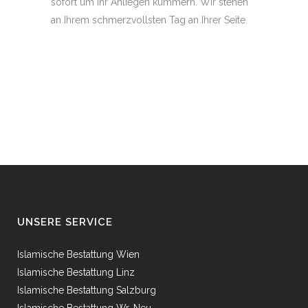
sofort um Ihr Anliegen kümmern. Wir stehen
an Ihrem schmerzvollsten Tag an Ihrer Seite.
UNSERE SERVICE
Islamische Bestattung Wien
Islamische Bestattung Linz
Islamische Bestattung Salzburg