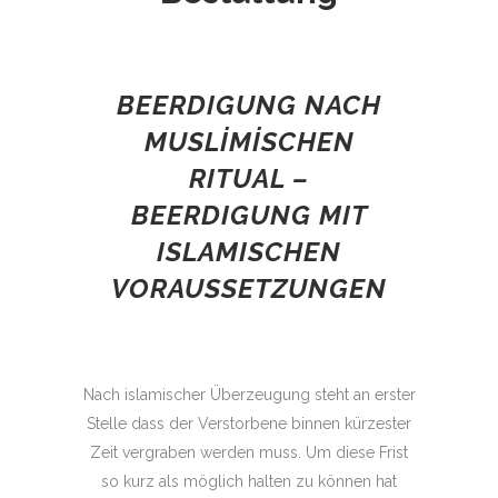
BEERDIGUNG NACH
MUSLİMİSCHEN
RITUAL –
BEERDIGUNG MIT
ISLAMISCHEN
VORAUSSETZUNGEN
Nach islamischer Überzeugung steht an erster
Stelle dass der Verstorbene binnen kürzester
Zeit vergraben werden muss. Um diese Frist
so kurz als möglich halten zu können hat