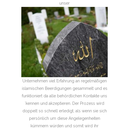
unser
Unternehmen viel Erfahrung an regelmäßigen
islamischen Beerdigungen gesammelt und es
funktioniert da alle behördlichen Kontakte uns
´kennen und akzeptieren. Der Prozess wird
doppelt so schnell erledigt, als wenn sie sich
persönlich um diese Angelegenheiten
kümmern würden und somit wird ihr