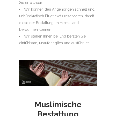
Sie erreichbar.
Wir können den Angehörigen schnell und
unbürokratisch Flugtickets reservieren, damit
diese der Bestattung im Heimatland
beiwohnen können
Wir stehen Ihnen bei und beraten Sie
einfühlsam, unaufdringlich und ausführlich
Muslimische
Bestattung