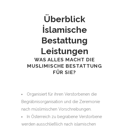
Überblick
İslamische
Bestattung
Leistungen
WAS ALLES MACHT DIE
MUSLIMISCHE BESTATTUNG
FÜR SIE?
Organisiert für ihren Verstorbenen die
Begräbnisorganisation und die Zeremonie
nach müslimischen Vorschreibungen.
In Österreich zu begrabene Verstorbene
werden ausschließlich nach islamischen