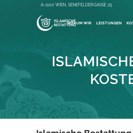
A-1100 WIEN, SENEFELDERGASSE 25
WARUM WIR
LEISTUNGEN
KO
ISLAMISCH
KOST