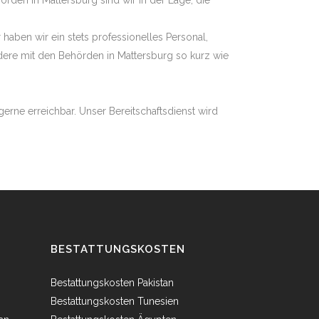
den in Mattersburg sind wir in der Lage, die
haben wir ein stets professionelles Personal,
dere mit den Behörden in Mattersburg so kurz wie
erne erreichbar. Unser Bereitschaftsdienst wird
BESTATTUNGSKOSTEN
Bestattungskosten Pakistan
Bestattungskosten Tunesien