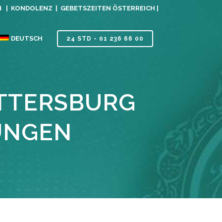
N |
KONDOLENZ |
GEBETSZEITEN ÖSTERREICH |
DEUTSCH
24 STD - 01 236 66 00
ATTERSBURG
UNGEN