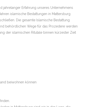
rund jahrelanger Erfahrung unseres Unternehmens
Jahren islamische Bestattungen in Mattersburg
schließen. Die gesamte Islamische Bestattung
 und behördlichen Wege für das Prozedere werden
ng der islamischen Ritutale binnen kürzester Zeit
atland beiwohnen können
finden.