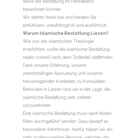
diese der Bestattung im Heimatland
beiwohnen können
Wir stehen Ihnen bei und beraten Sie
einfühlsam, unaufdringlich und ausführlich
Warum Islamische Bestattung Liezen?
Wie von der islamischen Theologie
empfohlen, sollte die islamische Bestattung
relativ schnell nach dem Todesfall stattfinden.
Dank unserer Erfahrung, unserer
zweckmäßigen Ausrüstung und unseren
hervorragenden Kontakten zu Konsulaten,
Behörden in Liezen sind wir in der Lage, die
islamische Bestattung sehr zeitnah
vorzunehmen.
Eine islamische Bestattung muss nach festen
Riten durchgeführt werden. Dazu bedarf es
besonderer Kenntnisse- hierfür haben wir ein
stets professionelles Personal, welches die