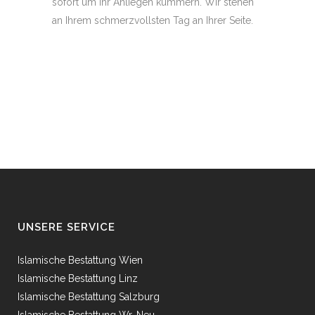
sofort um Ihr Anliegen kümmern. Wir stehen
an Ihrem schmerzvollsten Tag an Ihrer Seite.
UNSERE SERVICE
Islamische Bestattung Wien
Islamische Bestattung Linz
Islamische Bestattung Salzburg