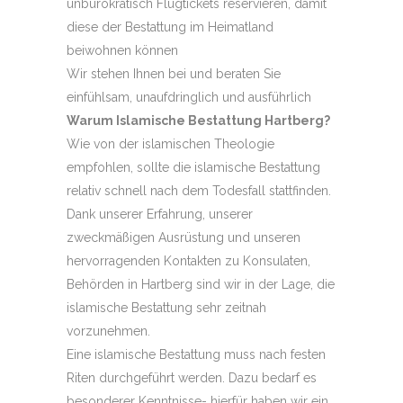
unbürokratisch Flugtickets reservieren, damit
diese der Bestattung im Heimatland
beiwohnen können
Wir stehen Ihnen bei und beraten Sie
einfühlsam, unaufdringlich und ausführlich
Warum Islamische Bestattung Hartberg?
Wie von der islamischen Theologie
empfohlen, sollte die islamische Bestattung
relativ schnell nach dem Todesfall stattfinden.
Dank unserer Erfahrung, unserer
zweckmäßigen Ausrüstung und unseren
hervorragenden Kontakten zu Konsulaten,
Behörden in Hartberg sind wir in der Lage, die
islamische Bestattung sehr zeitnah
vorzunehmen.
Eine islamische Bestattung muss nach festen
Riten durchgeführt werden. Dazu bedarf es
besonderer Kenntnisse- hierfür haben wir ein