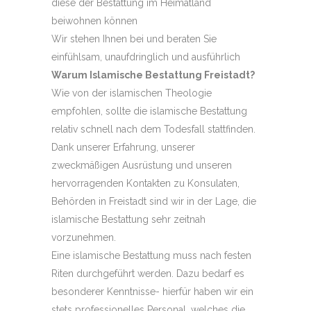
diese der Bestattung im Heimatland
beiwohnen können
Wir stehen Ihnen bei und beraten Sie
einfühlsam, unaufdringlich und ausführlich
Warum Islamische Bestattung Freistadt?
Wie von der islamischen Theologie
empfohlen, sollte die islamische Bestattung
relativ schnell nach dem Todesfall stattfinden.
Dank unserer Erfahrung, unserer
zweckmäßigen Ausrüstung und unseren
hervorragenden Kontakten zu Konsulaten,
Behörden in Freistadt sind wir in der Lage, die
islamische Bestattung sehr zeitnah
vorzunehmen.
Eine islamische Bestattung muss nach festen
Riten durchgeführt werden. Dazu bedarf es
besonderer Kenntnisse- hierfür haben wir ein
stets professionelles Personal, welches die