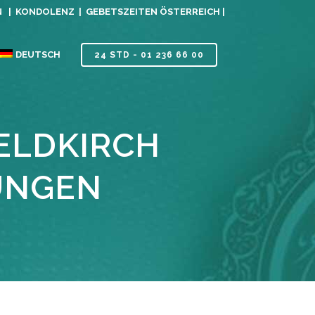
N |
KONDOLENZ |
GEBETSZEITEN ÖSTERREICH |
DEUTSCH
24 STD - 01 236 66 00
ELDKIRCH
UNGEN