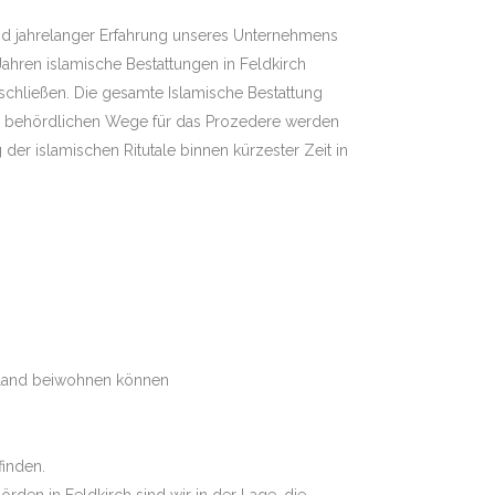
rund jahrelanger Erfahrung unseres Unternehmens
ahren islamische Bestattungen in Feldkirch
schließen. Die gesamte Islamische Bestattung
nd behördlichen Wege für das Prozedere werden
der islamischen Ritutale binnen kürzester Zeit in
atland beiwohnen können
finden.