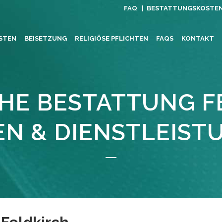
FAQ |
BESTATTUNGSKOSTE
STEN
BEISETZUNG
RELIGIÖSE PFLICHTEN
FAQS
KONTAKT
CHE BESTATTUNG F
EN & DIENSTLEIST