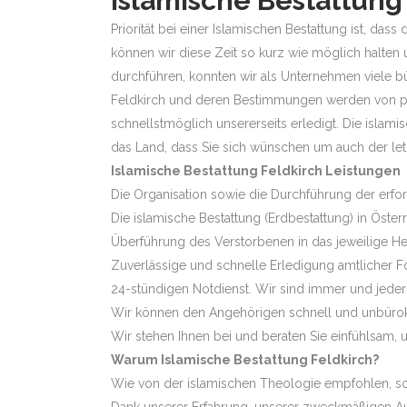
Islamische Bestattung
Priorität bei einer Islamischen Bestattung ist, d
können wir diese Zeit so kurz wie möglich halten 
durchführen, konnten wir als Unternehmen viele b
Feldkirch und deren Bestimmungen werden von pr
schnellstmöglich unsererseits erledigt. Die islami
das Land, dass Sie sich wünschen um auch der l
Islamische Bestattung Feldkirch Leistungen
Die Organisation sowie die Durchführung der erf
Die islamische Bestattung (Erdbestattung) in Öste
Überführung des Verstorbenen in das jeweilige H
Zuverlässige und schnelle Erledigung amtlicher F
24-stündigen Notdienst. Wir sind immer und jederze
Wir können den Angehörigen schnell und unbürokr
Wir stehen Ihnen bei und beraten Sie einfühlsam, u
Warum Islamische Bestattung Feldkirch?
Wie von der islamischen Theologie empfohlen, sollt