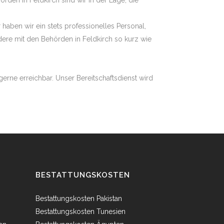
en in Feldkirch sind wir in der Lage, die
haben wir ein stets professionelles Personal,
ere mit den Behörden in Feldkirch so kurz wie
erne erreichbar. Unser Bereitschaftsdienst wird
BESTATTUNGSKOSTEN
Bestattungskosten Pakistan
Bestattungskosten Tunesien