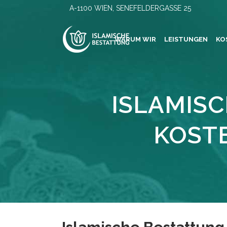
A-1100 WIEN, SENEFELDERGASSE 25
WARUM WIR
LEISTUNGEN
KO
ISLAMIS
KOST