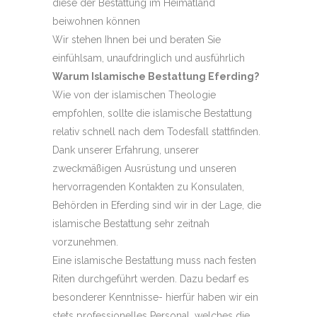
diese der Bestattung im Heimatland
beiwohnen können
Wir stehen Ihnen bei und beraten Sie
einfühlsam, unaufdringlich und ausführlich
Warum Islamische Bestattung Eferding?
Wie von der islamischen Theologie
empfohlen, sollte die islamische Bestattung
relativ schnell nach dem Todesfall stattfinden.
Dank unserer Erfahrung, unserer
zweckmäßigen Ausrüstung und unseren
hervorragenden Kontakten zu Konsulaten,
Behörden in Eferding sind wir in der Lage, die
islamische Bestattung sehr zeitnah
vorzunehmen.
Eine islamische Bestattung muss nach festen
Riten durchgeführt werden. Dazu bedarf es
besonderer Kenntnisse- hierfür haben wir ein
stets professionelles Personal, welches die