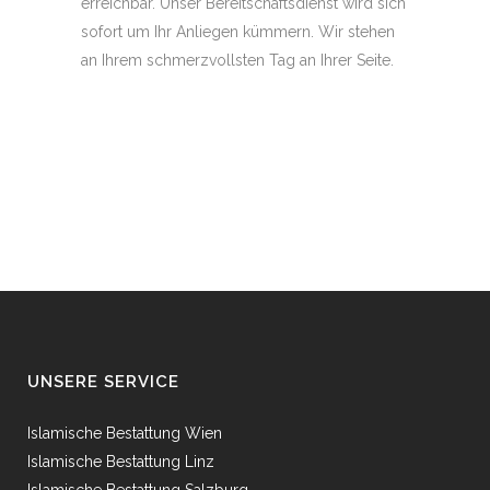
erreichbar. Unser Bereitschaftsdienst wird sich
sofort um Ihr Anliegen kümmern. Wir stehen
an Ihrem schmerzvollsten Tag an Ihrer Seite.
UNSERE SERVICE
Islamische Bestattung Wien
Islamische Bestattung Linz