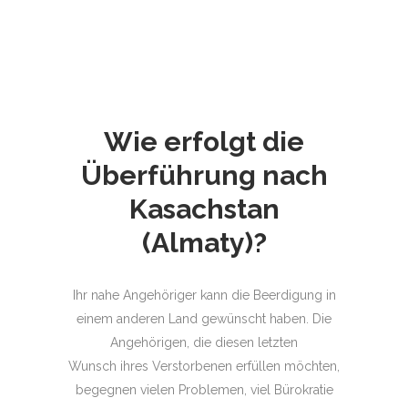
Wie erfolgt die
Überführung nach
Kasachstan
(Almaty)?
Ihr nahe Angehöriger kann die Beerdigung in
einem anderen Land gewünscht haben. Die
Angehörigen, die diesen letzten
Wunsch ihres Verstorbenen erfüllen möchten,
begegnen vielen Problemen, viel Bürokratie