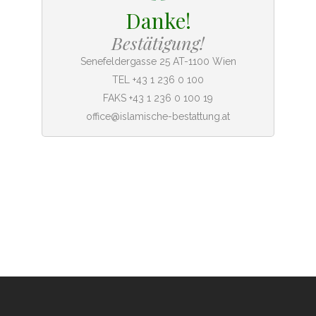
Danke!
Bestätigung!
Senefeldergasse 25 AT-1100 Wien
TEL +43 1 236 0 100
FAKS +43 1 236 0 100 19
office@islamische-bestattung.at