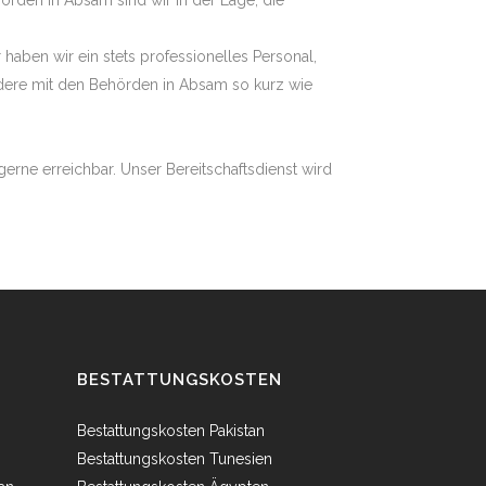
rden in Absam sind wir in der Lage, die
haben wir ein stets professionelles Personal,
edere mit den Behörden in Absam so kurz wie
erne erreichbar. Unser Bereitschaftsdienst wird
BESTATTUNGSKOSTEN
Bestattungskosten Pakistan
Bestattungskosten Tunesien