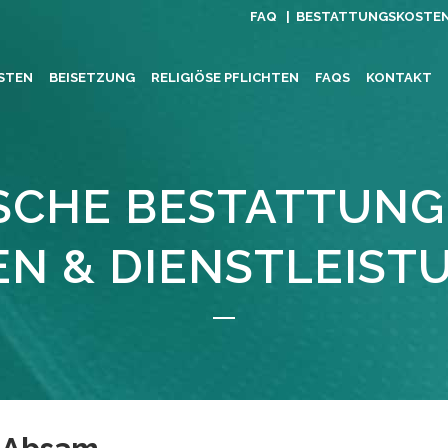
FAQ |
BESTATTUNGSKOSTE
STEN
BEISETZUNG
RELIGIÖSE PFLICHTEN
FAQS
KONTAKT
ISCHE BESTATTUNG
EN & DIENSTLEIST