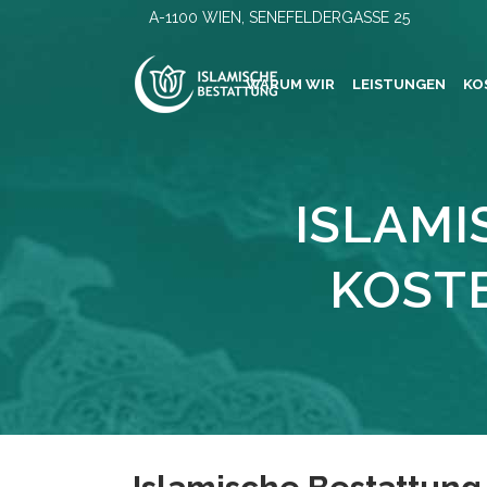
A-1100 WIEN, SENEFELDERGASSE 25
WARUM WIR
LEISTUNGEN
KO
ISLAM
KOST