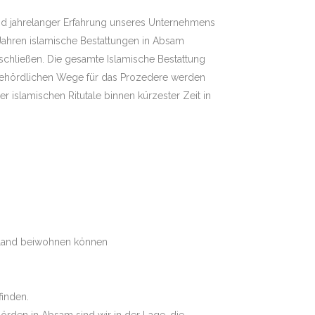
rund jahrelanger Erfahrung unseres Unternehmens
 Jahren islamische Bestattungen in Absam
schließen. Die gesamte Islamische Bestattung
behördlichen Wege für das Prozedere werden
r islamischen Ritutale binnen kürzester Zeit in
atland beiwohnen können
finden.