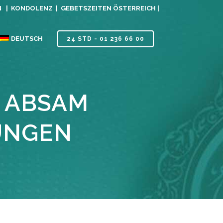
N |
KONDOLENZ |
GEBETSZEITEN ÖSTERREICH |
DEUTSCH
24 STD - 01 236 66 00
 ABSAM
UNGEN