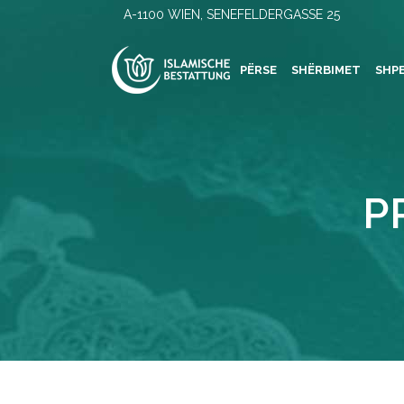
A-1100 WIEN, SENEFELDERGASSE 25
PËRSE
SHËRBIMET
SHP
P