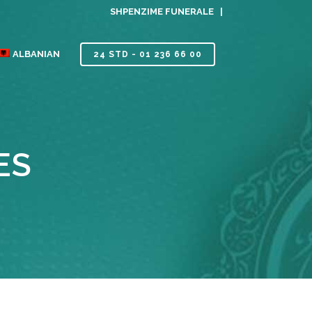
SHPENZIME FUNERALE |
ALBANIAN
24 STD - 01 236 66 00
ES