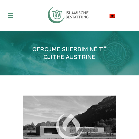
OFROJMË SHËRBIM NË TË
GJITHË AUSTRINË