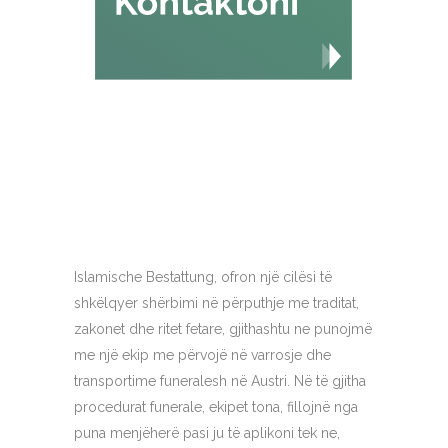
Islamische Bestattung, ofron një cilësi të
shkëlqyer shërbimi në përputhje me traditat,
zakonet dhe ritet fetare, gjithashtu ne punojmë
me një ekip me përvojë në varrosje dhe
transportime funeralesh në Austri. Në të gjitha
procedurat funerale, ekipet tona, fillojnë nga
puna menjëherë pasi ju të aplikoni tek ne,