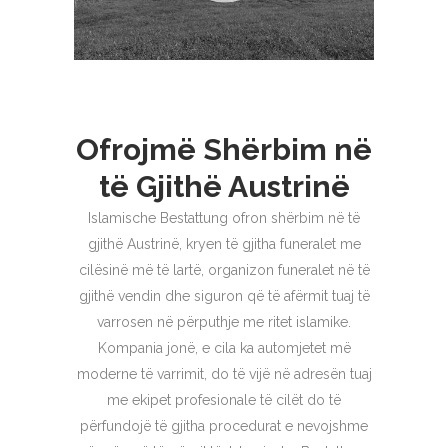
Ofrojmë Shërbim në
të Gjithë Austrinë
Islamische Bestattung ofron shërbim në të
gjithë Austrinë, kryen të gjitha funeralet me
cilësinë më të lartë, organizon funeralet në të
gjithë vendin dhe siguron që të afërmit tuaj të
varrosen në përputhje me ritet islamike.
Kompania jonë, e cila ka automjetet më
moderne të varrimit, do të vijë në adresën tuaj
me ekipet profesionale të cilët do të
përfundojë të gjitha procedurat e nevojshme