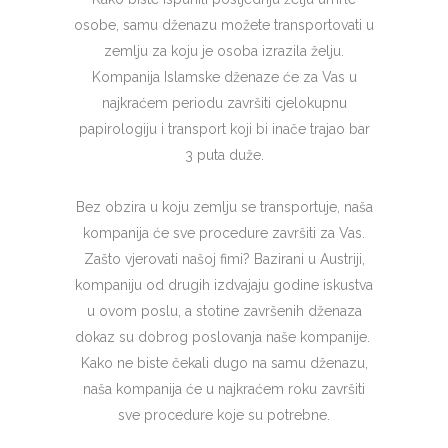
osobe, samu dženazu možete transportovati u
zemlju za koju je osoba izrazila želju.
Kompanija Islamske dženaze će za Vas u
najkraćem periodu završiti cjelokupnu
papirologiju i transport koji bi inače trajao bar
3 puta duže.
Bez obzira u koju zemlju se transportuje, naša
kompanija će sve procedure završiti za Vas.
Zašto vjerovati našoj fimi? Bazirani u Austriji,
kompaniju od drugih izdvajaju godine iskustva
u ovom poslu, a stotine završenih dženaza
dokaz su dobrog poslovanja naše kompanije.
Kako ne biste čekali dugo na samu dženazu,
naša kompanija će u najkraćem roku završiti
sve procedure koje su potrebne.