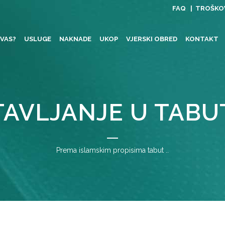
FAQ |
TROŠKOV
 VAS?
USLUGE
NAKNADE
UKOP
VJERSKI OBRED
KONTAKT
TAVLJANJE U TABU
Prema islamskim propisima tabut ..