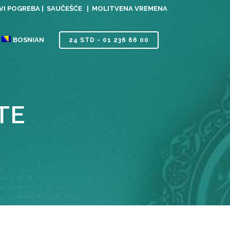
I POGREBA |
SAUČEŠĆE |
MOLITVENA VREMENA
BOSNIAN
24 STD - 01 236 66 00
TE