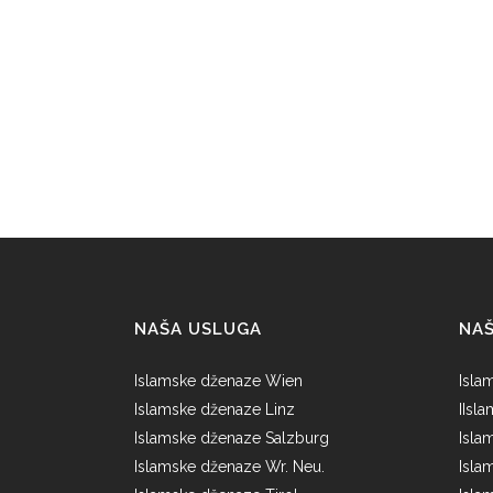
NAŠA USLUGA
NA
Islamske dženaze Wien
Isla
Islamske dženaze Linz
IIsl
Islamske dženaze Salzburg
Isla
Islamske dženaze Wr. Neu.
Isla