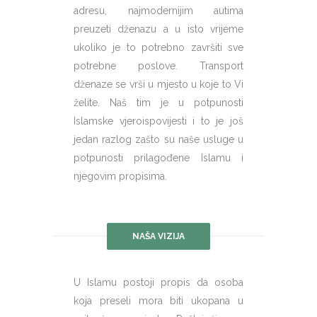
adresu, najmodernijim autima
preuzeti dženazu a u isto vrijeme
ukoliko je to potrebno završiti sve
potrebne poslove. Transport
dženaze se vrši u mjesto u koje to Vi
želite. Naš tim je u potpunosti
Islamske vjeroispovijesti i to je još
jedan razlog zašto su naše usluge u
potpunosti prilagođene Islamu i
njegovim propisima.
NAŠA VIZIJA
U Islamu postoji propis da osoba
koja preseli mora biti ukopana u