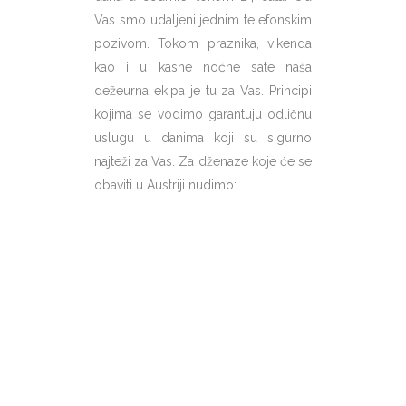
Vas smo udaljeni jednim telefonskim
pozivom. Tokom praznika, vikenda
kao i u kasne noćne sate naša
dežeurna ekipa je tu za Vas. Principi
kojima se vodimo garantuju odličnu
uslugu u danima koji su sigurno
najteži za Vas. Za dženaze koje će se
obaviti u Austriji nudimo: