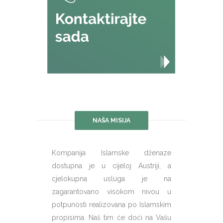
NAŠA MISIJA
Kompanija Islamske dženaze
dostupna je u cijeloj Austriji, a
cjelokupna usluga je na
zagarantovano visokom nivou u
potpunosti realizovana po Islamskim
propisima. Naš tim će doći na Vašu