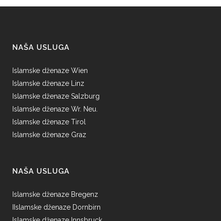
NAŠA USLUGA
Islamske dženaze Wien
Islamske dženaze Linz
Islamske dženaze Salzburg
Islamske dženaze Wr. Neu.
Islamske dženaze Tirol
Islamske dženaze Graz
NAŠA USLUGA
Islamske dženaze Bregenz
IIslamske dženaze Dornbirn
Islamske dženaze Innsbruck