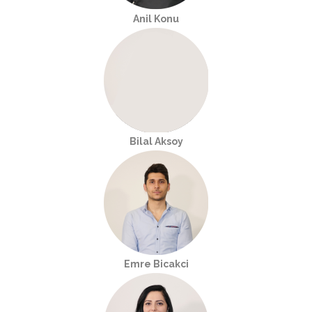
Anil Konu
Bilal Aksoy
Emre Bicakci