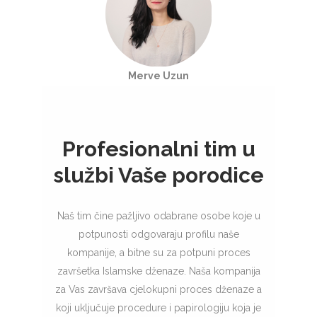
Merve Uzun
Profesionalni tim u
službi Vaše porodice
Naš tim čine pažljivo odabrane osobe koje u
potpunosti odgovaraju profilu naše
kompanije, a bitne su za potpuni proces
završetka Islamske dženaze. Naša kompanija
za Vas završava cjelokupni proces dženaze a
koji uključuje procedure i papirologiju koja je