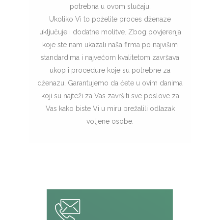
potrebna u ovom slučaju.
Ukoliko Vi to poželite proces dženaze
uključuje i dodatne molitve. Zbog povjerenja
koje ste nam ukazali naša firma po najvišim
standardima i najvećom kvalitetom završava
ukop i procedure koje su potrebne za
dženazu. Garantujemo da ćete u ovim danima
koji su najteži za Vas završiti sve poslove za
Vas kako biste Vi u miru prežalili odlazak
voljene osobe.