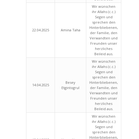
Wir wünschen
ihr Allahs (c.c.)
Segen und
sprechen den
Hinterbliebenen,
22.04.2025
Amina Taha
der Familie, den
Verwandten und
Freunden unser
herzliches
Beileid aus.
Wir wünschen
ihr Allahs (c.c.)
Segen und
sprechen den
Besey
Hinterbliebenen,
14.04.2025
Etgintogrul
der Familie, den
Verwandten und
Freunden unser
herzliches
Beileid aus.
Wir wünschen
ihr Allahs (c.c.)
Segen und
sprechen den
Hinterbliebenen,