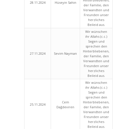
Hinterbliebenen,
28.11.2024
Hüseyin Sahin
der Familie, den
Verwandten und
Freunden unser
herzliches
Beileid aus.
Wir wünschen
ihr Allahs (c.c.)
Segen und
sprechen den
Hinterbliebenen,
27.11.2024
Sevim Nayman
der Familie, den
Verwandten und
Freunden unser
herzliches
Beileid aus.
Wir wünschen
ihr Allahs (c.c.)
Segen und
sprechen den
Cem
Hinterbliebenen,
25.11.2024
Dağdeviren
der Familie, den
Verwandten und
Freunden unser
herzliches
Beileid aus.