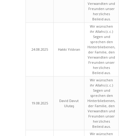
Verwandten und
Freunden unser
herzliches
Beileid aus.
Wir wünschen
ihr Allahs (c.c.)
Segen und
sprechen den
Hinterbliebenen,
24.08.2025
Hakki Yıldıran
der Familie, den
Verwandten und
Freunden unser
herzliches
Beileid aus.
Wir wünschen
ihr Allahs (c.c.)
Segen und
sprechen den
David Davut
Hinterbliebenen,
19.08.2025
Ulutaş
der Familie, den
Verwandten und
Freunden unser
herzliches
Beileid aus.
Wir wünschen