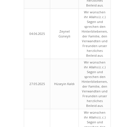
herzliches
Beileid aus.
Wir wünschen
ihr Allahs (c.c.)
Segen und
sprechen den
Zeynel
Hinterbliebenen,
04.06.2025
Güneyli
der Familie, den
Verwandten und
Freunden unser
herzliches
Beileid aus.
Wir wünschen
ihr Allahs (c.c.)
Segen und
sprechen den
Hinterbliebenen,
27.05.2025
Hüseyin Kaldı
der Familie, den
Verwandten und
Freunden unser
herzliches
Beileid aus.
Wir wünschen
ihr Allahs (c.c.)
Segen und
sprechen den