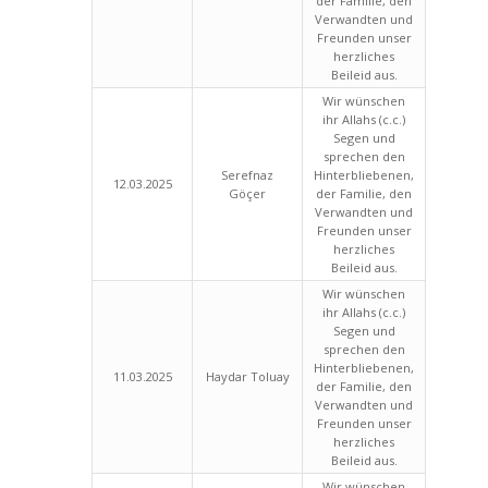
der Familie, den
Verwandten und
Freunden unser
herzliches
Beileid aus.
Wir wünschen
ihr Allahs (c.c.)
Segen und
sprechen den
Serefnaz
Hinterbliebenen,
12.03.2025
Göçer
der Familie, den
Verwandten und
Freunden unser
herzliches
Beileid aus.
Wir wünschen
ihr Allahs (c.c.)
Segen und
sprechen den
Hinterbliebenen,
11.03.2025
Haydar Toluay
der Familie, den
Verwandten und
Freunden unser
herzliches
Beileid aus.
Wir wünschen