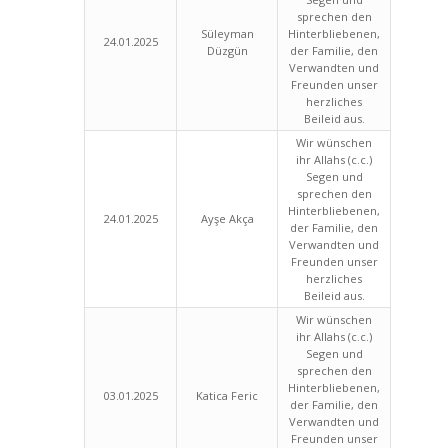
sprechen den
Süleyman
Hinterbliebenen,
24.01.2025
Düzgün
der Familie, den
Verwandten und
Freunden unser
herzliches
Beileid aus.
Wir wünschen
ihr Allahs (c.c.)
Segen und
sprechen den
Hinterbliebenen,
24.01.2025
Ayşe Akça
der Familie, den
Verwandten und
Freunden unser
herzliches
Beileid aus.
Wir wünschen
ihr Allahs (c.c.)
Segen und
sprechen den
Hinterbliebenen,
03.01.2025
Katica Feric
der Familie, den
Verwandten und
Freunden unser