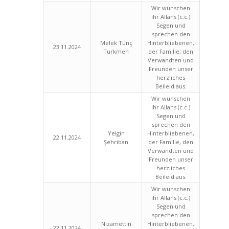
Wir wünschen
ihr Allahs (c.c.)
Segen und
sprechen den
Melek Tunç
Hinterbliebenen,
23.11.2024
Türkmen
der Familie, den
Verwandten und
Freunden unser
herzliches
Beileid aus.
Wir wünschen
ihr Allahs (c.c.)
Segen und
sprechen den
Yelgin
Hinterbliebenen,
22.11.2024
Şehriban
der Familie, den
Verwandten und
Freunden unser
herzliches
Beileid aus.
Wir wünschen
ihr Allahs (c.c.)
Segen und
sprechen den
Nizamettin
Hinterbliebenen,
22.11.2024