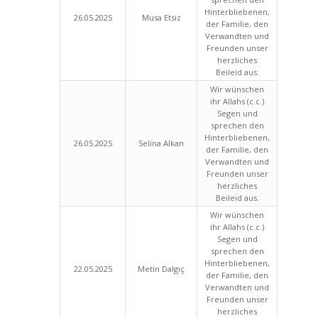
Hinterbliebenen,
26.05.2025
Musa Etsiz
der Familie, den
Verwandten und
Freunden unser
herzliches
Beileid aus.
Wir wünschen
ihr Allahs (c.c.)
Segen und
sprechen den
Hinterbliebenen,
26.05.2025
Selina Alkan
der Familie, den
Verwandten und
Freunden unser
herzliches
Beileid aus.
Wir wünschen
ihr Allahs (c.c.)
Segen und
sprechen den
Hinterbliebenen,
22.05.2025
Metin Dalgıç
der Familie, den
Verwandten und
Freunden unser
herzliches