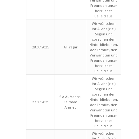
Verwandten und
Freunden unser
herzliches
Beileid aus.
Wir wünschen
ihr Allahs (c.c.)
Segen und
sprechen den
Hinterbliebenen,
28.07.2025
Ali Yaşar
der Familie, den
Verwandten und
Freunden unser
herzliches
Beileid aus.
Wir wünschen
ihr Allahs (c.c.)
Segen und
sprechen den
S A Al-Mannai
Hinterbliebenen,
27.07.2025
Kaltham
der Familie, den
Ahmed
Verwandten und
Freunden unser
herzliches
Beileid aus.
Wir wünschen
ihr Allahs (c.c.)