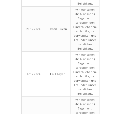
Beileid aus.
Wir wünschen
ihr Allahs (c.c.)
Segen und
sprechen den
Hinterbliebenen,
20.12.2024
Ismail Ulucan
der Familie, den
Verwandten und
Freunden unser
herzliches
Beileid aus.
Wir wünschen
ihr Allahs (c.c.)
Segen und
sprechen den
Hinterbliebenen,
17.12.2024
Halil Taşkın
der Familie, den
Verwandten und
Freunden unser
herzliches
Beileid aus.
Wir wünschen
ihr Allahs (c.c.)
Segen und
sprechen den