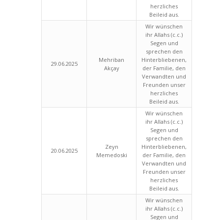
herzliches
Beileid aus.
Wir wünschen
ihr Allahs (c.c.)
Segen und
sprechen den
Mehriban
Hinterbliebenen,
29.06.2025
Akçay
der Familie, den
Verwandten und
Freunden unser
herzliches
Beileid aus.
Wir wünschen
ihr Allahs (c.c.)
Segen und
sprechen den
Zeyn
Hinterbliebenen,
20.06.2025
Memedoski
der Familie, den
Verwandten und
Freunden unser
herzliches
Beileid aus.
Wir wünschen
ihr Allahs (c.c.)
Segen und