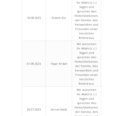
ihr Allahs (c.c.)
Segen und
sprechen den
Hinterbliebenen,
10.08.2025
Erdem Div
der Familie, den
Verwandten und
Freunden unser
herzliches
Beileid aus.
Wir wünschen
ihr Allahs (c.c.)
Segen und
sprechen den
Hinterbliebenen,
01.08.2025
Yaşar Arslan
der Familie, den
Verwandten und
Freunden unser
herzliches
Beileid aus.
Wir wünschen
ihr Allahs (c.c.)
Segen und
sprechen den
Hinterbliebenen,
29.07.2025
Servet Kaldi
der Familie, den