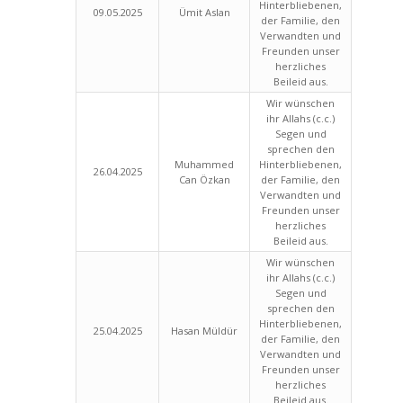
Hinterbliebenen,
09.05.2025
Ümit Aslan
der Familie, den
Verwandten und
Freunden unser
herzliches
Beileid aus.
Wir wünschen
ihr Allahs (c.c.)
Segen und
sprechen den
Muhammed
Hinterbliebenen,
26.04.2025
Can Özkan
der Familie, den
Verwandten und
Freunden unser
herzliches
Beileid aus.
Wir wünschen
ihr Allahs (c.c.)
Segen und
sprechen den
Hinterbliebenen,
25.04.2025
Hasan Müldür
der Familie, den
Verwandten und
Freunden unser
herzliches
Beileid aus.