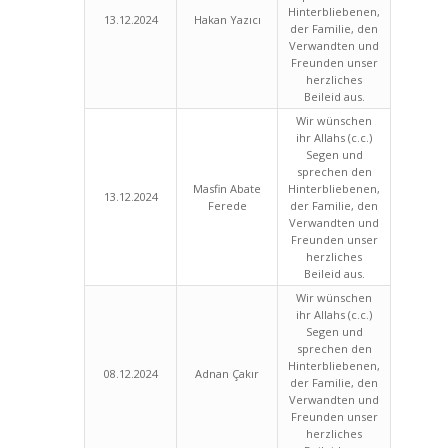
Hinterbliebenen,
13.12.2024
Hakan Yazıcı
der Familie, den
Verwandten und
Freunden unser
herzliches
Beileid aus.
Wir wünschen
ihr Allahs (c.c.)
Segen und
sprechen den
Masfin Abate
Hinterbliebenen,
13.12.2024
Ferede
der Familie, den
Verwandten und
Freunden unser
herzliches
Beileid aus.
Wir wünschen
ihr Allahs (c.c.)
Segen und
sprechen den
Hinterbliebenen,
08.12.2024
Adnan Çakır
der Familie, den
Verwandten und
Freunden unser
herzliches