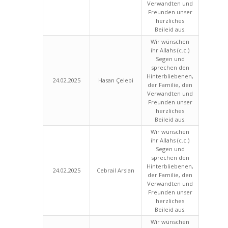
Verwandten und
Freunden unser
herzliches
Beileid aus.
Wir wünschen
ihr Allahs (c.c.)
Segen und
sprechen den
Hinterbliebenen,
24.02.2025
Hasan Çelebi
der Familie, den
Verwandten und
Freunden unser
herzliches
Beileid aus.
Wir wünschen
ihr Allahs (c.c.)
Segen und
sprechen den
Hinterbliebenen,
24.02.2025
Cebrail Arslan
der Familie, den
Verwandten und
Freunden unser
herzliches
Beileid aus.
Wir wünschen