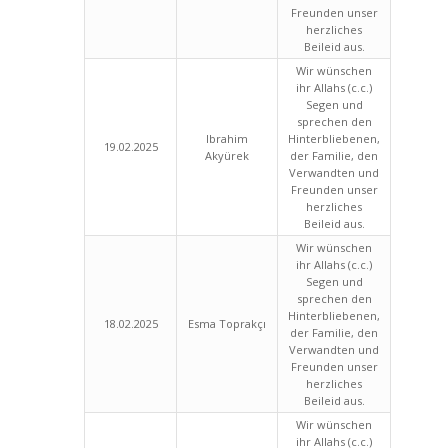
Freunden unser
herzliches
Beileid aus.
Wir wünschen
ihr Allahs (c.c.)
Segen und
sprechen den
Ibrahim
Hinterbliebenen,
19.02.2025
Akyürek
der Familie, den
Verwandten und
Freunden unser
herzliches
Beileid aus.
Wir wünschen
ihr Allahs (c.c.)
Segen und
sprechen den
Hinterbliebenen,
18.02.2025
Esma Toprakçı
der Familie, den
Verwandten und
Freunden unser
herzliches
Beileid aus.
Wir wünschen
ihr Allahs (c.c.)