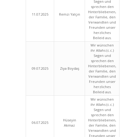
Segen und
sprechen den
Hinterbliebenen,
11.07.2025
Remzi Yalçın
der Familie, den
Verwandten und
Freunden unser
herzliches
Beileid aus.
Wir wünschen
ihr Allahs (c.c.)
Segen und
sprechen den
Hinterbliebenen,
09.07.2025
Ziya Boydaş
der Familie, den
Verwandten und
Freunden unser
herzliches
Beileid aus.
Wir wünschen
ihr Allahs (c.c.)
Segen und
sprechen den
Hüseyin
Hinterbliebenen,
06.07.2025
Akmaz
der Familie, den
Verwandten und
Freunden unser