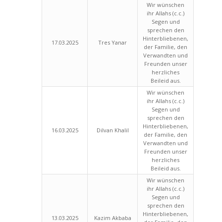
Wir wünschen
ihr Allahs (c.c.)
Segen und
sprechen den
Hinterbliebenen,
17.03.2025
Tres Yanar
der Familie, den
Verwandten und
Freunden unser
herzliches
Beileid aus.
Wir wünschen
ihr Allahs (c.c.)
Segen und
sprechen den
Hinterbliebenen,
16.03.2025
Dilvan Khalil
der Familie, den
Verwandten und
Freunden unser
herzliches
Beileid aus.
Wir wünschen
ihr Allahs (c.c.)
Segen und
sprechen den
Hinterbliebenen,
13.03.2025
Kazim Akbaba