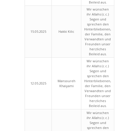
Beileid aus.
Wir wünschen
ihr Allahs (c.c.)
Segen und
sprechen den
Hinterbliebenen,
15.05.2025
Hakki Kilic
der Familie, den
Verwandten und
Freunden unser
herzliches
Beileid aus.
Wir wünschen
ihr Allahs (c.c.)
Segen und
sprechen den
Mansoureh
Hinterbliebenen,
12.05.2025
Khaiyami
der Familie, den
Verwandten und
Freunden unser
herzliches
Beileid aus.
Wir wünschen
ihr Allahs (c.c.)
Segen und
sprechen den