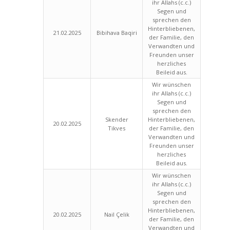
ihr Allahs (c.c.)
Segen und
sprechen den
Hinterbliebenen,
21.02.2025
Bibihava Baqiri
der Familie, den
Verwandten und
Freunden unser
herzliches
Beileid aus.
Wir wünschen
ihr Allahs (c.c.)
Segen und
sprechen den
Skender
Hinterbliebenen,
20.02.2025
Tikves
der Familie, den
Verwandten und
Freunden unser
herzliches
Beileid aus.
Wir wünschen
ihr Allahs (c.c.)
Segen und
sprechen den
Hinterbliebenen,
20.02.2025
Nail Çelik
der Familie, den
Verwandten und