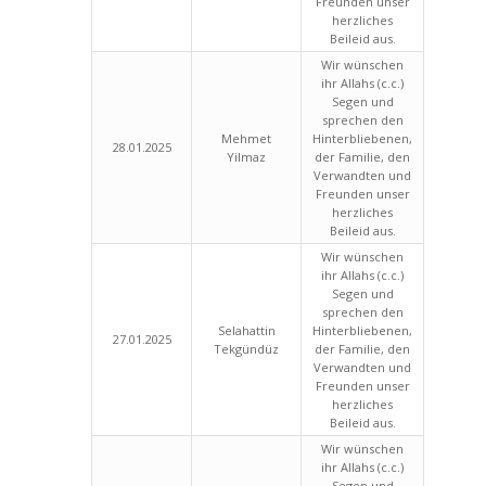
Freunden unser
herzliches
Beileid aus.
Wir wünschen
ihr Allahs (c.c.)
Segen und
sprechen den
Mehmet
Hinterbliebenen,
28.01.2025
Yilmaz
der Familie, den
Verwandten und
Freunden unser
herzliches
Beileid aus.
Wir wünschen
ihr Allahs (c.c.)
Segen und
sprechen den
Selahattin
Hinterbliebenen,
27.01.2025
Tekgündüz
der Familie, den
Verwandten und
Freunden unser
herzliches
Beileid aus.
Wir wünschen
ihr Allahs (c.c.)
Segen und