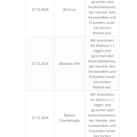
sprechen den
Hinterbliebenen,
27.12.2024
Ali Kuzu
der Familie, den
Verwandten und
Freunden unser
herzliches
Beileid aus.
Wir wünschen
ihr Allahs (c.c.)
Segen und
sprechen den
Hinterbliebenen,
25.12.2024
Abduaziz Efe
der Familie, den
Verwandten und
Freunden unser
herzliches
Beileid aus.
Wir wünschen
ihr Allahs (c.c.)
Segen und
sprechen den
Bülent
Hinterbliebenen,
21.12.2024
Özarkalioglu
der Familie, den
Verwandten und
Freunden unser
herzliches