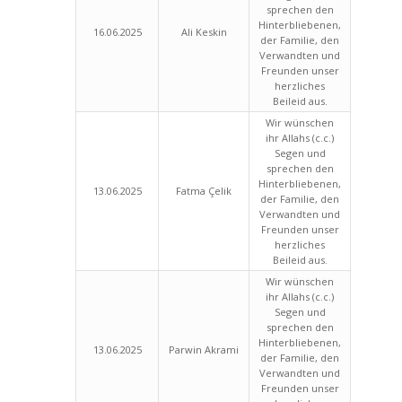
sprechen den
Hinterbliebenen,
16.06.2025
Ali Keskin
der Familie, den
Verwandten und
Freunden unser
herzliches
Beileid aus.
Wir wünschen
ihr Allahs (c.c.)
Segen und
sprechen den
Hinterbliebenen,
13.06.2025
Fatma Çelik
der Familie, den
Verwandten und
Freunden unser
herzliches
Beileid aus.
Wir wünschen
ihr Allahs (c.c.)
Segen und
sprechen den
Hinterbliebenen,
13.06.2025
Parwin Akrami
der Familie, den
Verwandten und
Freunden unser