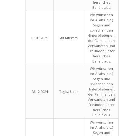
herzliches
Beileid aus.
Wir wünschen
ihr Allahs (c.c.)
Segen und
sprechen den
Hinterbliebenen,
02.01.2025
Ali Mustafa
der Familie, den
Verwandten und
Freunden unser
herzliches
Beileid aus.
Wir wünschen
ihr Allahs (c.c.)
Segen und
sprechen den
Hinterbliebenen,
28.12.2024
Tugba Üzen
der Familie, den
Verwandten und
Freunden unser
herzliches
Beileid aus.
Wir wünschen
ihr Allahs (c.c.)
Segen und