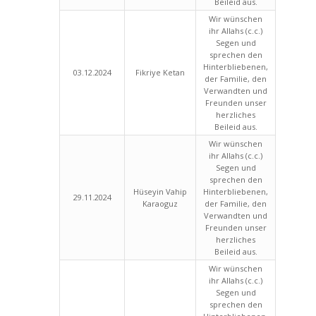
Beileid aus.
Wir wünschen
ihr Allahs (c.c.)
Segen und
sprechen den
Hinterbliebenen,
03.12.2024
Fikriye Ketan
der Familie, den
Verwandten und
Freunden unser
herzliches
Beileid aus.
Wir wünschen
ihr Allahs (c.c.)
Segen und
sprechen den
Hüseyin Vahip
Hinterbliebenen,
29.11.2024
Karaoguz
der Familie, den
Verwandten und
Freunden unser
herzliches
Beileid aus.
Wir wünschen
ihr Allahs (c.c.)
Segen und
sprechen den