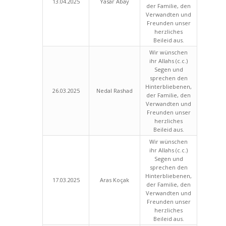
13.04.2025
Yasar Abay
der Familie, den
Verwandten und
Freunden unser
herzliches
Beileid aus.
Wir wünschen
ihr Allahs (c.c.)
Segen und
sprechen den
Hinterbliebenen,
26.03.2025
Nedal Rashad
der Familie, den
Verwandten und
Freunden unser
herzliches
Beileid aus.
Wir wünschen
ihr Allahs (c.c.)
Segen und
sprechen den
Hinterbliebenen,
17.03.2025
Aras Koçak
der Familie, den
Verwandten und
Freunden unser
herzliches
Beileid aus.