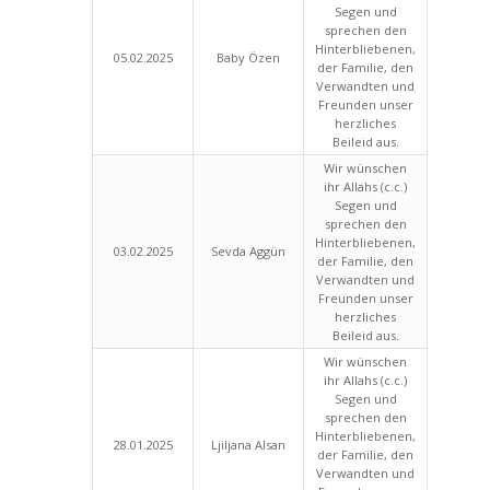
Segen und
sprechen den
Hinterbliebenen,
05.02.2025
Baby Özen
der Familie, den
Verwandten und
Freunden unser
herzliches
Beileid aus.
Wir wünschen
ihr Allahs (c.c.)
Segen und
sprechen den
Hinterbliebenen,
03.02.2025
Sevda Aggün
der Familie, den
Verwandten und
Freunden unser
herzliches
Beileid aus.
Wir wünschen
ihr Allahs (c.c.)
Segen und
sprechen den
Hinterbliebenen,
28.01.2025
Ljiljana Alsan
der Familie, den
Verwandten und