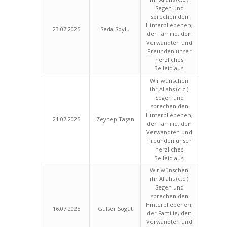
Segen und
sprechen den
Hinterbliebenen,
23.07.2025
Seda Soylu
der Familie, den
Verwandten und
Freunden unser
herzliches
Beileid aus.
Wir wünschen
ihr Allahs (c.c.)
Segen und
sprechen den
Hinterbliebenen,
21.07.2025
Zeynep Taşan
der Familie, den
Verwandten und
Freunden unser
herzliches
Beileid aus.
Wir wünschen
ihr Allahs (c.c.)
Segen und
sprechen den
Hinterbliebenen,
16.07.2025
Gülser Sögüt
der Familie, den
Verwandten und