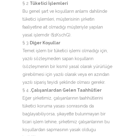
§ 2
Tüketici İşlemleri
Bu genel şart ve koşulların anlamı dahilinde
tüketici işlemleri, müşterisinin şirketin
faaliyetine ait olmadığı müşteriyle yapılan
yasal işlemdir (§1KschG).
§ 3
Diğer Koşullar
Temel işlem bir tüketici işlemi olmadığı için,
yazılı sözleşmeden sapan koşulların
(sözleşmenin bir kısmı) yasal olarak yürürlüğe
girebilmesi için yazılı olarak veya en azından
yazılı sipariş teyidi şeklinde olması gerekir.
§ 4
.Çalışanlardan Gelen Taahhütler
Eğer şirketimiz, çalışanlarının taahhütlerini
tüketici koruma yasası sonrasında da
bağlayabiliyorsa, şikayette bulunmayan bir
ticari işlem lehine, şirketimiz çalışanlarının bu
koşullardan sapmasının yasak olduğu