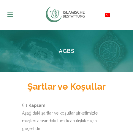
AGBS
Şartlar ve Koşullar
§ 1
Kapsam
Aşağıdaki şartlar ve koşullar şirketimizle
müşteri arasındaki tüm ticari ilişkiler için
geçerlidir.