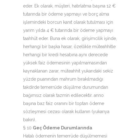
eder. Ek olarak, müşteri, hatırlatma başına 12 €
tutarında bir ödeme yapmayı ve borç alma
işlemindeki borcun kanıt olarak tutulması için
yarım yılda 4 € tutarında bir ödeme yapmayı
taahhüt eder. Buna ek olarak, girişimcilik işinde,
herhangi bir başka hasar, özellikle müteahhitle
herhangi bir kredi hesabına aynı derecede
yüksek faiz ödemesinin yapılmamasından
kaynaklanan zarar, müteahhit yukarıdaki sekiz
yüzde puanından mahrum bırakılmadığı
takdirde temerrüde düşülme durumundan
bağımsız olarak tazmin edilecektir. anno
başına baz faiz oranını bir toptan ödeme
sözleşmesi cezası olarak kullanın (yukarıya
bakın).
§ 10
Geç Ödeme Durumlarında
Hatalı ödemenin temerrüde düşülmemesi