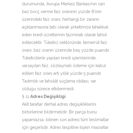
durumunda, Avrupa Merkez Bankası’nın cari
baz borç verme faiz oranının yüzde 8’inin
üzerindeki faiz oranı, herhangi bir zararın
açıklanmasına tabi olarak şirketimize tahakkuk
eden kredi ücretlerinin tazminatı olarak tahsil
edilecektir. Tüketici sektöründe, temerrüt faiz
oranı, baz oranın üzerinde beş yüzde puandır.
Tüketicilerle yapılan kredi işlemlerinde,
varsayılan faiz, sözleşmeli ödeme için kabul
edilen faiz oranı artı yıllık yüzde 5 puandır.
Tadımlık ve tahsilât suçlama iddiası, var
olduğu sürece etkilenmedi.
§ 11
Adres Değişikliği
Akit taraflar derhal adres değişikliklerini
birbirlerine bildirmelidir. Bir parça bunu
yapamazsa, bilinen son adresi tüm teslimatlar
için geçerlidir. Adres tespitine ilişkin masraflar