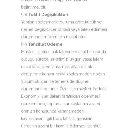
belirtilmelidir.
§ 8
Teklif Değişiklikleri
Yapılan sözleşmede duruma göre küçük ve
nesnel değişiklikler olması veya talep edilmesi
durumunda müşteri için makul olur..
§ 9
Tahsillat Ödeme
Müşteri, işletilen hak talebine makul bir oranda
olduğu sürece, şirketimizi uygun yasal işlem
usulü tahsilat ve tahsil masrafları olarak
değiştirme konusundaki sözleşmeden doğan
yükümlülükleri ile temerrüde düşme
durumunda bulunur. Özellikle müşteri, Federal
Ekonomik İşler Bakanı tarafından ödenmesi
gereken borç toplama kuruluşlarının azami
oranları konusunda kararnameden
kaynaklanan ilgili borç tahsilat ajansının
ücretinin azami bir kısmını ödemeyi taahhüt