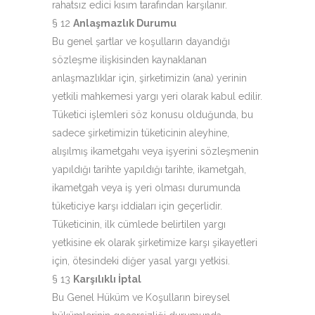
rahatsız edici kısım tarafından karşılanır.
§ 12
Anlaşmazlık Durumu
Bu genel şartlar ve koşulların dayandığı
sözleşme ilişkisinden kaynaklanan
anlaşmazlıklar için, şirketimizin (ana) yerinin
yetkili mahkemesi yargı yeri olarak kabul edilir.
Tüketici işlemleri söz konusu olduğunda, bu
sadece şirketimizin tüketicinin aleyhine,
alışılmış ikametgahı veya işyerini sözleşmenin
yapıldığı tarihte yapıldığı tarihte, ikametgah,
ikametgah veya iş yeri olması durumunda
tüketiciye karşı iddiaları için geçerlidir.
Tüketicinin, ilk cümlede belirtilen yargı
yetkisine ek olarak şirketimize karşı şikayetleri
için, ötesindeki diğer yasal yargı yetkisi.
§ 13
Karşılıklı İptal
Bu Genel Hüküm ve Koşulların bireysel