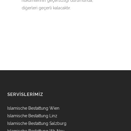
hükümlerinin geçersizliği durumunda,
diğerleri geçerli kalacaktır.
SERVISLERIMIZ
Islamische Bestattung Wien
Islamische Bestattung Linz
Islamische Bestattung Salzburg