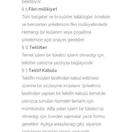
belirtiliyor
§ 5
Fikri mülkiyet
Tüm belgeler ve broşürler, kataloglar, örnekler
ve benzerleri şirketimizin fikri mülkiyetindedir.
Herhangi bir kullanım veya çoğaltma
şirketimizin açık onayını gerektirir.
§ 6
Teklifler
Temel işlem bir tüketici işlemi olmadığı için,
teklifler yalnızca yazılıysa bağlayıcıdır.
§ 7
Teklif Kabulu
Teklifin müşteri tarafından kabul edilmesi
üzerine bir sözleşme imzalanır. Şirketimiz
tarafından yapılan bir teklifin kabulü temelde
yalnızca sunulan hizmetin tamamı için
mümkündür. Altta yatan işlem bir tüketici işi
olmadığı için, bundan sapmalar yazılı formu
gerektirir. Açıkça anlaşılacağı gibi, siparişin
onaylanan kısımları sipariş onayında