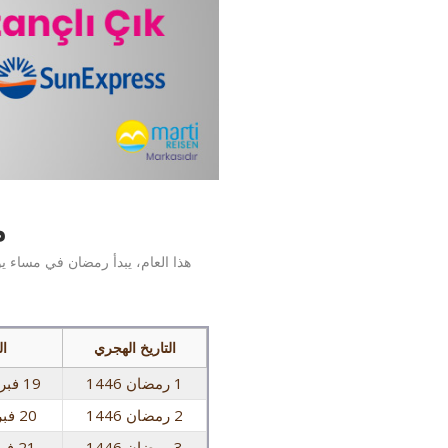
م
هذا العام، يبدأ رمضان في مساء ي
التاريخ الهجري
ال
1 رمضان 1446
19 فبراير 2026 الخميس
2 رمضان 1446
20 فبراير 2026 الجمعة
3 رمضان 1446
21 فبراير 2026 السبت