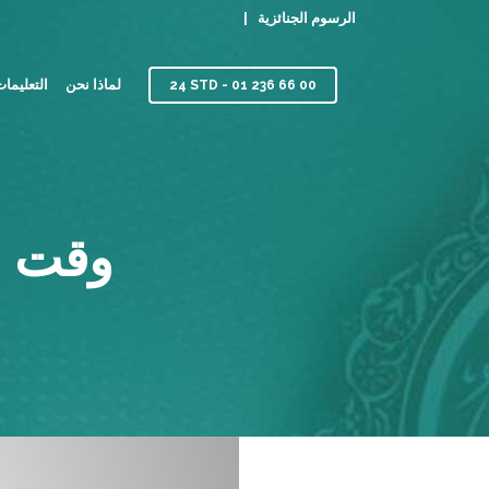
الرسوم الجنائزية |
لماذا نحن
التعليما
24 STD - 01 236 66 00
وقت الإفطار 