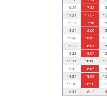
19:20
17:55
15
19:21
17:57
15
19:23
17:58
15
19:24
18:00
15
19:26
18:01
15
19:27
18:03
15
19:29
18:04
15
19:31
18:06
15
19:32
18:07
15
19:34
18:09
15
19:36
18:10
15
19:37
18:12
15