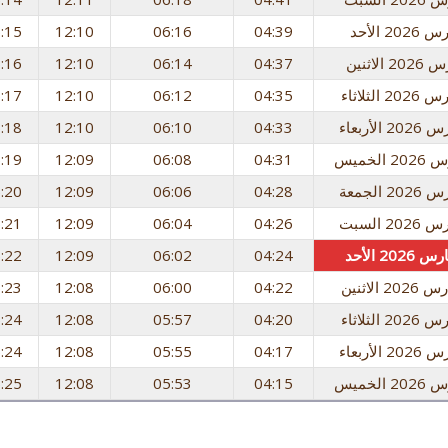
:15
12:10
06:16
04:39
:16
12:10
06:14
04:37
:17
12:10
06:12
04:35
:18
12:10
06:10
04:33
:19
12:09
06:08
04:31
:20
12:09
06:06
04:28
:21
12:09
06:04
04:26
:22
12:09
06:02
04:24
:23
12:08
06:00
04:22
:24
12:08
05:57
04:20
:24
12:08
05:55
04:17
:25
12:08
05:53
04:15