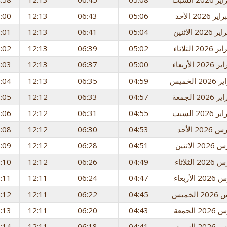
:00
12:13
06:43
05:06
:01
12:13
06:41
05:04
:02
12:13
06:39
05:02
:03
12:13
06:37
05:00
:04
12:13
06:35
04:59
:05
12:12
06:33
04:57
:06
12:12
06:31
04:55
:08
12:12
06:30
04:53
:09
12:12
06:28
04:51
:10
12:12
06:26
04:49
:11
12:11
06:24
04:47
:12
12:11
06:22
04:45
:13
12:11
06:20
04:43
:14
12:11
06:18
04:41