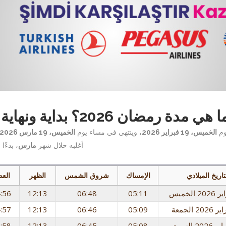
ا هي مدة رمضان 2026؟ بداية ونهاية.
وم
الخميس، 19 فبراير 2026
، وينتهي في مساء يوم
الخميس، 19 مارس 2026
أغلبه خلال شهر
مارس
، بدءً
تاريخ الميلادي
الإمساك
شروق الشمس
الظهر
الع
:56
12:13
06:48
05:11
:57
12:13
06:46
05:09
:58
12:13
06:45
05:08